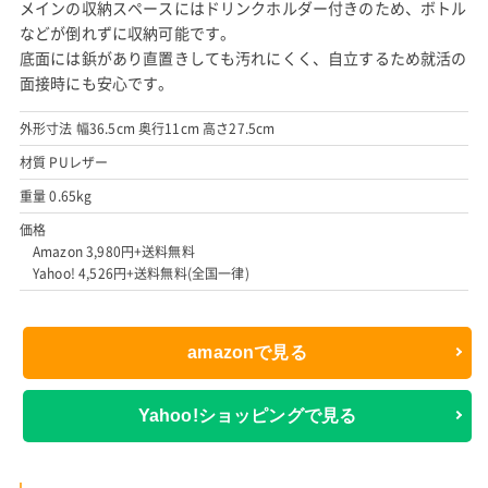
メインの収納スペースにはドリンクホルダー付きのため、ボトル
などが倒れずに収納可能です。
底面には鋲があり直置きしても汚れにくく、自立するため就活の
面接時にも安心です。
外形寸法 幅36.5cm 奥行11cm 高さ27.5cm
材質 PUレザー
重量 0.65kg
価格
Amazon 3,980円+送料無料
Yahoo! 4,526円+送料無料(全国一律)
amazonで見る
Yahoo!ショッピングで見る