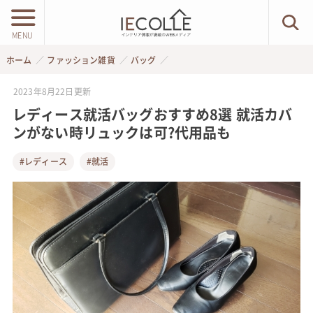
MENU
ホーム
ファッション雑貨
バッグ
2023年8月22日
更新
レディース就活バッグおすすめ8選 就活カバ
ンがない時リュックは可?代用品も
#レディース
#就活