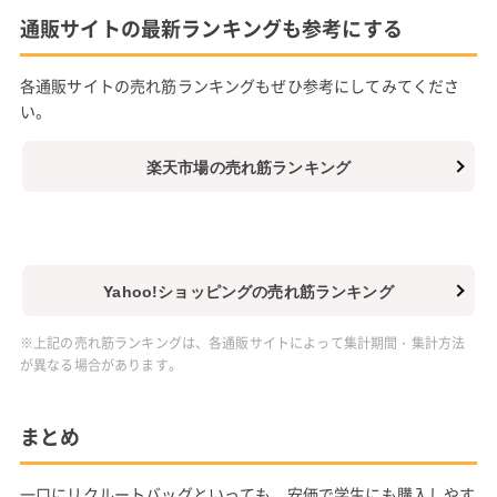
外形寸法 幅42cm 奥行11cm 高さ27cm
材質 合皮
重量 0.68kg
価格
楽天 3,960円+送料無料
Yahoo! 4,290円+送料無料(東京都)
楽天市場で見る
Yahoo!ショッピングで見る
通販サイトの最新ランキングも参考にする
各通販サイトの売れ筋ランキングもぜひ参考にしてみてくださ
い。