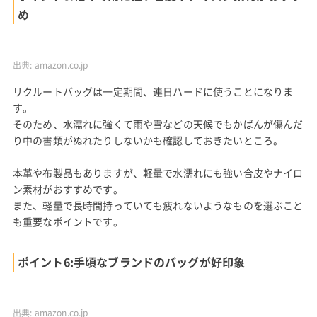
め
出典:
amazon.co.jp
リクルートバッグは一定期間、連日ハードに使うことになりま
す。
そのため、水濡れに強くて雨や雪などの天候でもかばんが傷んだ
り中の書類がぬれたりしないかも確認しておきたいところ。
本革や布製品もありますが、軽量で水濡れにも強い合皮やナイロ
ン素材がおすすめです。
また、軽量で長時間持っていても疲れないようなものを選ぶこと
も重要なポイントです。
ポイント6:手頃なブランドのバッグが好印象
出典:
amazon.co.jp