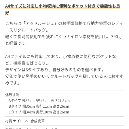
A4サイズに対応し小物収納に便利なポケット付きで機能性も良
好
こちらは「アッドルージュ」のお手頃価格で収納力抜群のレディ
ースリクルートバッグ。
軽くて長時間使用でも疲れにくいナイロン素材を使用し、390g
と軽量です。
A4ファイルにも対応しており、小物収納に便利なポケットな
ど、機能性もばっちり。
デザインは3タイプあり、自分好みのものを選べます。
安価で使い勝手のいいリクルートバッグを探している人におすす
めです。
外形寸法
Aタイプ 幅35cm 奥行9cm 高さ27.5cm
Bタイプ 幅35cm 奥行11cm 高さ26cm
Cタイプ 幅34cm 奥行10cm 高さ26cm
材質 ナイロン、合成皮革