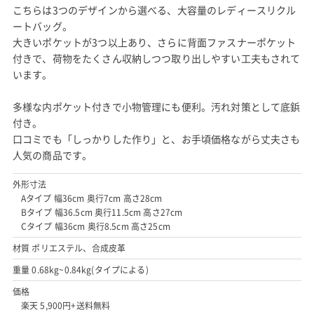
こちらは3つのデザインから選べる、大容量のレディースリクル
ートバッグ。
大きいポケットが3つ以上あり、さらに背面ファスナーポケット
付きで、荷物をたくさん収納しつつ取り出しやすい工夫もされて
います。
多様な内ポケット付きで小物管理にも便利。汚れ対策として底鋲
付き。
口コミでも「しっかりした作り」と、お手頃価格ながら丈夫さも
人気の商品です。
外形寸法
Aタイプ 幅36cm 奥行7cm 高さ28cm
Bタイプ 幅36.5cm 奥行11.5cm 高さ27cm
Cタイプ 幅36cm 奥行8.5cm 高さ25cm
材質 ポリエステル、合成皮革
重量 0.68kg~0.84kg(タイプによる)
価格
楽天 5,900円+送料無料