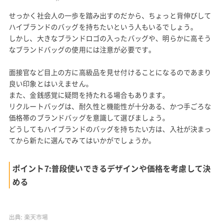
せっかく社会人の一歩を踏み出すのだから、ちょっと背伸びして
ハイブランドのバッグを持ちたいという人もいるでしょう。
しかし、大きなブランドロゴの入ったバッグや、明らかに高そう
なブランドバッグの使用には注意が必要です。
面接官など目上の方に高級品を見せ付けることになるのであまり
良い印象とはいえません。
また、金銭感覚に疑問を持たれる場合もあります。
リクルートバッグは、耐久性と機能性が十分ある、かつ手ごろな
価格帯のブランドバッグを意識して選びましょう。
どうしてもハイブランドのバッグを持ちたい方は、入社が決まっ
てから新たに選んでみてはいかがでしょうか。
ポイント7:普段使いできるデザインや価格を考慮して決
める
出典:
楽天市場