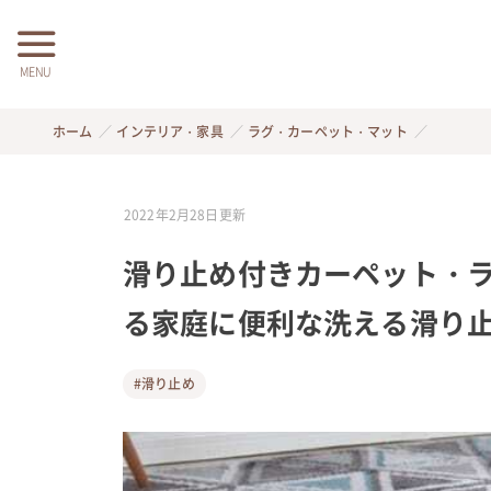
MENU
ホーム
インテリア・家具
ラグ・カーペット・マット
2022年2月28日
更新
滑り止め付きカーペット・ラ
る家庭に便利な洗える滑り
#滑り止め