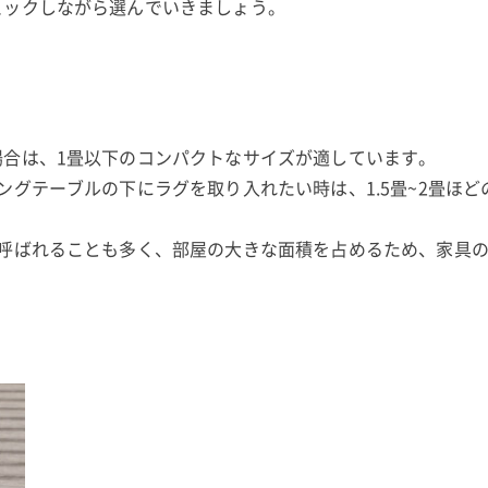
ェックしながら選んでいきましょう。
場合は、1畳以下のコンパクトなサイズが適しています。
ングテーブルの下にラグを取り入れたい時は、1.5畳~2畳ほど
と呼ばれることも多く、部屋の大きな面積を占めるため、家具