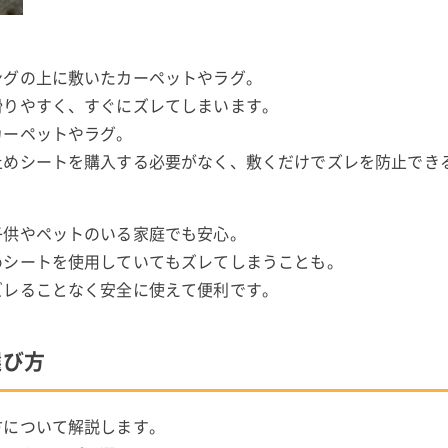
ングの上に敷いたカーペットやラグ。
滑りやすく、すぐにズレてしまいます。
カーペットやラグ。
止めシートを購入する必要がなく、敷くだけでズレを防止でき
子供やペットのいる家庭でも安心。
めシートを使用していてもズレてしまうことも。
ズレることなく安全に使えて便利です。
選び方
方について解説します。