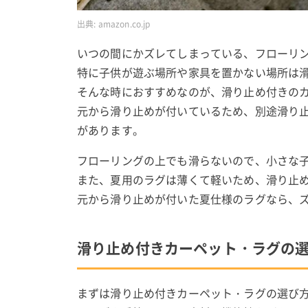
出典:
amazon.co.jp
いつの間にかズレてしまっている、フローリ
特に子供が遊ぶ場所や家具を置かない場所は
そんな時におすすめなのが、滑り止め付きの
元から滑り止めが付いているため、別途滑り
があります。
フローリングの上でも滑らないので、小さな
また、夏用のラグは薄くて軽いため、滑り止
元から滑り止めが付いた夏仕様のラグなら、
滑り止め付きカーペット・ラグの
まずは滑り止め付きカーペット・ラグの選び