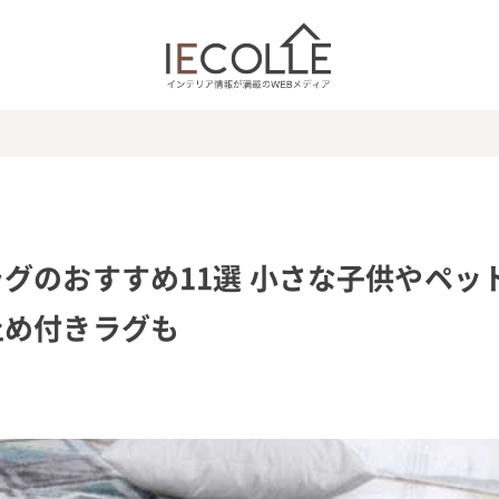
グのおすすめ11選 小さな子供やペッ
止め付きラグも