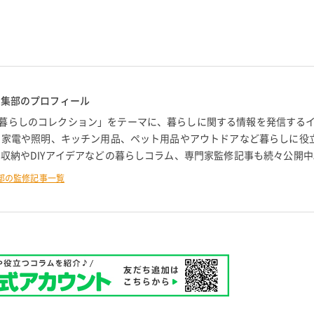
編集部のプロフィール
暮らしのコレクション」をテーマに、暮らしに関する情報を発信する
。 家電や照明、キッチン用品、ペット用品やアウトドアなど暮らしに役
 収納やDIYアイデアなどの暮らしコラム、専門家監修記事も続々公開中
部の監修記事一覧