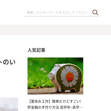
人気記事
トのい
【夏休み工作】簡単だけどすごい!
貯金箱の手作り方法 低学年~高学年