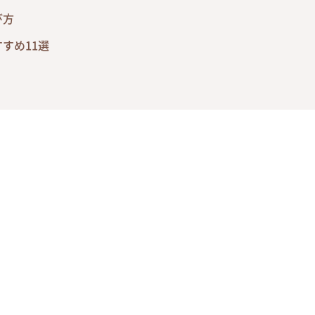
び方
すめ11選