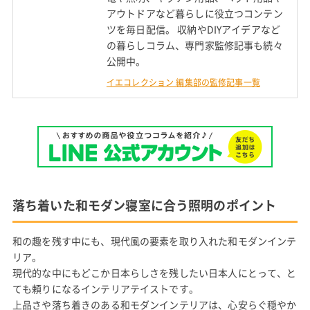
アウトドアなど暮らしに役立つコンテン
ツを毎日配信。 収納やDIYアイデアなど
の暮らしコラム、専門家監修記事も続々
公開中。
イエコレクション 編集部の監修記事一覧
落ち着いた和モダン寝室に合う照明のポイント
和の趣を残す中にも、現代風の要素を取り入れた和モダンインテ
リア。
現代的な中にもどこか日本らしさを残したい日本人にとって、と
ても頼りになるインテリアテイストです。
上品さや落ち着きのある和モダンインテリアは、心安らぐ穏やか