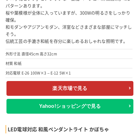
パターンあります。
桜や葉模様が全体に入っていますが、300Wの明るさをしっかり
確保。
和モダンやアジアンモダン、洋室などさまざまな部屋にマッチし
そう。
伝統工芸の手漉き和紙を存分に楽しめるおしゃれな照明です。
外形寸法 直径45cm 高さ32cm
材質 和紙
対応電球 E-26 100W×3 – E-12 5W×1
楽天市場で見る
Yahoo!ショッピングで見る
LED電球対応 和風ペンダントライト かぼちゃ