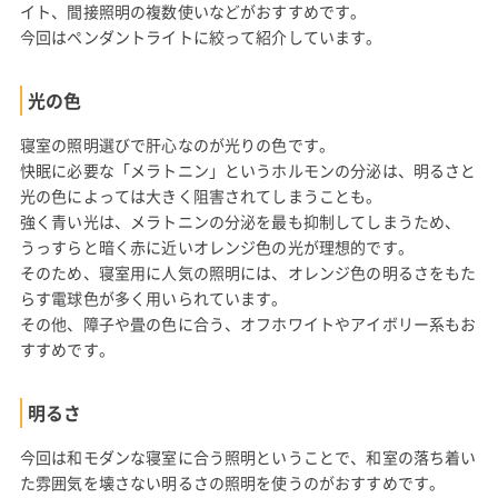
イト、間接照明の複数使いなどがおすすめです。
今回はペンダントライトに絞って紹介しています。
光の色
寝室の照明選びで肝心なのが光りの色です。
快眠に必要な「メラトニン」というホルモンの分泌は、明るさと
光の色によっては大きく阻害されてしまうことも。
強く青い光は、メラトニンの分泌を最も抑制してしまうため、
うっすらと暗く赤に近いオレンジ色の光が理想的です。
そのため、寝室用に人気の照明には、オレンジ色の明るさをもた
らす電球色が多く用いられています。
その他、障子や畳の色に合う、オフホワイトやアイボリー系もお
すすめです。
明るさ
今回は和モダンな寝室に合う照明ということで、和室の落ち着い
た雰囲気を壊さない明るさの照明を使うのがおすすめです。