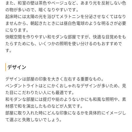
また、和室の壁は茶色やベージュなど、あまり光を反射しない色
の物が多いので、暗くなりやすいです。
起床時には太陽の光を浴びてメラトニンを分泌させなくてはなり
ませんから、朝起きたときには昼白色電球のような明るさが必要
になります。
快眠空間を作りやすい和モダンな部屋ですが、快適な目覚めをも
たらすためにも、いくつかの照明を使い分けるのもおすすめで
す。
デザイン
デザインは部屋の印象を大きく左右する重要なもの。
ペンダントライトはとにかくおしゃれなデザインが多いため、見
た目にこだわりたい人にも最適です。
和モダンな部屋には提灯や籠のようないかにも和風な照明や、素
材感で和を演出したものなどが人気です。
部屋に取り入れた時にどんな印象になるかを具体的にイメージし
て選ぶと失敗しないでしょう。