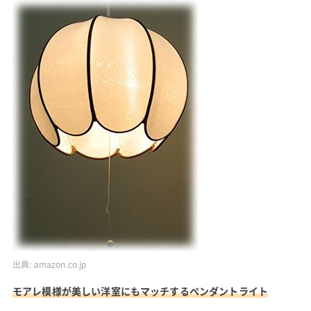
出典:
amazon.co.jp
モアレ模様が美しい洋室にもマッチするペンダントライト