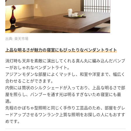
出典:
楽天市場
上品な明るさが魅力の寝室にもぴったりなペンダントライト
消灯時も天井を素敵に演出してくれる真ん丸に編み込んだバンブ
ーがおしゃれなペンダントライト。
アジアンモダンな部屋によくマッチし、和室や洋室まで、幅広く
合わせることができます。
内側には筒状のシルクシェードが入っており、上品な明るさで部
屋を照らし、バンブーを通す光は明るすぎないため寝室にも最
適。
先程のかぼちゃ型照明と同じく手作り工芸品のため、部屋をグレ
ードアップさせるワンランク上質な照明をお探しの人にもおすす
めです。