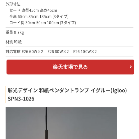
外形寸法
セード 直径45cm 高さ45cm
全高 65cm 85cm 135cm (3タイプ)
コード長 30cm 50cm 100cm (3タイプ)
重量 0.7kg
材質 和紙
対応電球 E26 60W×2 – E26 80W×2 – E26 100W×2
楽天市場で見る
彩光デザイン 和紙ペンダントランプ イグルー(igloo)
SPN3-1026