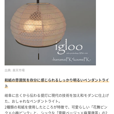
出典:
楽天市場
和紙の雰囲気を存分に感じられるしっかり明るいペンダントライ
ト
岐阜に古くから伝わる提灯に現代の技術を加え和モダンに仕上げ
た、おしゃれなペンダントライト。
2種類の和紙を使用したところが特徴で、可愛らしい「花舞ピン
ク×小梅ピンク」と、シックな「雲龍ベージュ×麻葉唐茶」の2