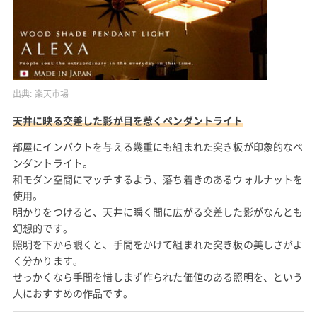
出典:
楽天市場
天井に映る交差した影が目を惹くペンダントライト
部屋にインパクトを与える幾重にも組まれた突き板が印象的なペ
ンダントライト。
和モダン空間にマッチするよう、落ち着きのあるウォルナットを
使用。
明かりをつけると、天井に瞬く間に広がる交差した影がなんとも
幻想的です。
照明を下から覗くと、手間をかけて組まれた突き板の美しさがよ
く分かります。
せっかくなら手間を惜しまず作られた価値のある照明を、という
人におすすめの作品です。