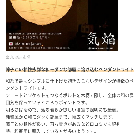
出典:
楽天市場
障子との相性抜群な和モダンな部屋に溶け込むペンダントライト
和紙で最もシンプルに仕上げた飽きのこないデザインが特徴のペ
ンダントライトです。
シェードとソケットをつなぐボルトを木柄で隠し、全体の和の雰
囲気を保っているところもポイントです。
明るさは暗めで、落ち着きが欲しい寝室の照明にも最適。
純和風から和モダンな部屋まで、幅広くマッチします。
障子との相性が良い、落ち着きがあるなど口コミでも評判。
特に和室用に購入している方が多いようです。