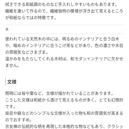
拭きできる和紙調のものなど手入れしやすいものもあります。
繊維を漉いて作るので、繊維独特の模様が浮き出て見えるところ
が和紙ならではの特徴です。
木
使われている天然木の中には、明るめのインテリアと合う白木
や、暗めのインテリアに合うこげ茶などがあり、色の濃さや木目
の雰囲気などさまざま。
温かみをもたらしてくれる木材は、和モダンインテリアに欠かせ
ません。
文様
照明には桜や葉など、文様が描かれていることがあります。
こうした文様は和紙から透けて見えるものが多く、とても幻想的
です。
籠目や縞などのシンプルな文様が入った物も和の雰囲気が高まる
のでおすすめ。
京友禅の伝統的な柄を再現した本格的な物などもあり、クラシッ