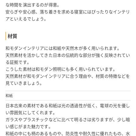
な時間を演出するのが得意。
安らぎや安心感、落ち着きを求める寝室にはぴったりなインテリ
アといえるでしょう。
材質
和モダンインテリアには和紙や天然木が多く用いられます。
天然素材を活かしてきた日本の伝統的な部分が強く反映されてい
る証拠です。
こうした素材は和モダン照明にも多く用いられています。
天然素材が和モダンインテリアに合う理由や、材質の特徴などを
見ていきましょう。
和紙
日本古来の素材である和紙は光の透過性が低く、電球の光を優し
い雰囲気にしてくれます。
ガラスやプラスチックなどに比べて明るさは劣りますが、少し暗
い感じがまた魅力です。
和紙の中にも柄のあるものや、防炎性や耐久性に優れたもの、水