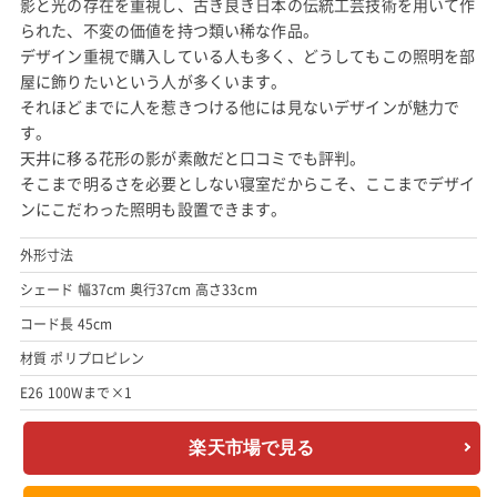
影と光の存在を重視し、古き良き日本の伝統工芸技術を用いて作
られた、不変の価値を持つ類い稀な作品。
デザイン重視で購入している人も多く、どうしてもこの照明を部
屋に飾りたいという人が多くいます。
それほどまでに人を惹きつける他には見ないデザインが魅力で
す。
天井に移る花形の影が素敵だと口コミでも評判。
そこまで明るさを必要としない寝室だからこそ、ここまでデザイ
ンにこだわった照明も設置できます。
外形寸法
シェード 幅37cm 奥行37cm 高さ33cm
コード長 45cm
材質 ポリプロピレン
E26 100Wまで×1
楽天市場で見る