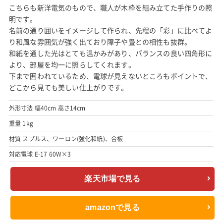
こちらも新洋電気のもので、職人が木枠を組み立てた手作りの照
明です。
名前の通り囲いをイメージして作られ、先程の「彩」に比べてよ
り和風な雰囲気が強く出ており障子や畳との相性も抜群。
和紙を通した光はとても温かみがあり、バランスの良い四角形に
より、部屋を均一に照らしてくれます。
下まで囲われているため、電球が見えないところもポイントで、
どこから見ても美しい仕上がりです。
外形寸法 幅40cm 高さ14cm
重量 1kg
材質 スプルス、ワーロン(強化和紙)、合板
対応電球 E-17 60W×3
楽天市場で見る
amazonで見る