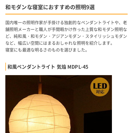
和モダンな寝室におすすめの照明9選
国内唯一の照明作家が手掛ける独創的なペンダントライトや、老
舗照明メーカーと職人が手間暇かけ作った上質な和モダン照明な
ど、純和風・和モダン・アジアンモダン・スタイリッシュモダン
など、幅広い空間にはまるおしゃれな照明を紹介します。
寝室にも最適な明るさのものを選びました。
和風ペンダントライト 気焔 MDPL-45