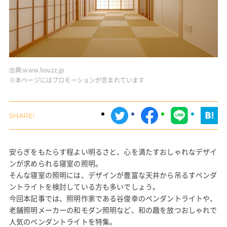
出典:
www.houzz.jp
※本ページにはプロモーションが含まれています
安らぎをもたらす程よい明るさと、心を満たすおしゃれなデザイ
ンが求められる寝室の照明。
そんな寝室の照明には、デザインが豊富な天井から吊るすペンダ
ントライトを検討している方も多いでしょう。
今回本記事では、照明作家である谷俊幸のペンダントライトや、
老舗照明メーカーの和モダン照明など、和の趣を放つおしゃれで
人気のペンダントライトを特集。