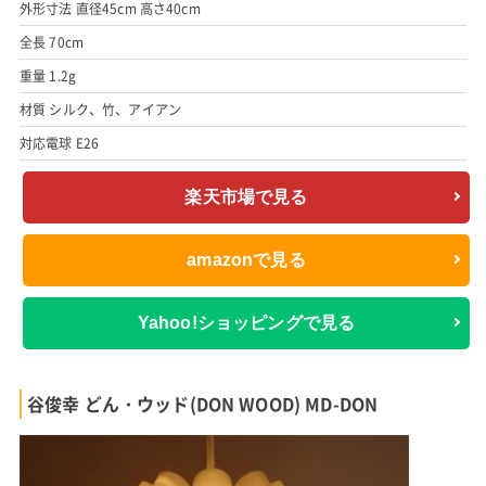
外形寸法 直径45cm 高さ40cm
全長 70cm
重量 1.2g
材質 シルク、竹、アイアン
対応電球 E26
楽天市場で見る
amazonで見る
Yahoo!ショッピングで見る
谷俊幸 どん・ウッド(DON WOOD) MD-DON