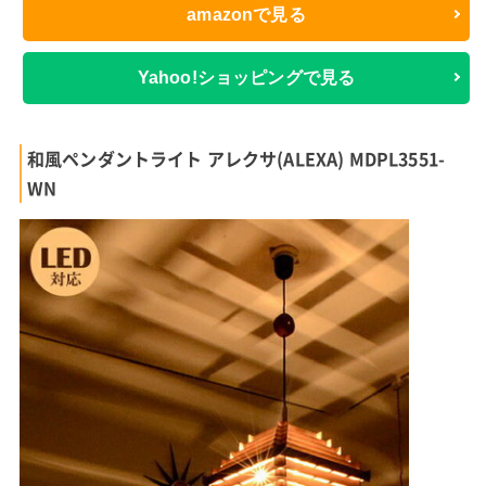
amazonで見る
Yahoo!ショッピングで見る
和風ペンダントライト アレクサ(ALEXA) MDPL3551-
WN