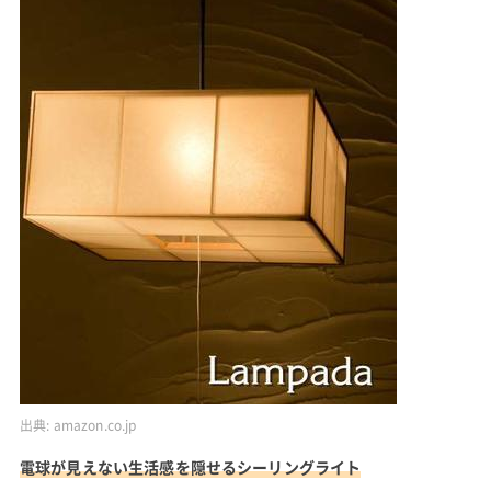
出典:
amazon.co.jp
電球が見えない生活感を隠せるシーリングライト