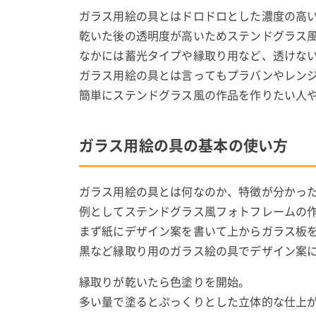
ガラス用絵の具とはドロドロとした濃度の高
乾いた後の透明度が高いためステンドグラス
なかには蓄光タイプや縁取り用など、透けな
ガラス用絵の具とは言ってもプラバンやレン
簡単にステンドグラス風の作品を作りたい人
ガラス用絵の具の基本の使い方
ガラス用絵の具とは何なのか、特徴が分かっ
例としてステンドグラス風フォトフレームの
まず紙にデザイン案を書いて上からガラス板
黒など縁取り用のガラス絵の具でデザイン案
縁取りが乾いたら色塗りを開始。
多い量で塗るとぷっくりとした立体的な仕上