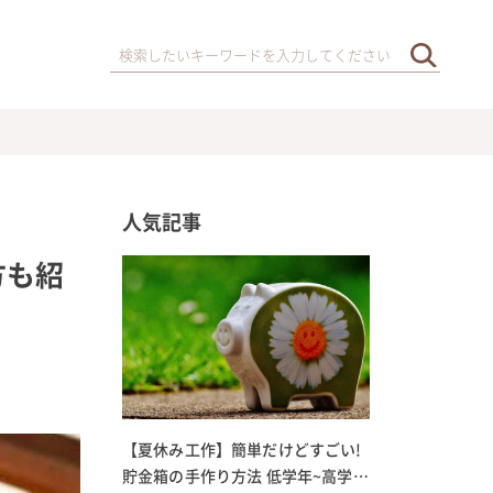
人気記事
方も紹
【夏休み工作】簡単だけどすごい!
貯金箱の手作り方法 低学年~高学年