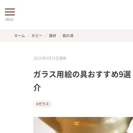
MENU
ホーム
ホビー
画材
絵の具
2023年9月15日
更新
ガラス用絵の具おすすめ9選
介
#ガラス