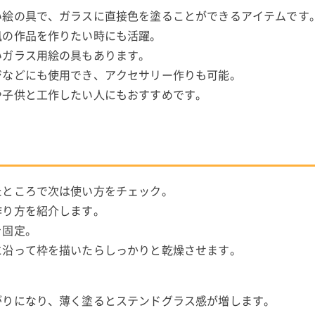
い絵の具で、ガラスに直接色を塗ることができるアイテムです
風の作品を作りたい時にも活躍。
いガラス用絵の具もあります。
ジなどにも使用でき、アクセサリー作りも可能。
や子供と工作したい人にもおすすめです。
たところで次は使い方をチェック。
作り方を紹介します。
を固定。
に沿って枠を描いたらしっかりと乾燥させます。
がりになり、薄く塗るとステンドグラス感が増します。