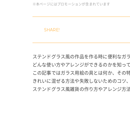
※本ページにはプロモーションが含まれています
ステンドグラス風の作品を作る時に便利なガ
どんな使い方やアレンジができるのかを知っ
この記事ではガラス用絵の具とは何か、その
きれいに混ぜる方法や失敗しないためのコツ
ステンドグラス風雑貨の作り方やアレンジ方