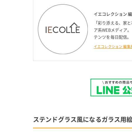
イエコレクション 
「彩り添える、家と
ア系WEBメディア
テンツを毎日配信。
イエコレクション 編集
ステンドグラス風になるガラス用