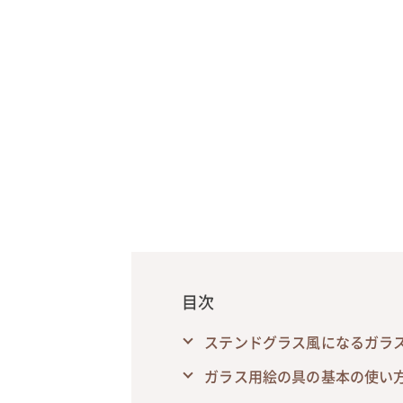
目次
ステンドグラス風になるガラ
ガラス用絵の具の基本の使い