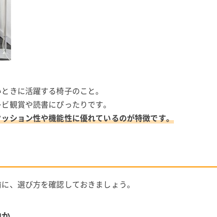
いときに活躍する椅子のこと。
レビ観賞や読書にぴったりです。
クッション性や機能性に優れているのが特徴です。
前に、選び方を確認しておきましょう。
地か