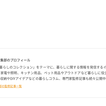
編集部のプロフィール
暮らしのコレクション」をテーマに、暮らしに関する情報を発信する
。 家電や照明、キッチン用品、ペット用品やアウトドアなど暮らしに役
 収納やDIYアイデアなどの暮らしコラム、専門家監修記事も続々公開中
部の監修記事一覧