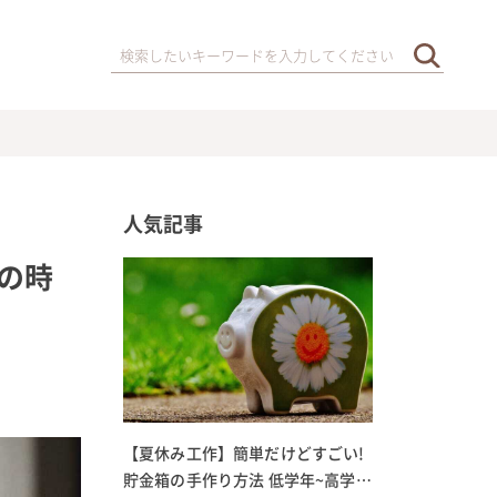
人気記事
の時
【夏休み工作】簡単だけどすごい!
貯金箱の手作り方法 低学年~高学年