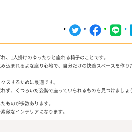
ばれ、1人掛けのゆったりと座れる椅子のことです。
包み込まれるよな座り心地で、自分だけの快適スペースを作り
ックスするために最適です。
疲れず、くつろいだ姿勢で座っていられるものを見つけましょ
れたものが多数あります。
で素敵なインテリアになります。