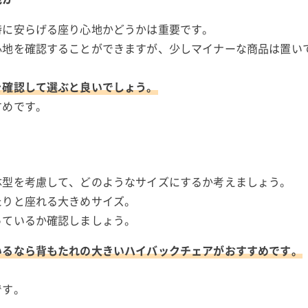
時に安らげる座り心地かどうかは重要です。
心地を確認することができますが、少しマイナーな商品は置い
を確認して選ぶと良いでしょう。
すめです。
体型を考慮して、どのようなサイズにするか考えましょう。
たりと座れる大きめサイズ。
っているか確認しましょう。
いるなら背もたれの大きいハイバックチェアがおすすめです。
。
です。