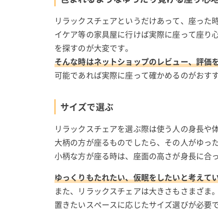
リラックスチェアというだけあって、座った
イケア等の家具屋に行けば実際に座って座り
を探すのが大変です。
そんな時はネットショップのレビュー、評価
可能であれば実際に座って確かめるのがおす
サイズで選ぶ
リラックスチェアを選ぶ際は使う人の身長や
大柄の方が座るものでしたら、その人がゆっ
小柄な方が座る時は、座面の高さが身長に合
ゆっくりもたれたい、仮眠をしたいと考えて
また、リラックスチェアは大きさもさまざま
置きたいスペースに応じたサイズ選びが必要