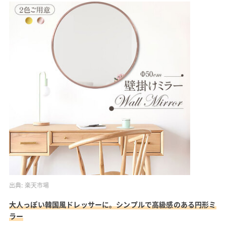
出典:
楽天市場
大人っぽい韓国風ドレッサーに。シンプルで高級感のある円形ミ
ラー