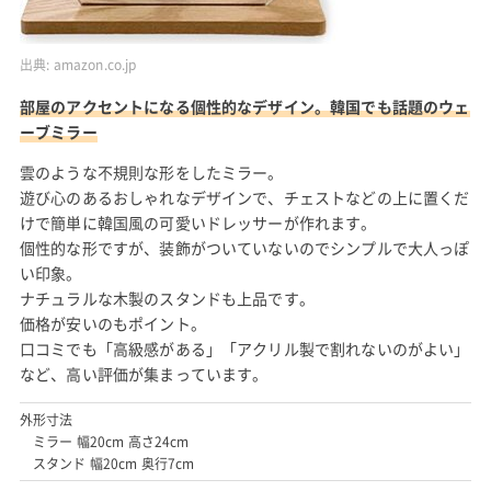
出典:
amazon.co.jp
部屋のアクセントになる個性的なデザイン。韓国でも話題のウェ
ーブミラー
雲のような不規則な形をしたミラー。
遊び心のあるおしゃれなデザインで、チェストなどの上に置くだ
けで簡単に韓国風の可愛いドレッサーが作れます。
個性的な形ですが、装飾がついていないのでシンプルで大人っぽ
い印象。
ナチュラルな木製のスタンドも上品です。
価格が安いのもポイント。
口コミでも「高級感がある」「アクリル製で割れないのがよい」
など、高い評価が集まっています。
外形寸法
ミラー 幅20cm 高さ24cm
スタンド 幅20cm 奥行7cm