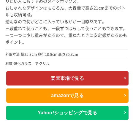
りたい人におすすめのメイクボックス。
おしゃれなデザインはもちろん、大容量で高さ21cmまでのボト
ルも収納可能。
透明なので何がどこに入っているかが一目瞭然です。
三段重ねて使うことも、一段ずつばらして使うこともできます。
一つ一つに少し重みがあるので、重ねたときに安定感があるのも
ポイント。
外形寸法 幅25.8cm 奥行18.8cm 高さ35.8cm
材質 強化ガラス、アクリル
楽天市場で見る
amazonで見る
Yahoo!ショッピングで見る