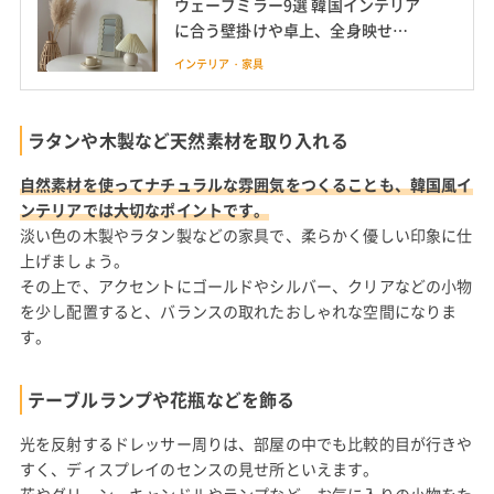
ウェーブミラー9選 韓国インテリア
に合う壁掛けや卓上、全身映せる
大きめも
インテリア・家具
ラタンや木製など天然素材を取り入れる
自然素材を使ってナチュラルな雰囲気をつくることも、韓国風イ
ンテリアでは大切なポイントです。
淡い色の木製やラタン製などの家具で、柔らかく優しい印象に仕
上げましょう。
その上で、アクセントにゴールドやシルバー、クリアなどの小物
を少し配置すると、バランスの取れたおしゃれな空間になりま
す。
テーブルランプや花瓶などを飾る
光を反射するドレッサー周りは、部屋の中でも比較的目が行きや
すく、ディスプレイのセンスの見せ所といえます。
花やグリーン、キャンドルやランプなど、お気に入りの小物をた