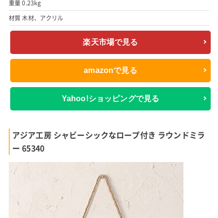
重量 0.23kg
材質 木材、アクリル
楽天市場で見る
amazonで見る
Yahoo!ショッピングで見る
アジア工房 シャビーシックなロープ付き ラウンドミラ
ー 65340