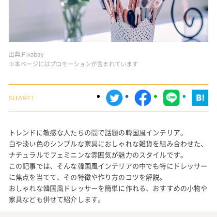
出典:
Pixabay
※本ページにはプロモーションが含まれています
トレンドに敏感な人たちの間で話題の韓国風インテリア。
白や淡い色のシンプルな家具におしゃれな雑貨を組み合わせた、
ナチュラルでフェミニンな雰囲気が魅力のスタイルです。
この記事では、そんな韓国風インテリアの中でも特にドレッサー
に焦点を当てて、その特徴や作り方のコツを解説。
おしゃれな韓国風ドレッサーを簡単に作れる、おすすめの小物や
家具なども併せて紹介します。