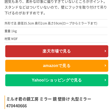
囲気もあり、素朴な印象に偏りすぎていないところがポイント。
スタンドなどはついていないので、壁にフックを取り付けて吊り
下げるのがおすすめです。
外形寸法 直径35.5cm 奥行2cm 高さ59cm(ロープからミラー下まで)
重量 1kg
材質 MDF
楽天市場で見る
amazonで見る
Yahoo!ショッピングで見る
ミルオ君の鏡工房 ミラー 鏡 壁掛け 丸型ミラー
470440666