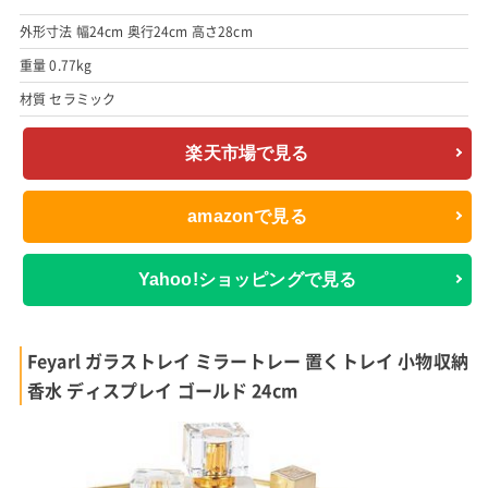
外形寸法 幅24cm 奥行24cm 高さ28cm
重量 0.77kg
材質 セラミック
楽天市場で見る
amazonで見る
Yahoo!ショッピングで見る
Feyarl ガラストレイ ミラートレー 置くトレイ 小物収納
香水 ディスプレイ ゴールド 24cm