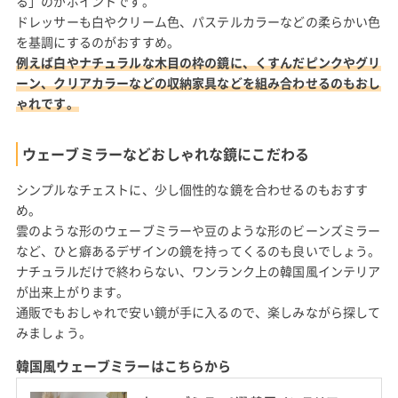
る」のがポイントです。
ドレッサーも白やクリーム色、パステルカラーなどの柔らかい色
を基調にするのがおすすめ。
例えば白やナチュラルな木目の枠の鏡に、くすんだピンクやグリ
ーン、クリアカラーなどの収納家具などを組み合わせるのもおし
ゃれです。
ウェーブミラーなどおしゃれな鏡にこだわる
シンプルなチェストに、少し個性的な鏡を合わせるのもおすす
め。
雲のような形のウェーブミラーや豆のような形のビーンズミラー
など、ひと癖あるデザインの鏡を持ってくるのも良いでしょう。
ナチュラルだけで終わらない、ワンランク上の韓国風インテリア
が出来上がります。
通販でもおしゃれで安い鏡が手に入るので、楽しみながら探して
みましょう。
韓国風ウェーブミラーはこちらから