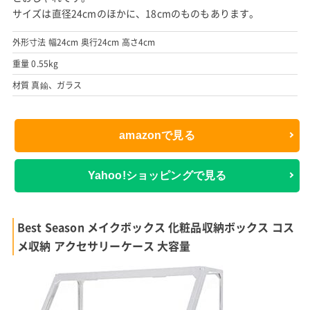
サイズは直径24cmのほかに、18cmのものもあります。
外形寸法 幅24cm 奥行24cm 高さ4cm
重量 0.55kg
材質 真鍮、ガラス
amazonで見る
Yahoo!ショッピングで見る
Best Season メイクボックス 化粧品収納ボックス コス
メ収納 アクセサリーケース 大容量