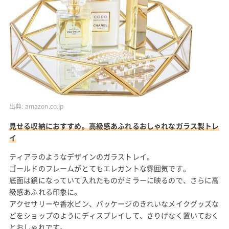
出典:
amazon.co.jp
見せる収納におすすめ。高級感あふれるおしゃれなガラス製トレ
イ
ティアラのようなデザインのガラストレイ。
ゴールドのフレームがとてもエレガントな雰囲気です。
底面は鏡になっていて入れたものがミラーに映るので、さらに高
級感あふれる印象に。
アクセサリーや香水ビン、パッケージのきれいなメイクグッズな
どをショップのようにディスプレイして、さりげなく置いておく
とおしゃれです。