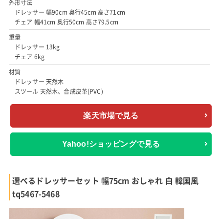
外形寸法
ドレッサー 幅90cm 奥行45cm 高さ71cm
チェア 幅41cm 奥行50cm 高さ79.5cm
重量
ドレッサー 13kg
チェア 6kg
材質
ドレッサー 天然木
スツール 天然木、合成皮革(PVC)
楽天市場で見る
Yahoo!ショッピングで見る
選べるドレッサーセット 幅75cm おしゃれ 白 韓国風
tq5467-5468