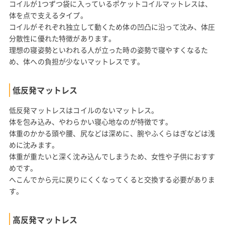
コイルが1つずつ袋に入っているポケットコイルマットレスは、
体を点で支えるタイプ。
コイルがそれぞれ独立して動くため体の凹凸に沿って沈み、体圧
分散性に優れた特徴があります。
理想の寝姿勢といわれる人が立った時の姿勢で寝やすくなるた
め、体への負担が少ないマットレスです。
低反発マットレス
低反発マットレスはコイルのないマットレス。
体を包み込み、やわらかい寝心地なのが特徴です。
体重のかかる頭や腰、尻などは深めに、腕やふくらはぎなどは浅
めに沈みます。
体重が重たいと深く沈み込んでしまうため、女性や子供におすす
めです。
へこんでから元に戻りにくくなってくると交換する必要がありま
す。
高反発マットレス