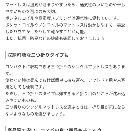
マットレスは湿気が溜まりやすいため、通気性のいいものや干し
やすいものを選ぶのも大切。
ボンネルコイルや高密度スプリングは通気性に優れています。
ポケットコイルやノンコイルのマットレスは動かしやすく、裏返
したり立てかけたりして乾かすことが可能。
また、抗菌・防臭などの機能も確認しておきましょう。
収納可能な三つ折りタイプも
コンパクトに収納できる三つ折りのシングルマットレスもありま
す。
使わない時は畳んでおけば簡単に持ち運べ、アウトドア用や来客
用としても便利です。
ただし、三つ折りのタイプは薄すぎると折り目のところが沈み込
みやすいものも。
三つ折りのシングルマットレスを選ぶときは、折り目が気になら
ないようなものを選びましょう。
高品質で安い、コスパの良い商品もチェック