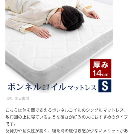
出典:
楽天市場
こちらは体を面で支えるボンネルコイルのシングルマットレス。
敷布団の上に寝ているような硬さが好みの人におすすめのタイプ
です。
反発力や耐久性が高く、寝た時の底付き感が少ないメリットがあ