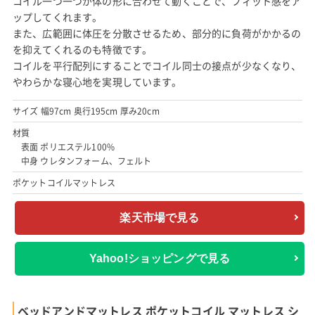
コイル一つ一つが体の形に合わせて動くことで、フィット感をア
ップしてくれます。
また、広範囲に体圧を分散させるため、部分的に負荷がかかるの
を抑えてくれるのも特徴です。
コイルを平行配列にすることでコイル同士の接点が少なくなり、
やわらかな寝心地を実現しています。
サイズ 幅97cm 奥行195cm 厚み20cm
材質
表面 ポリエステル100%
中身 ウレタンフォーム、フェルト
ポケットコイルマットレス
楽天市場で見る
Yahoo!ショッピングで見る
ベッドアンドマットレス ポケットコイル マットレス シ