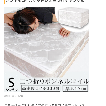
ボンネルコイルマットレス 三つ折り シングル
出典:
楽天市場
こちらは三つ折りタイプのボンネルコイルマットレス。