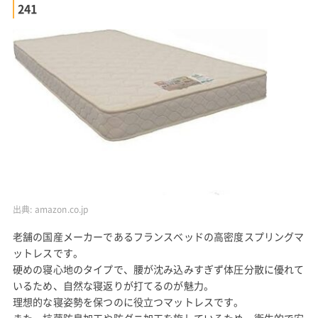
241
出典:
amazon.co.jp
老舗の国産メーカーであるフランスベッドの高密度スプリングマ
ットレスです。
硬めの寝心地のタイプで、腰が沈み込みすぎず体圧分散に優れて
いるため、自然な寝返りが打てるのが魅力。
理想的な寝姿勢を保つのに役立つマットレスです。
また、抗菌防臭加工や防ダニ加工を施しているため、衛生的で安