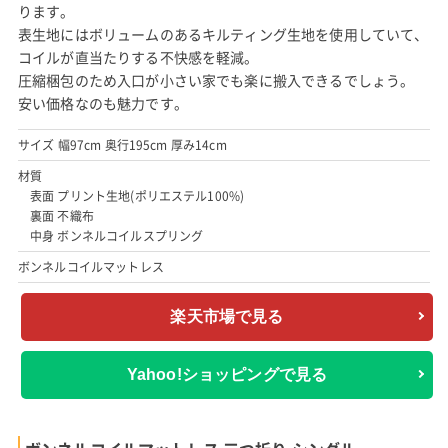
ります。
表生地にはボリュームのあるキルティング生地を使用していて、
コイルが直当たりする不快感を軽減。
圧縮梱包のため入口が小さい家でも楽に搬入できるでしょう。
安い価格なのも魅力です。
サイズ 幅97cm 奥行195cm 厚み14cm
材質
表面 プリント生地(ポリエステル100%)
裏面 不織布
中身 ボンネルコイルスプリング
ボンネルコイルマットレス
楽天市場で見る
Yahoo!ショッピングで見る