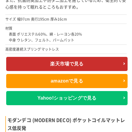
心感を持って眠れるところもおすすめ。
サイズ 幅97cm 奥行195cm 厚み16cm
材質
表面 ポリエステル60%、綿・レーヨン各20%
中身 ウレタン、フェルト、パームパット
高密度連続スプリングマットレス
楽天市場で見る
amazonで見る
Yahoo!ショッピングで見る
モダンデコ (MODERN DECO) ポケットコイルマットレ
ス低反発