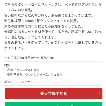
こちらのポケットコイルマットレスは、ベッド専門店が手掛ける
コスパのいい商品。
安い価格ながら詰め物が多く、高品質に仕上がっています。
側生地は厚さ2cmの2層ウレタンフォームを使用。
厚めの詰め物でコイルに当たる感触をなくしました。
伸縮性のあるニット素材を使っているため、寝返り時も体に沿っ
て、寝心地をアップしてくれます。
重量のあるバネを使っていて、耐久性や反発力に優れているのも
ポイントです。
サイズ 幅97cm 奥行195cm 厚み20cm
材質
表面 ポリエステル100%
中身 不織布、ウレタンフォーム、フェルト
ポケットコイルマットレス
楽天市場で見る