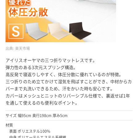
出典:
楽天市場
アイリスオーヤマの三つ折りマットレスです。
弾力性のある3次元スプリング構造。
高反発で寝返りしやすく、体圧分散に優れているのが特徴。
三つ折りのため立てかけて湿気を飛ばすことができ、中材からカ
バーまで丸洗いできるため、汗をかいた時も安心です。
カバーはメッシュとニットのリバーシブル仕様で、裏返せば1年
を通して使えるのも便利なポイント。
サイズ 幅95cm 奥行198cm 厚み5cm
材質
表面 ポリエステル100%
中身 ポリエーテルエステル系繊維