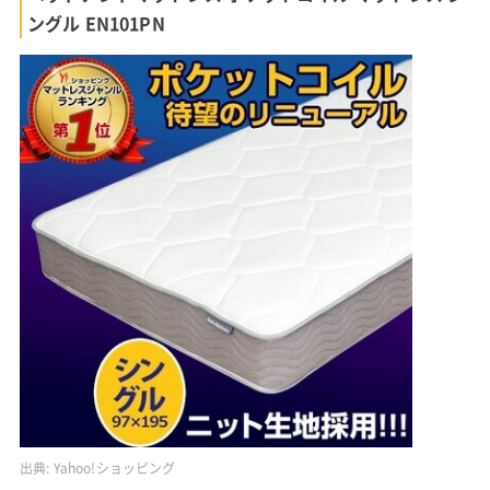
ングル EN101PN
出典:
Yahoo!ショッピング