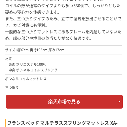
コイルの数が通常のタイプよりも多い330個で、しっかりとした
硬めの寝心地を体感できます。
また、三つ折りタイプのため、立てて湿気を放出させることがで
き、カビ対策にも便利。
一般的な三つ折りマットレスにあるフレームを内蔵していないた
め、端の部分や境目の体当たりがなく快適です。
サイズ 幅97cm 奥行195cm 厚み17cm
材質
表面 ポリエステル100%
中身 ボンネルコイルスプリング
ボンネルコイルマットレス
三つ折り
楽天市場で見る
フランスベッド マルチラススプリングマットレス XA-