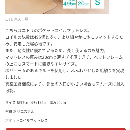
出典:
楽天市場
こちらはニトリのポケットコイルマットレス。
コイルの総数は495個と多く、より細やかに体にフィットするた
め、安定した寝心地です。
また、耐久性に優れているため、長く使えるのも魅力。
マットレスの厚みは20cmと薄すぎず厚すぎず、ベッドフレーム
の上にもスマートに置きやすいサイズ。
ボリュームのあるキルトを使用し、ふんわりとした肌触りを実現
しました。
真空圧縮梱包により、部屋の入口が小さい場合もスムーズに搬入
可能。
サイズ 幅97cm 奥行195cm 厚み20cm
材質 ポリエステル
ポケットコイルマットレス