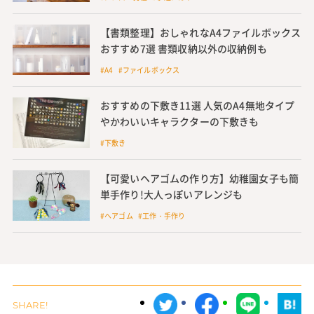
【書類整理】おしゃれなA4ファイルボックス
おすすめ7選 書類収納以外の収納例も
#A4 #ファイルボックス
おすすめの下敷き11選 人気のA4無地タイプ
やかわいいキャラクターの下敷きも
#下敷き
【可愛いヘアゴムの作り方】幼稚園女子も簡
単手作り!大人っぽいアレンジも
#ヘアゴム #工作・手作り