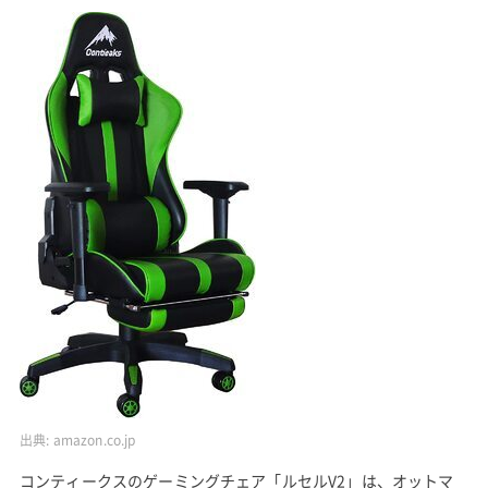
出典:
amazon.co.jp
コンティークスのゲーミングチェア「ルセルV2」は、オットマ