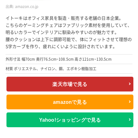
出典:
amazon.co.jp
イトーキはオフィス家具を製造・販売する老舗の日本企業。
こちらのゲーミングチェアはファブリック素材を使用していて、
明るいカラーでインテリアに馴染みやすいのが魅力です。
腰のクッションは上下に調節可能で、体にフィットさせて理想の
S字カーブを作り、疲れにくいように設計されています。
外形寸法 幅70cm 奥行76.5cm~108.5cm 高さ121cm~130.5cm
材質 ポリエステル、ナイロン、鋼、エポキシ樹脂加工
楽天市場で見る
amazonで見る
Yahoo!ショッピングで見る