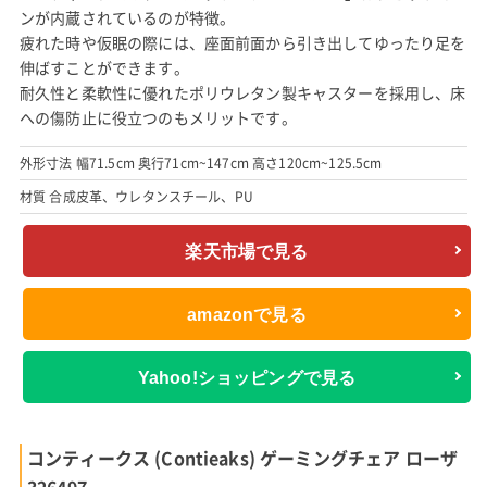
ンが内蔵されているのが特徴。
疲れた時や仮眠の際には、座面前面から引き出してゆったり足を
伸ばすことができます。
耐久性と柔軟性に優れたポリウレタン製キャスターを採用し、床
への傷防止に役立つのもメリットです。
外形寸法 幅71.5cm 奥行71cm~147cm 高さ120cm~125.5cm
材質 合成皮革、ウレタンスチール、PU
楽天市場で見る
amazonで見る
Yahoo!ショッピングで見る
コンティークス (Contieaks) ゲーミングチェア ローザ