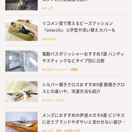
#バッグ
リコメン堂で買えるビーズクッション
「omochi」 U字型や洗い替えカバーも
#もちもち
電動バスポリッシャーおすすめ7選 ハンディ
やスティックなどタイプ別に比較
#バスポリッシャー #電動
シルバー磨きクロスおすすめ9選 銀磨きクロ
スとの違いや、洗濯方法も紹介
#シルバークロス
メンズにおすすめの伊達メガネ8選 ビジネス
に合うブランドやダサいと言わせない選び方
も
#メンズ・男性 #伊達メガネ