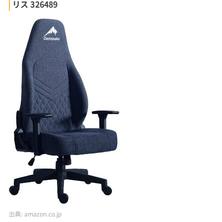
リス 326489
出典:
amazon.co.jp