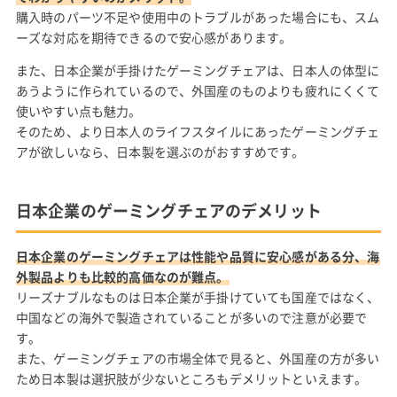
購入時のパーツ不足や使用中のトラブルがあった場合にも、スム
ーズな対応を期待できるので安心感があります。
また、日本企業が手掛けたゲーミングチェアは、日本人の体型に
あうように作られているので、外国産のものよりも疲れにくくて
使いやすい点も魅力。
そのため、より日本人のライフスタイルにあったゲーミングチェ
アが欲しいなら、日本製を選ぶのがおすすめです。
日本企業のゲーミングチェアのデメリット
日本企業のゲーミングチェアは性能や品質に安心感がある分、海
外製品よりも比較的高価なのが難点。
リーズナブルなものは日本企業が手掛けていても国産ではなく、
中国などの海外で製造されていることが多いので注意が必要で
す。
また、ゲーミングチェアの市場全体で見ると、外国産の方が多い
ため日本製は選択肢が少ないところもデメリットといえます。