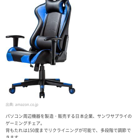
出典:
amazon.co.jp
パソコン周辺機器を製造・販売する日本企業、サンワサプライの
ゲーミングチェア。
背もたれは150度までリクライニングが可能で、多段階で調節で
きます。