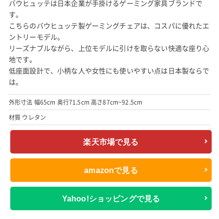
バウヒュッテは日本企業が手掛けるゲーミング家具ブランドで
す。
こちらのバウヒュッテ製ゲーミングチェアは、コスパに優れたエ
ントリーモデル。
リーズナブルながら、上位モデルに引けを取らない快適な座り心
地です。
低座面設計で、小柄な人や女性にも使いやすい点は日本製ならで
は。
外形寸法 幅65cm 奥行71.5cm 高さ87cm~92.5cm
材質 ウレタン
楽天市場で見る
amazonで見る
Yahoo!ショッピングで見る