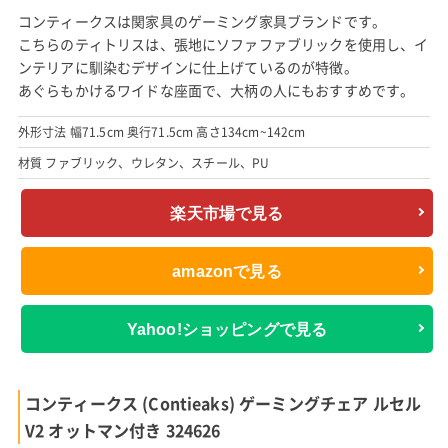
コンティークスは関家具のゲーミング家具ブランドです。
こちらのティトリスは、張地にソファファブリックを使用し、イ
ンテリアに馴染むデザインに仕上げているのが特徴。
あぐらもかけるワイドな座面で、大柄の人にもおすすめです。
外形寸法 幅71.5cm 奥行71.5cm 高さ134cm~142cm
材質 ファブリック、ウレタン、スチール、PU
楽天市場で見る
amazonで見る
Yahoo!ショッピングで見る
コンティークス (Contieaks) ゲーミングチェア ルセル
V2 オットマン付き 324626