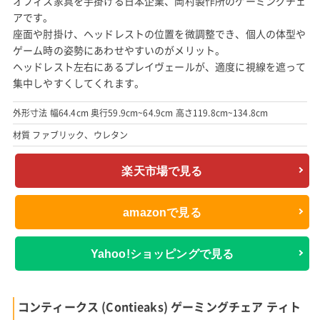
オフィス家具を手掛ける日本企業、岡村製作所のゲーミングチェ
アです。
座面や肘掛け、ヘッドレストの位置を微調整でき、個人の体型や
ゲーム時の姿勢にあわせやすいのがメリット。
ヘッドレスト左右にあるプレイヴェールが、適度に視線を遮って
集中しやすくしてくれます。
外形寸法 幅64.4cm 奥行59.9cm~64.9cm 高さ119.8cm~134.8cm
材質 ファブリック、ウレタン
楽天市場で見る
amazonで見る
Yahoo!ショッピングで見る
コンティークス (Contieaks) ゲーミングチェア ティト