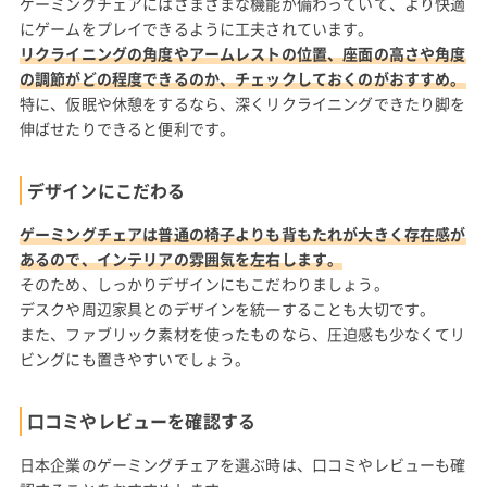
ゲーミングチェアにはさまざまな機能が備わっていて、より快適
にゲームをプレイできるように工夫されています。
リクライニングの角度やアームレストの位置、座面の高さや角度
の調節がどの程度できるのか、チェックしておくのがおすすめ。
特に、仮眠や休憩をするなら、深くリクライニングできたり脚を
伸ばせたりできると便利です。
デザインにこだわる
ゲーミングチェアは普通の椅子よりも背もたれが大きく存在感が
あるので、インテリアの雰囲気を左右します。
そのため、しっかりデザインにもこだわりましょう。
デスクや周辺家具とのデザインを統一することも大切です。
また、ファブリック素材を使ったものなら、圧迫感も少なくてリ
ビングにも置きやすいでしょう。
口コミやレビューを確認する
日本企業のゲーミングチェアを選ぶ時は、口コミやレビューも確