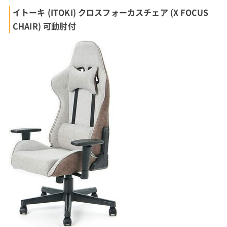
イトーキ (ITOKI) クロスフォーカスチェア (X FOCUS
CHAIR) 可動肘付