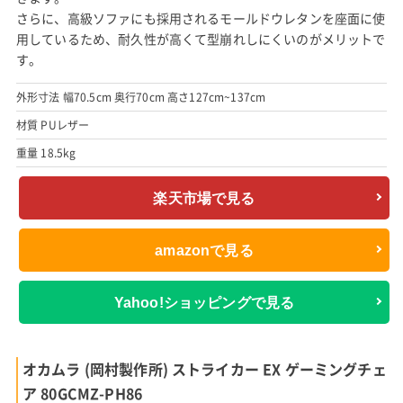
さらに、高級ソファにも採用されるモールドウレタンを座面に使
用しているため、耐久性が高くて型崩れしにくいのがメリットで
す。
外形寸法 幅70.5cm 奥行70cm 高さ127cm~137cm
材質 PUレザー
重量 18.5kg
楽天市場で見る
amazonで見る
Yahoo!ショッピングで見る
オカムラ (岡村製作所) ストライカー EX ゲーミングチェ
ア 80GCMZ-PH86