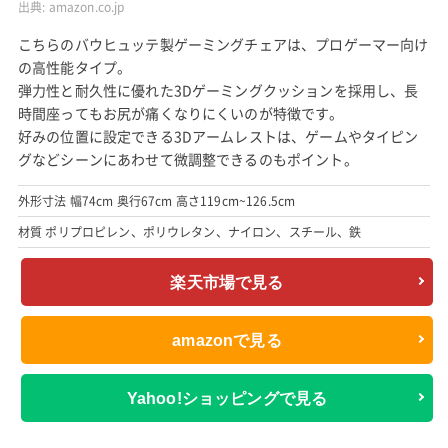
出典:
amazon.co.jp
こちらのバウヒュッテ製ゲーミングチェアは、プロゲーマー向け
の高性能タイプ。
弾力性と耐久性に優れた3Dゲーミングクッションを採用し、長
時間座ってもお尻が痛くなりにくいのが特徴です。
好みの位置に設定できる3Dアームレストは、ゲームやタイピン
グなどシーンにあわせて微調整できるのもポイント。
外形寸法 幅74cm 奥行67cm 高さ119cm~126.5cm
材質 ポリプロピレン、ポリウレタン、ナイロン、スチール、鉄
楽天市場で見る
amazonで見る
Yahoo!ショッピングで見る