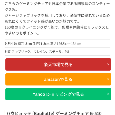
こちらのゲーミングチェアも日本企業である関家具のコンティー
クス製。
ジャージファブリックを採用しており、通気性に優れているため
蒸れにくくてフィット感が高いのが魅力です。
160度のリクライニングが可能で、仮眠や休憩時にリラックスし
やすいのもポイント。
外形寸法 幅71.5cm 奥行71.5cm 高さ126.5cm~134cm
材質 ファブリック、ウレタン、スチール、PU
楽天市場で見る
amazonで見る
Yahoo!ショッピングで見る
バウヒュッテ (Bauhutte) ゲーミングチェア G-510