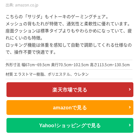
出典:
amazon.co.jp
こちらの「サリダ」もイトーキのゲーミングチェア。
メッシュの背もたれが特徴で、通気性と柔軟性に優れています。
座面クッションは標準タイプよりもやわらかめになっていて、疲
れにくいのも特徴。
ロッキング機能は体重を感知して自動で調節してくれる仕様なの
で、操作不要で快適です。
外形寸法 幅67cm~69.5cm 奥行70.5cm~102.5cm 高さ113.5cm~130.5cm
材質 エラストマー樹脂、ポリエステル、ウレタン
楽天市場で見る
amazonで見る
Yahoo!ショッピングで見る