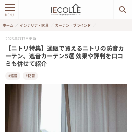
MENU
ホーム
インテリア・家具
カーテン・ブラインド
2023年7月7日
更新
【ニトリ特集】通販で買えるニトリの防音カ
ーテン、遮音カーテン5選 効果や評判を口コ
ミも併せて紹介
#遮音
#防音