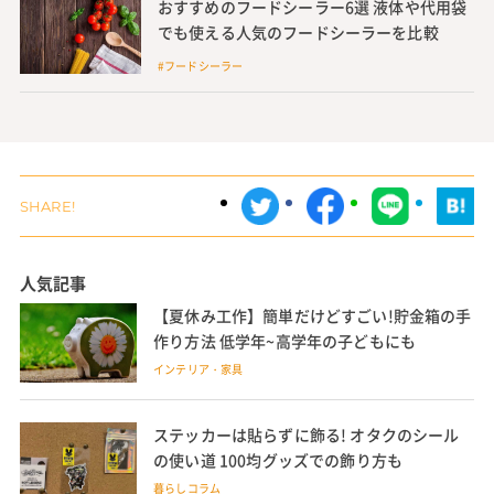
おすすめのフードシーラー6選 液体や代用袋
でも使える人気のフードシーラーを比較
#フードシーラー
人気記事
【夏休み工作】簡単だけどすごい!貯金箱の手
作り方法 低学年~高学年の子どもにも
インテリア・家具
ステッカーは貼らずに飾る! オタクのシール
の使い道 100均グッズでの飾り方も
暮らしコラム