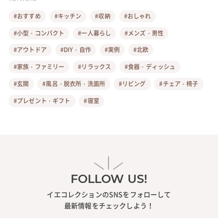
#おすすめ
#キッチン
#収納
#おしゃれ
#小型・コンパクト
#一人暮らし
#メンズ・男性
#アウトドア
#DIY・自作
#実例
#北欧
#家族・ファミリー
#リラックス
#食器・ディッシュ
#玄関
#風呂・脱衣所・洗面所
#リビング
#チェア・椅子
#プレゼント・ギフト
#寝室
FOLLOW US!
イエコレクションのSNSをフォローして
最新情報をチェックしよう！