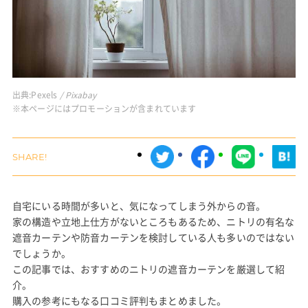
出典:
Pexels
/ Pixabay
※本ページにはプロモーションが含まれています
自宅にいる時間が多いと、気になってしまう外からの音。
家の構造や立地上仕方がないところもあるため、ニトリの有名な
遮音カーテンや防音カーテンを検討している人も多いのではない
でしょうか。
この記事では、おすすめのニトリの遮音カーテンを厳選して紹
介。
購入の参考にもなる口コミ評判もまとめました。