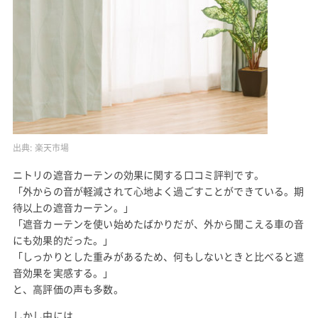
出典:
楽天市場
ニトリの遮音カーテンの効果に関する口コミ評判です。
「外からの音が軽減されて心地よく過ごすことができている。期
待以上の遮音カーテン。」
「遮音カーテンを使い始めたばかりだが、外から聞こえる車の音
にも効果的だった。」
「しっかりとした重みがあるため、何もしないときと比べると遮
音効果を実感する。」
と、高評価の声も多数。
しかし中には