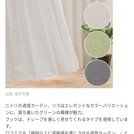
出典:
楽天市場
ニトリの遮音カーテン、リラはエレガントなカラーバリエーショ
ンに、落ち着いたグリーンの模様が魅力。
フックは、ドレープを美しく見せてくれるタイプを使用していま
す。
口コミでも「値段以上に高級感を感じさせる遮音カーテン。」と