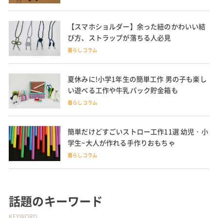
【スマホショルダー】余った紐のかわいい結
び方、ストラップが落ちる人必見
暮らしコラム
夏休みに!小学1年生の簡単工作 男の子も楽し
い遊べる工作や牛乳パック貯金箱も
暮らしコラム
簡単だけどすごいストロー工作11選 幼児・小
学生~大人が作れる手作りおもちゃ
暮らしコラム
話題のキーワード
KEYWORD