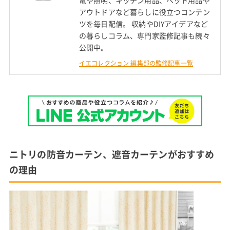
電や照明、キッチン用品、ペット用品や
アウトドアなど暮らしに役立つコンテン
ツを毎日配信。 収納やDIYアイデアなど
の暮らしコラム、専門家監修記事も続々
公開中。
イエコレクション 編集部の監修記事一覧
ニトリの防音カーテン、遮音カーテンがおすすめ
の理由