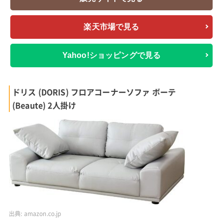
楽天市場で見る
Yahoo!ショッピングで見る
ドリス (DORIS) フロアコーナーソファ ボーテ
(Beaute) 2人掛け
出典:
amazon.co.jp