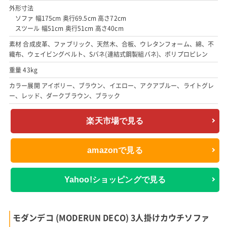
外形寸法
ソファ 幅175cm 奥行69.5cm 高さ72cm
スツール 幅51cm 奥行51cm 高さ40cm
素材 合成皮革、ファブリック、天然木、合板、ウレタンフォーム、綿、不
織布、ウェイビングベルト、Sバネ(連結式鋼製組バネ)、ポリプロピレン
重量 43kg
カラー展開 アイボリー、ブラウン、イエロー、アクアブルー、ライトグレ
ー、レッド、ダークブラウン、ブラック
楽天市場で見る
amazonで見る
Yahoo!ショッピングで見る
モダンデコ (MODERUN DECO) 3人掛けカウチソファ