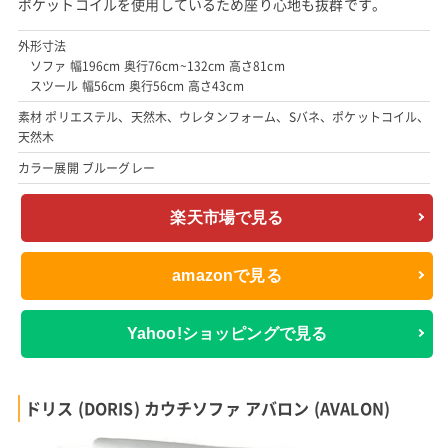
ポケットコイルを使用しているため座り心地も抜群です。
外形寸法
ソファ 幅196cm 奥行76cm~132cm 高さ81cm
スツール 幅56cm 奥行56cm 高さ43cm
素材 ポリエステル、天然木、ウレタンフォーム、Sバネ、ポケットコイル、
天然木
カラー展開 ブルーグレー
楽天市場で見る
amazonで見る
Yahoo!ショッピングで見る
ドリス (DORIS) カウチソファ アバロン (AVALON)