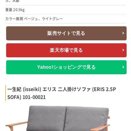
ネ、木脚
重量 20.5kg
カラー展開 ベージュ、ライトグレー
販売サイトで見る
楽天市場で見る
Yahoo!ショッピングで見る
一生紀 (isseiki) エリス 二人掛けソファ (ERIS 2.5P
SOFA) 101-00021