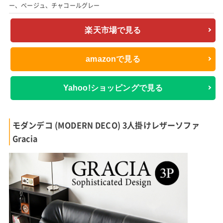
ー、ベージュ、チャコールグレー
楽天市場で見る
amazonで見る
Yahoo!ショッピングで見る
モダンデコ (MODERN DECO) 3人掛けレザーソファ
Gracia