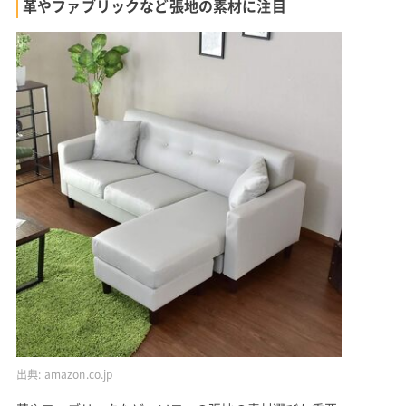
革やファブリックなど張地の素材に注目
出典:
amazon.co.jp