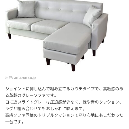
出典:
amazon.co.jp
ジョイントに挿し込んで組み立てるカウチタイプで、高級感のあ
る革製のグレーソファです。
白に近いライトグレーは圧迫感が少なく、緑や青のクッション、
ラグと組み合わせてもおしゃれに映えます。
高級ソファ同様のトリプルクッションで座り心地にもこだわった
一台です。