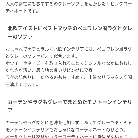
大人の女性にもおすすめのグレーソファを活かしたリビングコー
ディネートです。
北欧テイストにベストマッチのベニワレン風ラグとグレ
ーのソファ
おしゃれでナチュラルな北欧インテリアには、ベニワレン風ラグ
とグレーのソファがよく似合います。
ホワイトやネイビーを取り入れることでシンプルななかにもおし
ゃれさが漂い、居心地の良いリビングに変身。
ラグの肌触りにこだわるのもおすすめで、上質なリラックス空間
を演出できます。
カーテンやラグもグレーでまとめたモノトーンインテリ
ア
カーテンやラグなどに色味を追加せず、あえてグレーでまとめる
モノトーンインテリアもおしゃれなコーディネートのひとつ。
オールグレーは家具やカラーコーディネートに自信がない人にも