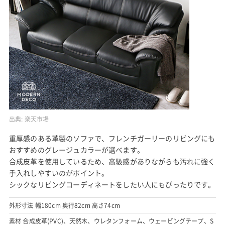
出典:
楽天市場
重厚感のある革製のソファで、フレンチガーリーのリビングにも
おすすめのグレージュカラーが選べます。
合成皮革を使用しているため、高級感がありながらも汚れに強く
手入れしやすいのがポイント。
シックなリビングコーディネートをしたい人にもぴったりです。
外形寸法 幅180cm 奥行82cm 高さ74cm
素材 合成皮革(PVC)、天然木、ウレタンフォーム、ウェービングテープ、S