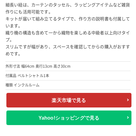
細長い紐は、カーテンのタッセル、ラッピングアイテムなど雑貨
作りにも活用可能です。
キットが届いて組み立てるタイプで、作り方の説明書も付属して
います。
織り機の構造も含めて一から織物を楽しめる中級者以上向けタイ
プ。
スリムですが幅があり、スペースを確認してからの購入がおすす
めです。
外形寸法 幅64cm 奥行13cm 高さ30cm
付属品 ベルトシャトル1本
種類 インクルルーム
楽天市場で見る
Yahoo!ショッピングで見る