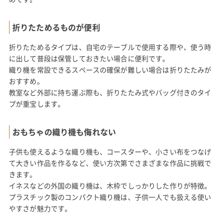
折りたためるものが便利
折りたためるタイプは、自宅のテーブルで使用する際や、使う時
に出して普段は保管しておきたい場合に便利です。
織り機を常設できるスペースの確保が難しい場合は折りたたみが
おすすめ。
教室など外部に持ち運ぶ際も、折りたたみ式やバッグ付きのタイ
プが重宝します。
おもちゃの織り機も侮れない
子供も使えるような織り機も、コースターや、小さい布をつなげ
て大きい作品を作るなど、使い方次第でさまざまな作品に挑戦で
きます。
イネスなどの外国の織り機は、木枠でしっかりした作りが特徴。
プラスチック製のコンパクト織り機は、子供一人でも扱える使い
やすさが魅力です。