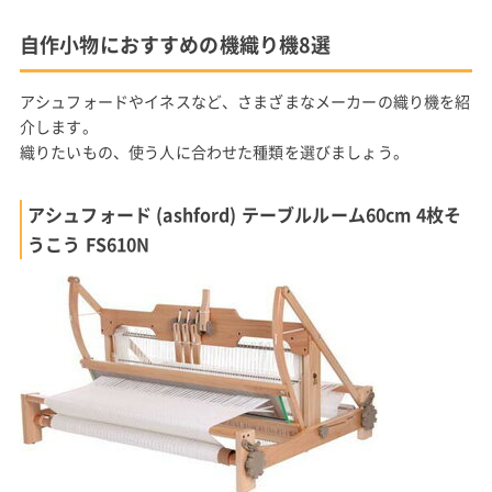
自作小物におすすめの機織り機8選
アシュフォードやイネスなど、さまざまなメーカーの織り機を紹
介します。
織りたいもの、使う人に合わせた種類を選びましょう。
アシュフォード (ashford) テーブルルーム60cm 4枚そ
うこう FS610N