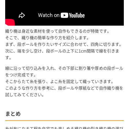
織り機は身近な素材を使って自作もできるのが特徴です。
そこで、織り機の簡単な作り方を紹介します。
まず、段ボールを作りたいサイズに合わせて、四角に切ります。
次に、端を少し空け、段ボールの上下に1cm間隔で線を引きま
す。
線に沿って切り込みを入れ、その下部に割り箸や厚めの段ボール
をつけ完成です。
そこからたて糸を張り、よこ糸を固定して織っていきます。
このような作り方を参考に、段ボールや厚紙などで自作織り機を
試してみてください。
まとめ
糸が布になる工程を自宅でも楽しめる織り機や裂き織り機の選び