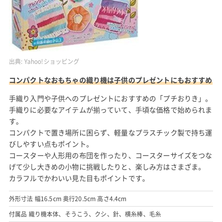
出典:
Yahoo!ショッピング
コンパクトなおもちゃの織り機は子供のプレゼントにもおすすめ
手織り入門や子供へのプレゼントにおすすめの「プチおりき」。
手織りに必要なアイテムが揃っていて、手頃な価格で始められま
す。
コンパクトで置き場所に困らず、軽量なプラスチック製で持ち運
びしやすい点もポイント。
コースターや人形用の布団を作ったり、コースターサイズをつな
げて少し大きめの小物に挑戦したりと、楽しみ方はさまざま。
カラフルでかわいい見た目もポイントです。
外形寸法 幅16.5cm 奥行20.5cm 高さ4.4cm
付属品 織り機本体、そうこう、クシ、針、横糸棒、毛糸