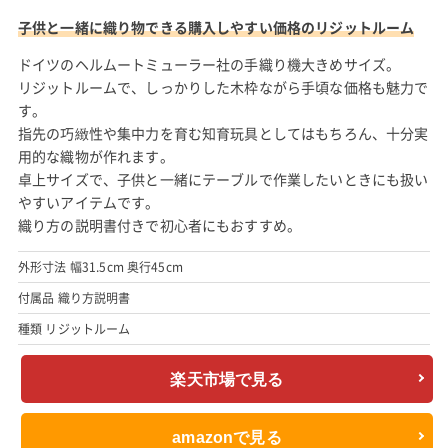
子供と一緒に織り物できる購入しやすい価格のリジットルーム
ドイツのヘルムートミューラー社の手織り機大きめサイズ。
リジットルームで、しっかりした木枠ながら手頃な価格も魅力で
す。
指先の巧緻性や集中力を育む知育玩具としてはもちろん、十分実
用的な織物が作れます。
卓上サイズで、子供と一緒にテーブルで作業したいときにも扱い
やすいアイテムです。
織り方の説明書付きで初心者にもおすすめ。
外形寸法 幅31.5cm 奥行45cm
付属品 織り方説明書
種類 リジットルーム
楽天市場で見る
amazonで見る