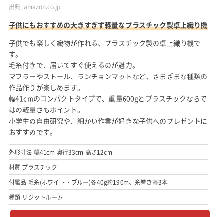
出典:
amazon.co.jp
子供にもおすすめの大きすぎず軽量なプラスチック製卓上織り機
子供でも楽しく織物が作れる、プラスチック製の卓上織り機で
す。
毛糸付きで、届いてすぐ使えるのが魅力。
マフラーやストール、ランチョンマットなど、さまざまな種類の
作品作りが楽しめます。
幅41cmのコンパクトタイプで、重量600gとプラスチックならで
はの軽量さもポイント。
小学生の自由研究や、細かい作業が好きな子供へのプレゼントに
おすすめです。
外形寸法 幅41cm 奥行33cm 高さ12cm
材質 プラスチック
付属品 毛糸(ホワイト・ブルー)各40g約190m、糸巻き棒3本
種類 リジットルーム