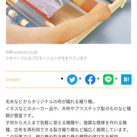
出典:
amazon.co.jp
※本ページにはプロモーションが含まれています
毛糸などからオリジナルの布が織れる織り機。
イネスなどのメーカー品や、木枠やプラスチック製のものなど種
類が豊富です。
子供から大人まで気軽に使える機種や、複雑な模様を作れる機
種、古布を再利用できる裂き織り機など幅広く展開しています。
この記事では、織り機や裂き織り機の種類や選び方を解説。