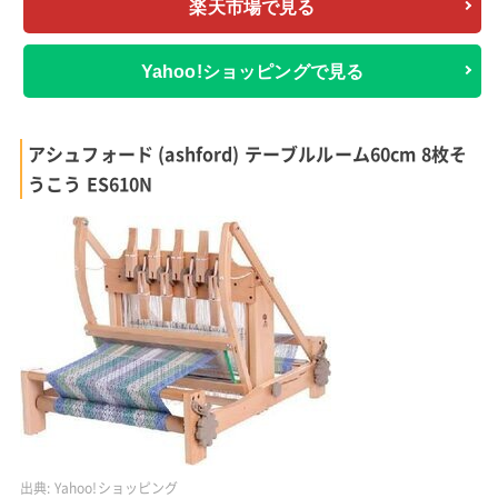
楽天市場で見る
Yahoo!ショッピングで見る
アシュフォード (ashford) テーブルルーム60cm 8枚そ
うこう ES610N
出典:
Yahoo!ショッピング