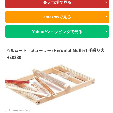
楽天市場で見る
amazonで見る
Yahoo!ショッピングで見る
ヘルムート・ミューラー (Herumut Muller) 手織り大
HE0230
出典:
amazon.co.jp