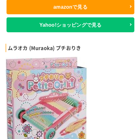
amazonで見る
Yahoo!ショッピングで見る
ムラオカ (Muraoka) プチおりき