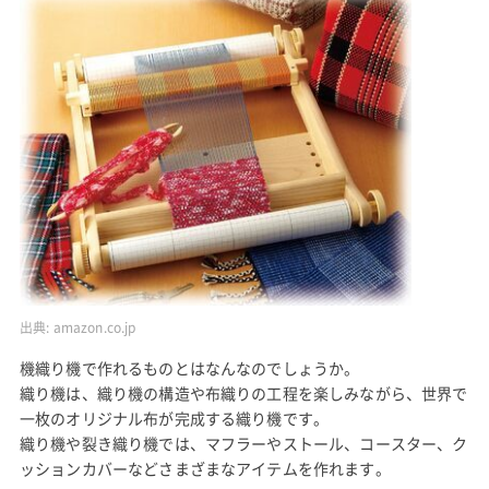
出典:
amazon.co.jp
機織り機で作れるものとはなんなのでしょうか。
織り機は、織り機の構造や布織りの工程を楽しみながら、世界で
一枚のオリジナル布が完成する織り機です。
織り機や裂き織り機では、マフラーやストール、コースター、ク
ッションカバーなどさまざまなアイテムを作れます。