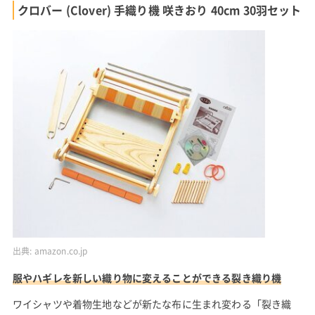
クロバー (Clover) 手織り機 咲きおり 40cm 30羽セット
出典:
amazon.co.jp
服やハギレを新しい織り物に変えることができる裂き織り機
ワイシャツや着物生地などが新たな布に生まれ変わる「裂き織