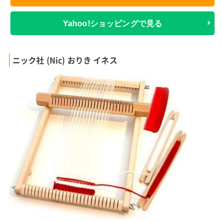
Yahoo!ショッピングで見る
ニック社 (Nic) おりき イネス