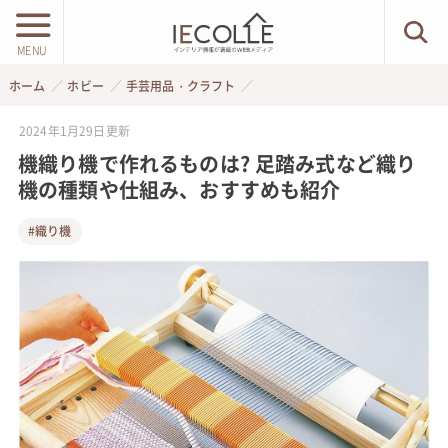
MENU
ホーム
ホビー
手芸用品・クラフト
2024年1月29日
更新
機織り機で作れるものは? 足踏み式など織り
機の種類や仕組み、おすすめも紹介
#織り機