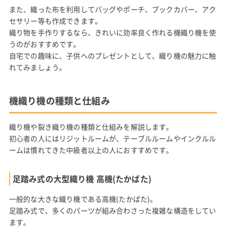
また、織った布を利用してバッグやポーチ、ブックカバー、アク
セサリー等も作成できます。
織り物を手作りするなら、きれいに効率良く作れる機織り機を使
うのがおすすめです。
自宅での趣味に、子供へのプレゼントとして、織り機の魅力に触
れてみましょう。
機織り機の種類と仕組み
織り機や裂き織り機の種類と仕組みを解説します。
初心者の人にはリジットルームが、テーブルルームやインクルル
ームは慣れてきた中級者以上の人におすすめです。
足踏み式の大型織り機 高機(たかばた)
一般的な大きな織り機である高機(たかばた)。
足踏み式で、多くのパーツが組み合わさった複雑な構造をしてい
ます。