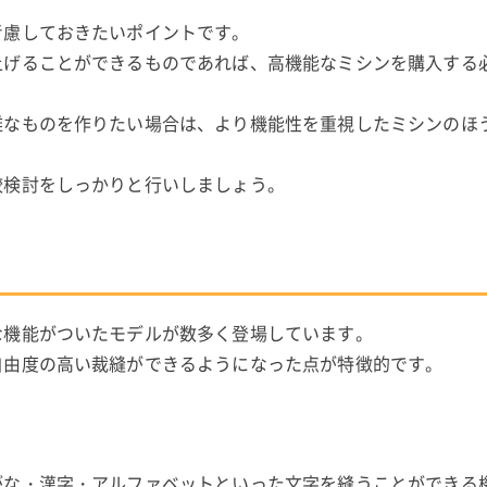
考慮しておきたいポイントです。
上げることができるものであれば、高機能なミシンを購入する
雑なものを作りたい場合は、より機能性を重視したミシンのほ
較検討をしっかりと行いしましょう。
な機能がついたモデルが数多く登場しています。
自由度の高い裁縫ができるようになった点が特徴的です。
がな・漢字・アルファベットといった文字を縫うことができる