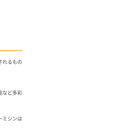
されるもの
能など多彩
ーミシンは