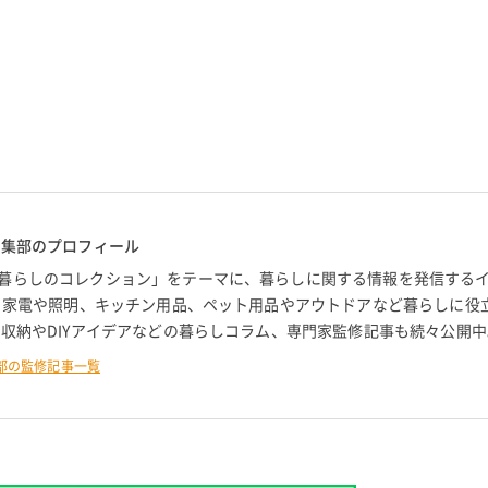
編集部のプロフィール
暮らしのコレクション」をテーマに、暮らしに関する情報を発信する
。 家電や照明、キッチン用品、ペット用品やアウトドアなど暮らしに役
 収納やDIYアイデアなどの暮らしコラム、専門家監修記事も続々公開中
部の監修記事一覧