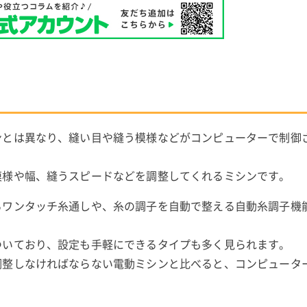
ンとは異なり、縫い目や縫う模様などがコンピューターで制御
模様や幅、縫うスピードなどを調整してくれるミシンです。
るワンタッチ糸通しや、糸の調子を自動で整える自動糸調子機
ついており、設定も手軽にできるタイプも多く見られます。
調整しなければならない電動ミシンと比べると、コンピュータ