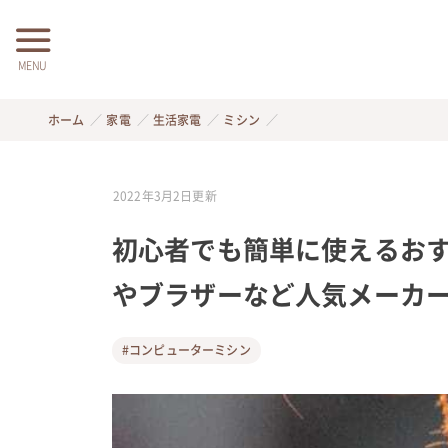
MENU
ホーム
家電
生活家電
ミシン
2022年3月2日
更新
初心者でも簡単に使えるおす
やブラザーなど人気メーカ
#コンピューターミシン