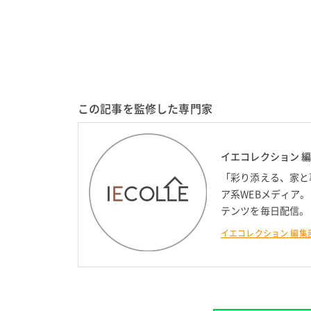
この記事を監修した専門家
イエコレクション 
「彩り添える、家と
ア系WEBメディア
テンツを毎日配信。
イエコレクション 編集