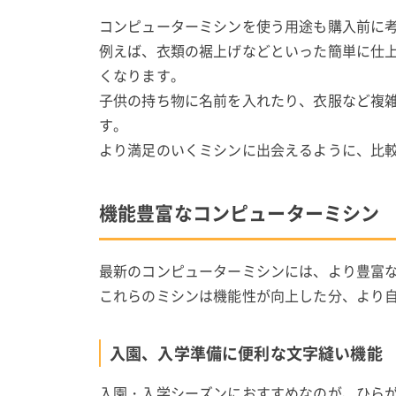
コンピューターミシンを使う用途も購入前に
例えば、衣類の裾上げなどといった簡単に仕
くなります。
子供の持ち物に名前を入れたり、衣服など複
す。
より満足のいくミシンに出会えるように、比
機能豊富なコンピューターミシン
最新のコンピューターミシンには、より豊富
これらのミシンは機能性が向上した分、より
入園、入学準備に便利な文字縫い機能
入園・入学シーズンにおすすめなのが、ひら