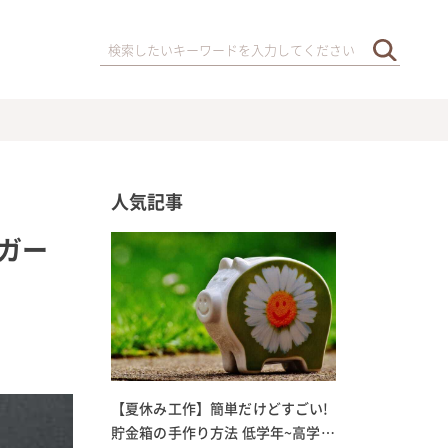
人気記事
ガー
【夏休み工作】簡単だけどすごい!
貯金箱の手作り方法 低学年~高学年