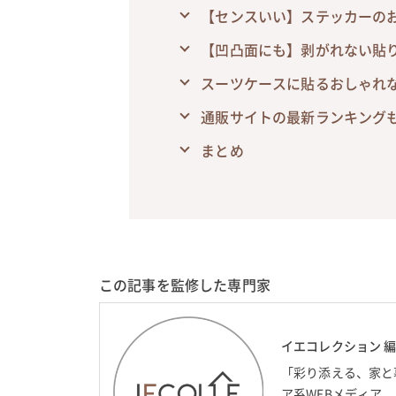
【センスいい】ステッカーの
【凹凸面にも】剥がれない貼
スーツケースに貼るおしゃれ
通販サイトの最新ランキング
まとめ
この記事を監修した専門家
イエコレクション 
「彩り添える、家と
ア系WEBメディア