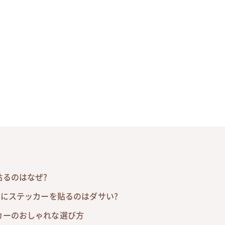
るのはなぜ?
スにステッカーを貼るのはダサい?
カーのおしゃれな選び方