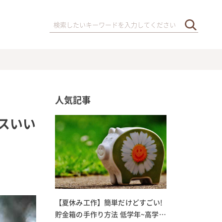
人気記事
スいい
【夏休み工作】簡単だけどすごい!
貯金箱の手作り方法 低学年~高学年