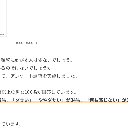
iecolle.com
、頻繁に剥がす人は少ないでしょう。
いるのではないでしょうか。
けて、アンケート調査を実施しました。
歳以上の男女100名が回答しています。
2%、「ダサい」「ややダサい」が34%、「何も感じない」が3
せています。