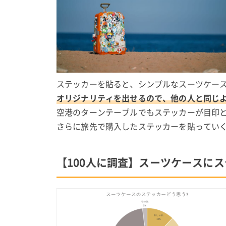
ステッカーを貼ると、シンプルなスーツケー
オリジナリティを出せるので、他の人と同じ
空港のターンテーブルでもステッカーが目印
さらに旅先で購入したステッカーを貼ってい
【100人に調査】スーツケースに