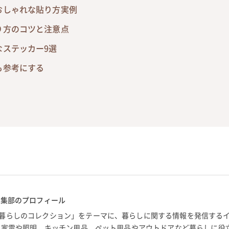
おしゃれな貼り方実例
り方のコツと注意点
なステッカー9選
も参考にする
編集部のプロフィール
暮らしのコレクション」をテーマに、暮らしに関する情報を発信する
。 家電や照明、キッチン用品、ペット用品やアウトドアなど暮らしに役