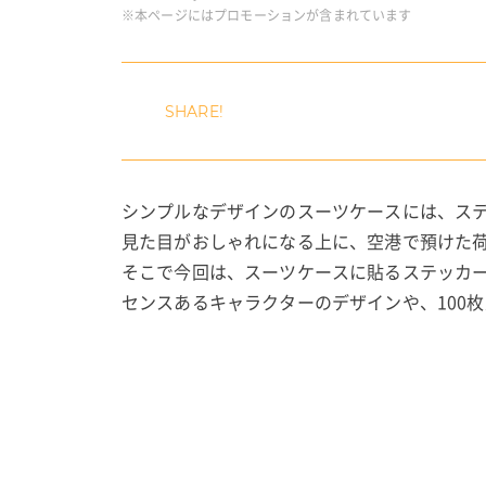
※本ページにはプロモーションが含まれています
シンプルなデザインのスーツケースには、ス
見た目がおしゃれになる上に、空港で預けた
そこで今回は、スーツケースに貼るステッカ
センスあるキャラクターのデザインや、100