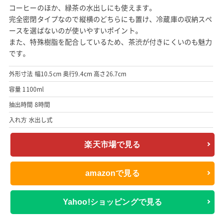
コーヒーのほか、緑茶の水出しにも使えます。
完全密閉タイプなので縦横のどちらにも置け、冷蔵庫の収納スペ
ースを選ばないのが使いやすいポイント。
また、特殊樹脂を配合しているため、茶渋が付きにくいのも魅力
です。
外形寸法 幅10.5cm 奥行9.4cm 高さ26.7cm
容量 1100ml
抽出時間 8時間
入れ方 水出し式
楽天市場で見る
amazonで見る
Yahoo!ショッピングで見る