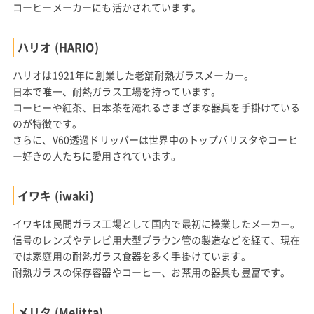
コーヒーメーカーにも活かされています。
ハリオ (HARIO)
ハリオは1921年に創業した老舗耐熱ガラスメーカー。
日本で唯一、耐熱ガラス工場を持っています。
コーヒーや紅茶、日本茶を淹れるさまざまな器具を手掛けている
のが特徴です。
さらに、V60透過ドリッパーは世界中のトップバリスタやコーヒ
ー好きの人たちに愛用されています。
イワキ (iwaki)
イワキは民間ガラス工場として国内で最初に操業したメーカー。
信号のレンズやテレビ用大型ブラウン管の製造などを経て、現在
では家庭用の耐熱ガラス食器を多く手掛けています。
耐熱ガラスの保存容器やコーヒー、お茶用の器具も豊富です。
メリタ (Melitta)