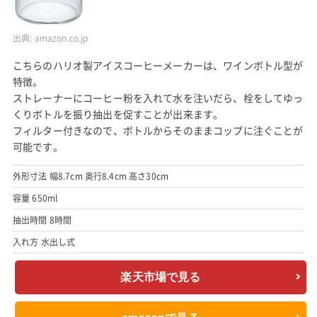
出典:
amazon.co.jp
こちらのハリオ製アイスコーヒーメーカーは、ワインボトル型が
特徴。
ストレーナーにコーヒー粉を入れて水を注いだら、栓をしてゆっ
くりボトルを振り抽出を促すことが出来ます。
フィルター付きなので、ボトルからそのままコップに注ぐことが
可能です。
外形寸法 幅8.7cm 奥行8.4cm 高さ30cm
容量 650ml
抽出時間 8時間
入れ方 水出し式
楽天市場で見る