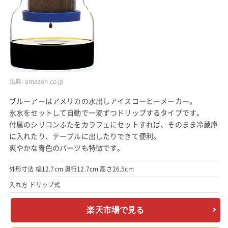
出典:
amazon.co.jp
ブルーアーはアメリカの水出しアイスコーヒーメーカー。
氷水をセットして自動で一滴ずつドリップするタイプです。
付属のシリコンふたをカラフェにセットすれば、そのまま冷蔵庫
に入れたり、テーブルに出したりできて便利。
爽やかな青色のパーツも特徴です。
外形寸法 幅12.7cm 奥行12.7cm 高さ26.5cm
入れ方 ドリップ式
楽天市場で見る