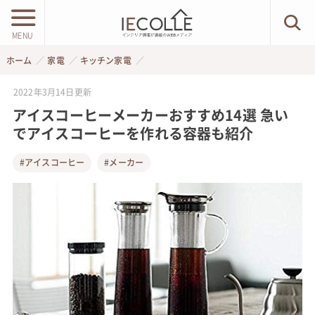
MENU
ホーム
家電
キッチン家電
2022年3月14日
更新
アイスコーヒーメーカーおすすめ14選 急い
でアイスコーヒーを作れる容器も紹介
#アイスコーヒー
#メーカー