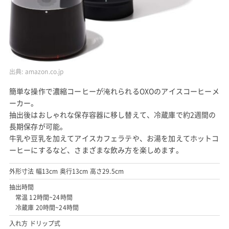
出典:
amazon.co.jp
簡単な操作で濃縮コーヒーが淹れられるOXOのアイスコーヒーメ
ーカー。
抽出後はおしゃれな保存容器に移し替えて、冷蔵庫で約2週間の
長期保存が可能。
牛乳や豆乳を加えてアイスカフェラテや、お湯を加えてホットコ
ーヒーにするなど、さまざまな飲み方を楽しめます。
外形寸法 幅13cm 奥行13cm 高さ29.5cm
抽出時間
常温 12時間~24時間
冷蔵庫 20時間~24時間
入れ方 ドリップ式