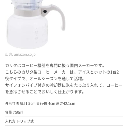
出典:
amazon.co.jp
カリタはコーヒー機器を専門に扱う国内メーカーです。
こちらのカリタ製コーヒーメーカーは、アイスとホットの1台2
役タイプで、オールシーズンを通して活躍。
サイフォンパイプ付きの冷却器に氷をたっぷり入れて、コーヒー
を急冷させることでおいしく仕上がります。
外形寸法 幅51.5cm 奥行49.4cm 高さ42.1cm
容量 750ml
入れ方 ドリップ式