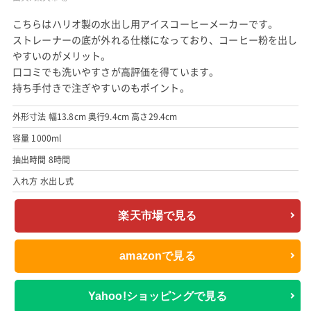
こちらはハリオ製の水出し用アイスコーヒーメーカーです。
ストレーナーの底が外れる仕様になっており、コーヒー粉を出し
やすいのがメリット。
口コミでも洗いやすさが高評価を得ています。
持ち手付きで注ぎやすいのもポイント。
外形寸法 幅13.8cm 奥行9.4cm 高さ29.4cm
容量 1000ml
抽出時間 8時間
入れ方 水出し式
楽天市場で見る
amazonで見る
Yahoo!ショッピングで見る