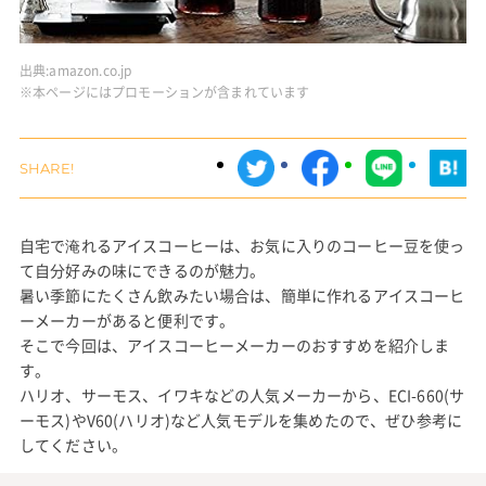
出典:
amazon.co.jp
※本ページにはプロモーションが含まれています
自宅で淹れるアイスコーヒーは、お気に入りのコーヒー豆を使っ
て自分好みの味にできるのが魅力。
暑い季節にたくさん飲みたい場合は、簡単に作れるアイスコーヒ
ーメーカーがあると便利です。
そこで今回は、アイスコーヒーメーカーのおすすめを紹介しま
す。
ハリオ、サーモス、イワキなどの人気メーカーから、ECI-660(サ
ーモス)やV60(ハリオ)など人気モデルを集めたので、ぜひ参考に
してください。