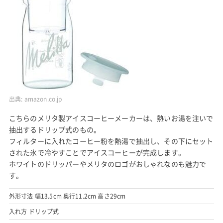
出典:
amazon.co.jp
こちらのメリタ製アイスコーヒーメーカーは、熱いお湯を注いで
抽出するドリップ式のもの。
フィルターに入れたコーヒー粉を熱湯で抽出し、その下にセット
された氷で冷やすことでアイスコーヒーが完成します。
ホワイトのドリッパーやメリタのロゴがおしゃれなのも魅力で
す。
外形寸法 幅13.5cm 奥行11.2cm 高さ29cm
入れ方 ドリップ式