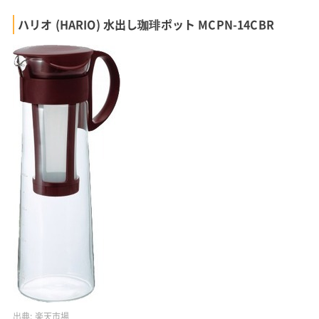
ハリオ (HARIO) 水出し珈琲ポット MCPN-14CBR
出典:
楽天市場