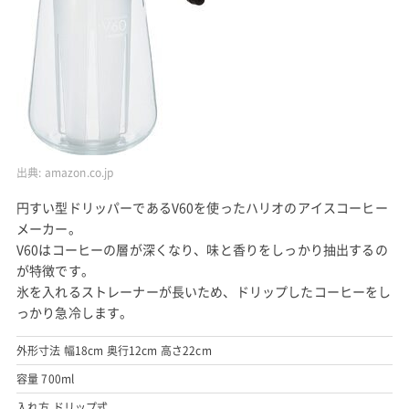
出典:
amazon.co.jp
円すい型ドリッパーであるV60を使ったハリオのアイスコーヒー
メーカー。
V60はコーヒーの層が深くなり、味と香りをしっかり抽出するの
が特徴です。
氷を入れるストレーナーが長いため、ドリップしたコーヒーをし
っかり急冷します。
外形寸法 幅18cm 奥行12cm 高さ22cm
容量 700ml
入れ方 ドリップ式