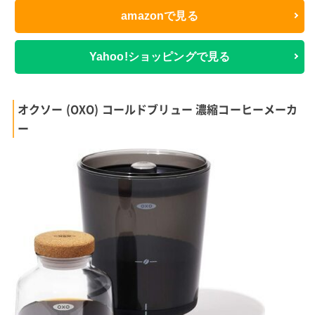
amazonで見る
Yahoo!ショッピングで見る
オクソー (OXO) コールドブリュー 濃縮コーヒーメーカ
ー