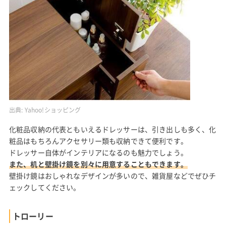
出典:
Yahoo!ショッピング
化粧品収納の代表ともいえるドレッサーは、引き出しも多く、化
粧品はもちろんアクセサリー類も収納できて便利です。
ドレッサー自体がインテリアになるのも魅力でしょう。
また、机と壁掛け鏡を別々に用意することもできます。
壁掛け鏡はおしゃれなデザインが多いので、雑貨屋などでぜひチ
ェックしてください。
トローリー