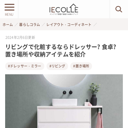
MENU
ホーム
暮らしコラム
レイアウト・コーディネート
2024年2月6日
更新
リビングで化粧するならドレッサー? 食卓?
置き場所や収納アイテムを紹介
#ドレッサー・ミラー
#リビング
#置き場所