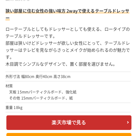
狭い部屋に住む女性の強い味方 2wayで使えるテーブルドレッサ
ー
ローテーブルとしてもドレッサーとしても使える、ロータイプの
テーブルドレッサーです。
部屋は狭いけどドレッサーが欲しい女性にとって、テーブルドレ
ッサーはテレビを見ながらさっとメイクが始められるのが魅力で
す。
木目調でシンプルなデザインで、置く部屋を選びません。
外形寸法 幅80cm 奥行40cm 高さ38cm
材質
天板 15mmパーティクルボード、強化紙
その他 15mmパーティクルボード、紙
重量 18kg
楽天市場で見る