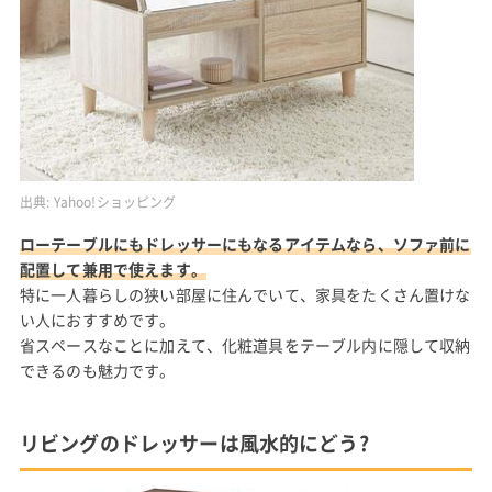
出典:
Yahoo!ショッピング
ローテーブルにもドレッサーにもなるアイテムなら、ソファ前に
配置して兼用で使えます。
特に一人暮らしの狭い部屋に住んでいて、家具をたくさん置けな
い人におすすめです。
省スペースなことに加えて、化粧道具をテーブル内に隠して収納
できるのも魅力です。
リビングのドレッサーは風水的にどう?