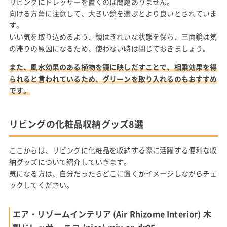
リビングにドレッサーを置くのは問題ありません。
向ける方角に注意して、大きい鏡を選ぶとより良いとされていま
す。
いい気を取り込めるよう、鏡はきれいな状態を保ち、三面鏡は気
の滞りの原因になるため、使わない時は閉じておきましょう。
また、風水効果のある植物を鏡に映しだすことで、相乗効果を得
られると言われているため、グリーンを取り入れるのもおすすめ
です。
リビングの化粧品収納グッズ8選
ここからは、リビングに化粧品を収納する際に活躍する便利な収
納グッズについて紹介していきます。
気になる方は、自分だったらどこに置くかイメージしながらチェ
ックしてください。
エア・リゾームインテリア (Air Rhizome Interior) 木