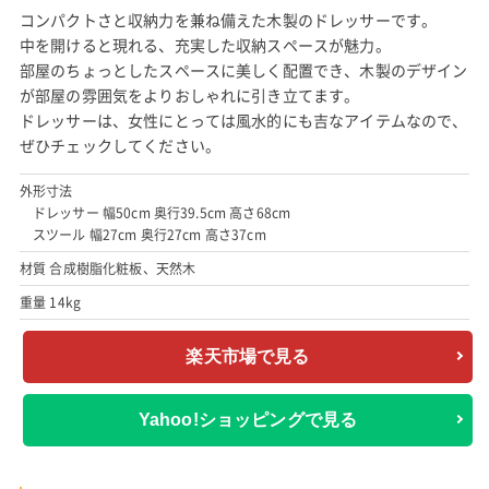
コンパクトさと収納力を兼ね備えた木製のドレッサーです。
中を開けると現れる、充実した収納スペースが魅力。
部屋のちょっとしたスペースに美しく配置でき、木製のデザイン
が部屋の雰囲気をよりおしゃれに引き立てます。
ドレッサーは、女性にとっては風水的にも吉なアイテムなので、
ぜひチェックしてください。
外形寸法
ドレッサー 幅50cm 奥行39.5cm 高さ68cm
スツール 幅27cm 奥行27cm 高さ37cm
材質 合成樹脂化粧板、天然木
重量 14kg
楽天市場で見る
Yahoo!ショッピングで見る