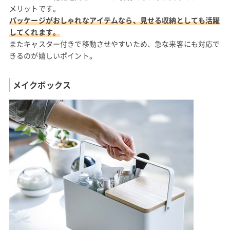
メリットです。
パッケージがおしゃれなアイテムなら、見せる収納としても活躍
してくれます。
またキャスター付きで移動させやすいため、急な来客にも対応で
きるのが嬉しいポイント。
メイクボックス