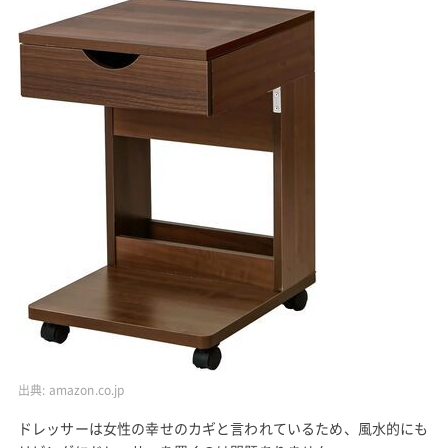
出典:
amazon.co.jp
ドレッサーは女性の幸せのカギと言われているため、風水的にも