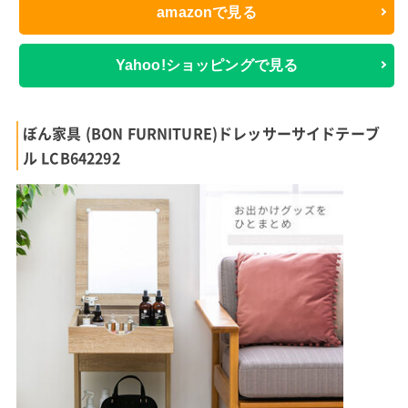
amazonで見る
Yahoo!ショッピングで見る
ぼん家具 (BON FURNITURE)ドレッサーサイドテーブ
ル LCB642292