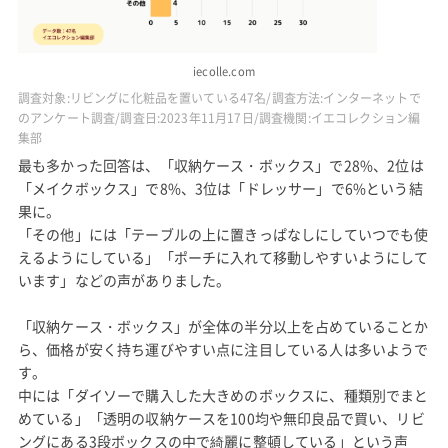
iecolle.com
調査対象:リビングに化粧品を置いている47名/調査方法:インターネットで
のアンケート調査/調査日:2023年11月17日/調査機関:イエコレクション編
集部
最も多かった回答は、「収納ケース・ボックス」で28%、2位は
「メイクボックス」で8%、3位は「ドレッサー」で6%という結
果に。
「その他」には「テーブルの上に置きっぱなしにしていつでも使
えるようにしている」「ポーチに入れて移動しやすいようにして
います」などの声がありました。
「収納ケース・ボックス」が全体の半分以上を占めていることか
ら、価格が安く持ち運びやすい点に注目している人は多いようで
す。
中には「ダイソーで購入した大きめのボックスに、種類別でまと
めている」「透明の収納ケースを100均や無印良品で買い、リビ
ングにある3段ボックスの中で綺麗に整頓している」という声