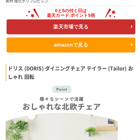
素材 強化ポリプロピレン
楽天市場で見る
amazonで見る
ドリス (DORIS) ダイニングチェア テイラー (Tailor) お
しゃれ 回転