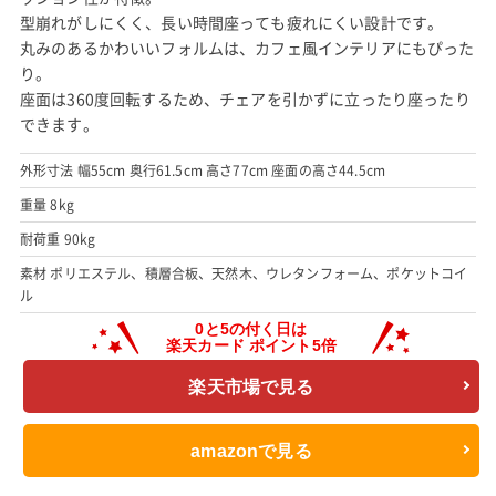
型崩れがしにくく、長い時間座っても疲れにくい設計です。
丸みのあるかわいいフォルムは、カフェ風インテリアにもぴった
り。
座面は360度回転するため、チェアを引かずに立ったり座ったり
できます。
外形寸法 幅55cm 奥行61.5cm 高さ77cm 座面の高さ44.5cm
重量 8kg
耐荷重 90kg
素材 ポリエステル、積層合板、天然木、ウレタンフォーム、ポケットコイ
ル
楽天市場で見る
amazonで見る