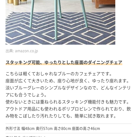
出典:
amazon.co.jp
スタッキング可能、ゆったりとした座面のダイニングチェア
こちらは軽くておしゃれなブルーのカフェチェアです。
座面が広くて大きいため、座り心地が良く、ゆったり座れます。
淡いブルーグレーのシンプルなデザインなので、どんなインテリ
アにも合うでしょう。
使わないときには重ねられるスタッキング機能付きも魅力です。
アウトドア用品にも使われるポリプロピレンで作られており、飲
み物をこぼしたり汚れたりしても、簡単に拭き取れます。
外形寸法 幅48cm 奥行57cm 高さ80cm 座面の高さ46cm