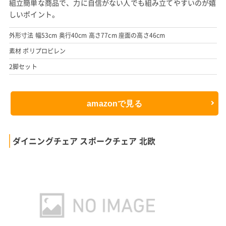
組立簡単な商品で、力に自信がない人でも組み立てやすいのが嬉
しいポイント。
外形寸法 幅53cm 奥行40cm 高さ77cm 座面の高さ46cm
素材 ポリプロピレン
2脚セット
amazonで見る
ダイニングチェア スポークチェア 北欧