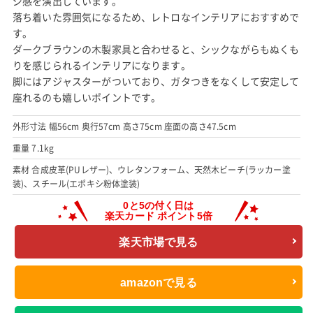
ジ感を演出しています。
落ち着いた雰囲気になるため、レトロなインテリアにおすすめで
す。
ダークブラウンの木製家具と合わせると、シックながらもぬくも
りを感じられるインテリアになります。
脚にはアジャスターがついており、ガタつきをなくして安定して
座れるのも嬉しいポイントです。
外形寸法 幅56cm 奥行57cm 高さ75cm 座面の高さ47.5cm
重量 7.1kg
素材 合成皮革(PUレザー)、ウレタンフォーム、天然木ビーチ(ラッカー塗
装)、スチール(エポキシ粉体塗装)
楽天市場で見る
amazonで見る