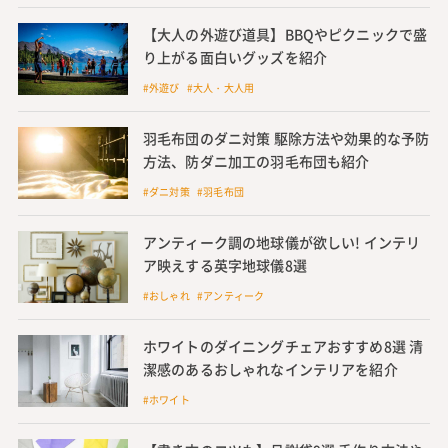
【大人の外遊び道具】BBQやピクニックで盛
り上がる面白いグッズを紹介
#外遊び #大人・大人用
羽毛布団のダニ対策 駆除方法や効果的な予防
方法、防ダニ加工の羽毛布団も紹介
#ダニ対策 #羽毛布団
アンティーク調の地球儀が欲しい! インテリ
ア映えする英字地球儀8選
#おしゃれ #アンティーク
ホワイトのダイニングチェアおすすめ8選 清
潔感のあるおしゃれなインテリアを紹介
#ホワイト