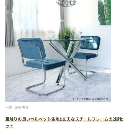
出典:
楽天市場
肌触りの良いベルベット生地&丈夫なスチールフレームの2脚セ
ット