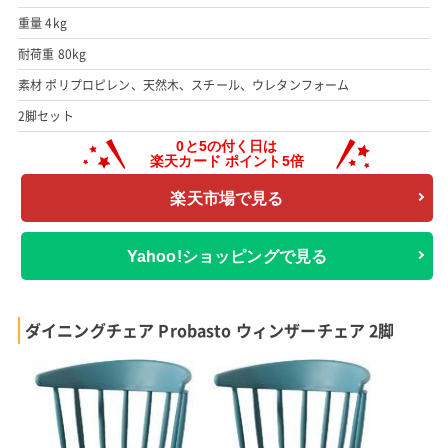
重量 4kg
耐荷重 80kg
素材 ポリプロピレン、天然木、スチール、ウレタンフォーム
2脚セット
楽天市場で見る
Yahoo!ショッピングで見る
ダイニングチェア Probasto ウィンザーチェア 2脚