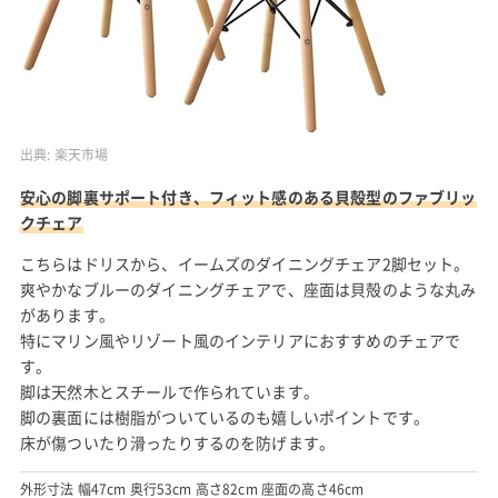
出典:
楽天市場
安心の脚裏サポート付き、フィット感のある貝殻型のファブリッ
クチェア
こちらはドリスから、イームズのダイニングチェア2脚セット。
爽やかなブルーのダイニングチェアで、座面は貝殻のような丸み
があります。
特にマリン風やリゾート風のインテリアにおすすめのチェアで
す。
脚は天然木とスチールで作られています。
脚の裏面には樹脂がついているのも嬉しいポイントです。
床が傷ついたり滑ったりするのを防げます。
外形寸法 幅47cm 奥行53cm 高さ82cm 座面の高さ46cm