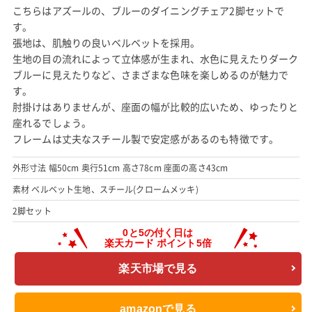
こちらはアズールの、ブルーのダイニングチェア2脚セットで
す。
張地は、肌触りの良いベルベットを採用。
生地の目の流れによって立体感が生まれ、水色に見えたりダーク
ブルーに見えたりなど、さまざまな色味を楽しめるのが魅力で
す。
肘掛けはありませんが、座面の幅が比較的広いため、ゆったりと
座れるでしょう。
フレームは丈夫なスチール製で安定感があるのも特徴です。
外形寸法 幅50cm 奥行51cm 高さ78cm 座面の高さ43cm
素材 ベルベット生地、スチール(クロームメッキ)
2脚セット
楽天市場で見る
amazonで見る