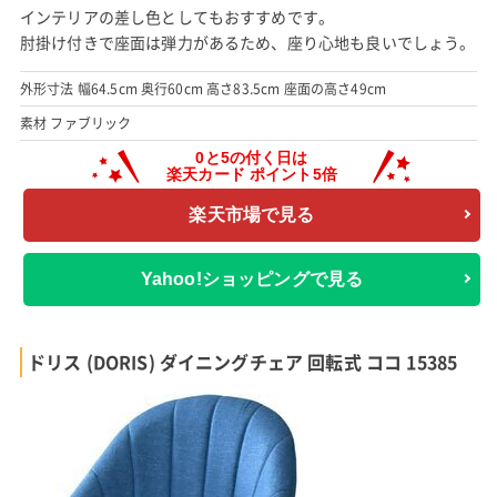
インテリアの差し色としてもおすすめです。
肘掛け付きで座面は弾力があるため、座り心地も良いでしょう。
外形寸法 幅64.5cm 奥行60cm 高さ83.5cm 座面の高さ49cm
素材 ファブリック
楽天市場で見る
Yahoo!ショッピングで見る
ドリス (DORIS) ダイニングチェア 回転式 ココ 15385