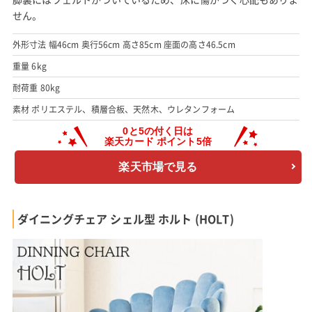
せん。
外形寸法 幅46cm 奥行56cm 高さ85cm 座面の高さ46.5cm
重量 6kg
耐荷重 80kg
素材 ポリエステル、積層合板、天然木、ウレタンフォーム
楽天市場で見る
ダイニングチェア シェル型 ホルト (HOLT)