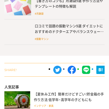
【書き方のコツも】月謝袋9選 手作り方法や
テンプレートの特徴も解説
#月謝袋
口コミで話題の振動マシン9選 ダイエットに
おすすめのドクターエアやバランスウェーブ
も紹介
#振動マシン
人気記事
【夏休み工作】簡単だけどすごい!貯金箱の手
作り方法 低学年~高学年の子どもにも
インテリア・家具