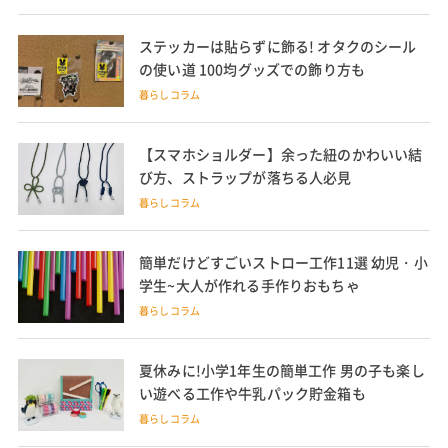
ステッカーは貼らずに飾る! オタクのシール
の使い道 100均グッズでの飾り方も
暮らしコラム
【スマホショルダー】余った紐のかわいい結
び方、ストラップが落ちる人必見
暮らしコラム
簡単だけどすごいストロー工作11選 幼児・小
学生~大人が作れる手作りおもちゃ
暮らしコラム
夏休みに!小学1年生の簡単工作 男の子も楽し
い遊べる工作や牛乳パック貯金箱も
暮らしコラム