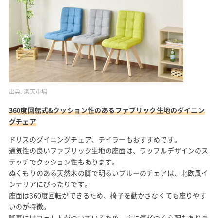
出典:
楽天市場
360度回転式&クッション性のあるファブリック生地のダイニン
グチェア
ドリスのダイニングチェア、テイラーもおすすめです。
通気性の良いファブリック生地の座面は、ワッフルデザインのス
テッチでクッション性もあります。
ぬくもりのある天然木の脚で明るいブルーのチェアは、北欧風イ
ンテリアにぴったりです。
座面は360度回転ができるため、椅子を動かさなくても座りやす
いのが特徴。
脚裏にはフェルトがついているため、床に傷がつく心配もありま