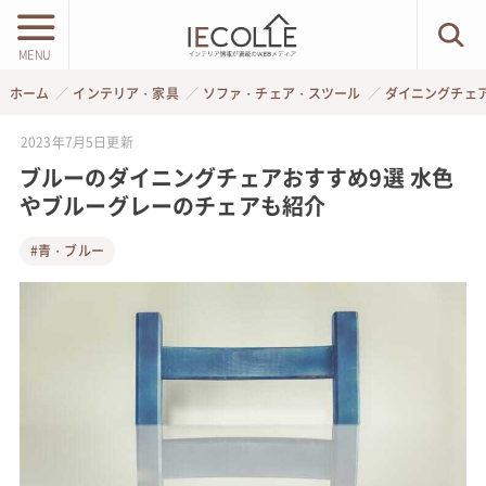
MENU
ホーム
インテリア・家具
ソファ・チェア・スツール
ダイニングチェ
2023年7月5日
更新
ブルーのダイニングチェアおすすめ9選 水色
やブルーグレーのチェアも紹介
#青・ブルー