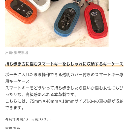
出典:
楽天市場
持ち歩き方に悩むスマートキーをおしゃれに収納するキーケース
ポーチに入れたまま操作できる透明カバー付きのスマートキー専
用キーケース。
スマートキーをどうやって持ち歩きしたら良いか悩む女性にもぴ
ったりな、高級感あふれる本革製です。
こちらには、75mm×40mm×18mmサイズ以内の車の鍵が収納
できます。
外形寸法 幅4.3cm 高さ8.2cm
材質 本革