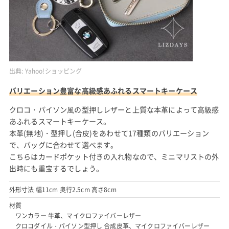
出典:
Yahoo!ショッピング
バリエーション豊富な高級感あふれるスマートキーケース
クロコ・パイソン風の型押しレザーと上質な本革によって高級感
あふれるスマートキーケース。
本革(無地)・型押し(合皮)をあわせて17種類のバリエーション
で、バッグに合わせて選べます。
こちらはカードポケット付きの入れ物なので、ミニマリストの外
出時にも重宝するでしょう。
外形寸法 幅11cm 奥行2.5cm 高さ8cm
材質
ワンカラー 牛革、マイクロファイバーレザー
クロコダイル・パイソン型押し 合成皮革、マイクロファイバーレザー