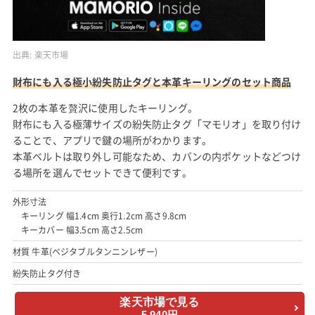
出典:
楽天市場
財布にも入る極小紛失防止タグと本革キーリングのセット商品
2枚の本革を贅沢に使用したキーリング。
財布にも入る極薄サイズの紛失防止タグ「マモリオ」を取り付け
ることで、アプリで鍵の場所がわかります。
本革ベルトは取り外し可能なため、カバンの内ポケットなどつけ
る場所を選んでセットできて便利です。
外形寸法
キーリング 幅1.4cm 奥行1.2cm 高さ9.8cm
キーカバー 幅3.5cm 高さ2.5cm
材質 牛革(ベジタブルタンニンレザー)
紛失防止タグ付き
楽天市場で見る
5,940円