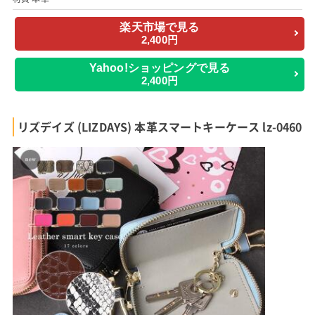
楽天市場で見る
2,400円
Yahoo!ショッピングで見る
2,400円
リズデイズ (LIZDAYS) 本革スマートキーケース lz-0460