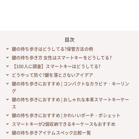
目次
鍵の持ち歩きはどうしてる?保管方法の例
鍵の持ち歩き方 女性はスマートキーをどうしてる?
【100人に調査】スマートキーはどうしてる?
どうやって防ぐ?鍵を落とさないアイデア
鍵の持ち歩きにおすすめ | コンパクトなカラビナ・キーリン
グ
鍵の持ち歩きにおすすめ | おしゃれな本革スマートキーケー
ス
鍵の持ち歩きにおすすめ | かわいいポーチ・ポシェット
スマートキーが2個収納できるキーケースもおすすめ
鍵の持ち歩きアイテムスペック比較一覧