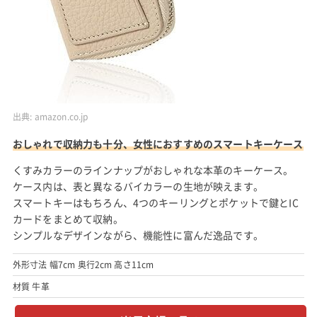
出典:
amazon.co.jp
おしゃれで収納力も十分、女性におすすめのスマートキーケース
くすみカラーのラインナップがおしゃれな本革のキーケース。
ケース内は、表と異なるバイカラーの生地が映えます。
スマートキーはもちろん、4つのキーリングとポケットで鍵とIC
カードをまとめて収納。
シンプルなデザインながら、機能性に富んだ逸品です。
外形寸法 幅7cm 奥行2cm 高さ11cm
材質 牛革