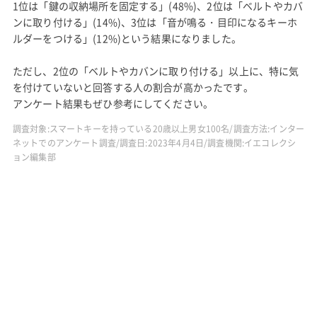
1位は「鍵の収納場所を固定する」(48%)、2位は「ベルトやカバ
ンに取り付ける」(14%)、3位は「音が鳴る・目印になるキーホ
ルダーをつける」(12%)という結果になりました。
ただし、2位の「ベルトやカバンに取り付ける」以上に、特に気
を付けていないと回答する人の割合が高かったです。
アンケート結果もぜひ参考にしてください。
調査対象:スマートキーを持っている20歳以上男女100名/調査方法:インター
ネットでのアンケート調査/調査日:2023年4月4日/調査機関:イエコレクシ
ョン編集部