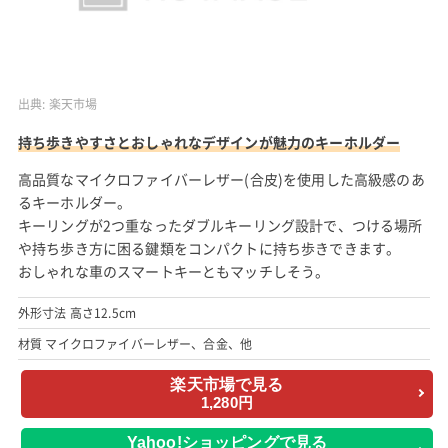
出典:
楽天市場
持ち歩きやすさとおしゃれなデザインが魅力のキーホルダー
高品質なマイクロファイバーレザー(合皮)を使用した高級感のあ
るキーホルダー。
キーリングが2つ重なったダブルキーリング設計で、つける場所
や持ち歩き方に困る鍵類をコンパクトに持ち歩きできます。
おしゃれな車のスマートキーともマッチしそう。
外形寸法 高さ12.5cm
材質 マイクロファイバーレザー、合金、他
楽天市場で見る
1,280円
Yahoo!ショッピングで見る