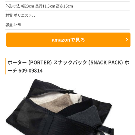
外形寸法 幅23cm 奥行11.5cm 高さ15cm
材質 ポリエステル
容量 4~5L
amazonで見る
ポーター (PORTER) スナックパック (SNACK PACK) ポ
ーチ 609-09814