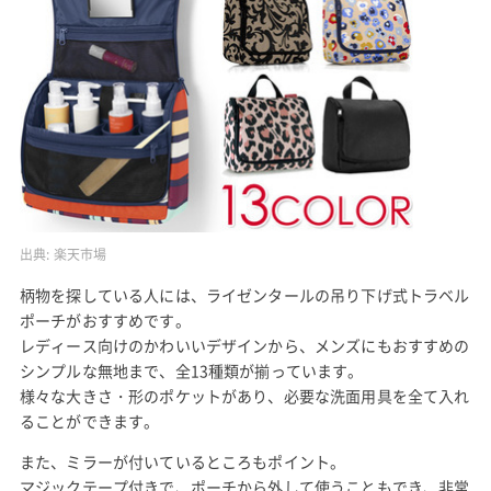
出典:
楽天市場
柄物を探している人には、ライゼンタールの吊り下げ式トラベル
ポーチがおすすめです。
レディース向けのかわいいデザインから、メンズにもおすすめの
シンプルな無地まで、全13種類が揃っています。
様々な大きさ・形のポケットがあり、必要な洗面用具を全て入れ
ることができます。
また、ミラーが付いているところもポイント。
マジックテープ付きで、ポーチから外して使うこともでき、非常