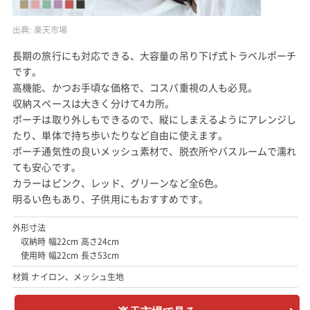
出典:
楽天市場
長期の旅行にも対応できる、大容量の吊り下げ式トラベルポーチ
です。
高機能、かつお手頃な価格で、コスパ重視の人も必見。
収納スペースは大きく分けて4カ所。
ポーチは取り外しもできるので、縦にしまえるようにアレンジし
たり、単体で持ち歩いたりなど自由に使えます。
ポーチ通気性の良いメッシュ素材で、脱衣所やバスルームで濡れ
ても安心です。
カラーはピンク、レッド、グリーンなど全6色。
明るい色もあり、子供用にもおすすめです。
外形寸法
収納時 幅22cm 高さ24cm
使用時 幅22cm 長さ53cm
材質 ナイロン、メッシュ生地