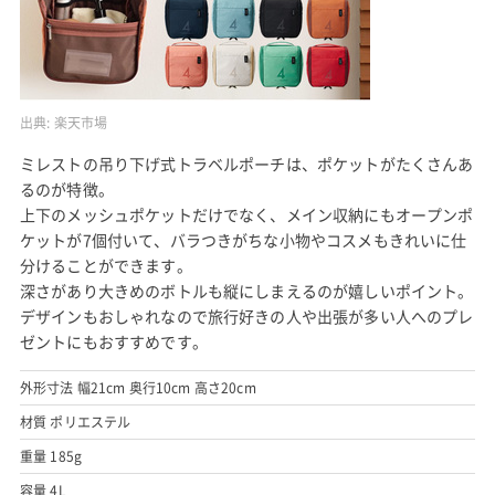
出典:
楽天市場
ミレストの吊り下げ式トラベルポーチは、ポケットがたくさんあ
るのが特徴。
上下のメッシュポケットだけでなく、メイン収納にもオープンポ
ケットが7個付いて、バラつきがちな小物やコスメもきれいに仕
分けることができます。
深さがあり大きめのボトルも縦にしまえるのが嬉しいポイント。
デザインもおしゃれなので旅行好きの人や出張が多い人へのプレ
ゼントにもおすすめです。
外形寸法 幅21cm 奥行10cm 高さ20cm
材質 ポリエステル
重量 185g
容量 4L