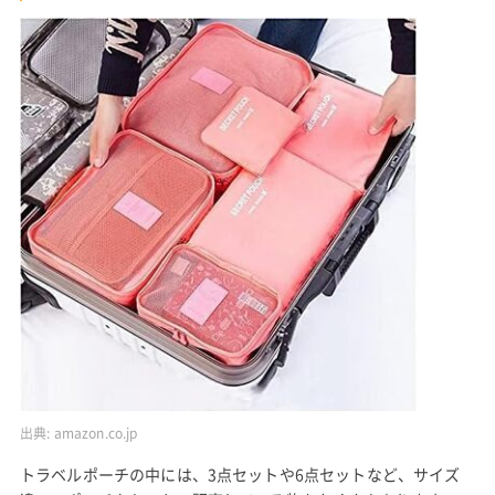
出典:
amazon.co.jp
トラベルポーチの中には、3点セットや6点セットなど、サイズ