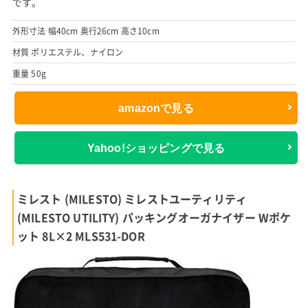
です。
外形寸法 幅40cm 奥行26cm 高さ10cm
材質 ポリエステル、ナイロン
重量 50g
amazonで見る
Yahoo!ショッピングで見る
ミレスト (MILESTO) ミレストユーティリティ
(MILESTO UTILITY) パッキングオーガナイザー Wポケ
ット 8L×2 MLS531-DOR