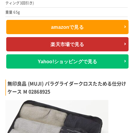
ティング3回引き)
重量 65g
amazonで見る
楽天市場で見る
Yahoo!ショッピングで見る
無印良品 (MUJI) パラグライダークロスたためる仕分け
ケース M 02868925