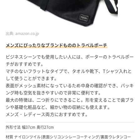
出典:
amazon.co.jp
メンズにぴったりなブランドもののトラベルポーチ
ビジネスシーンでも使用したい人には、ポーターのトラベルポー
チがおすすめです。
マチのないフラットなタイプで、タオルや靴下、Tシャツ入れと
して使うことができます。
表面がメッシュ素材になっているため中身の確認ができ、パッキ
ング時も空気を抜きやすいので非常に便利です。
最大の特徴は、二つ折りにできること。形を変えることで歯ブラ
シや基礎化粧品など、細かい物の収納にも使えます。
メンズ・レディース両方におすすめです。
外形寸法 幅37cm 奥行27cm
材質 ナイロンツイル(表面シリコンシレーコーティング/裏面ウレタンコー