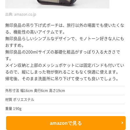
出典:
amazon.co.jp
無印良品の吊り下げ式ポーチは、旅行以外の場面でも使いたくな
る、機能性の高いアイテムです。
無印良品らしいシンプルなデザインで、モノトーン好きな人にも
おすすめ。
無印良品の200mlサイズの基礎化粧品がすっぽり入る大きさで
す。
メイン収納と上部のメッシュポケットには固定バンドも付いてい
るので、縦にしまった物が倒れることもなく快適に使えます。
帰宅後、そのまま洗面所に吊り下げて使っても良いでしょう。
外形寸法 幅16cm 奥行6cm 高さ19cm
材質 ポリエステル
重量 190g
amazonで見る