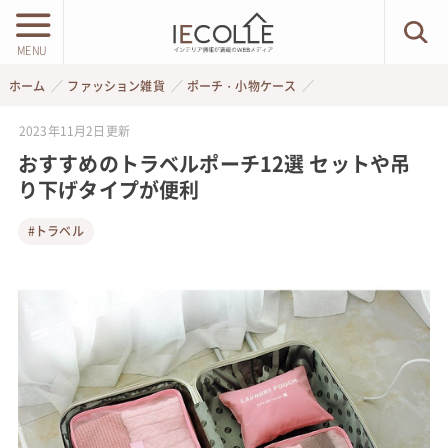
MENU
ホーム
ファッション雑貨
ポーチ・小物ケース
2023年11月2日
更新
おすすめのトラベルポーチ12選 セットや吊
り下げタイプが便利
#トラベル