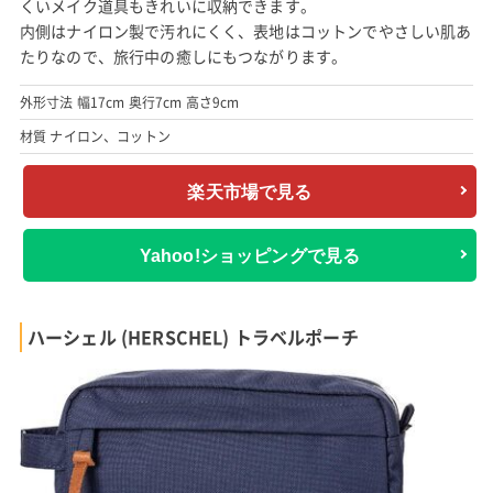
くいメイク道具もきれいに収納できます。
内側はナイロン製で汚れにくく、表地はコットンでやさしい肌あ
たりなので、旅行中の癒しにもつながります。
外形寸法 幅17cm 奥行7cm 高さ9cm
材質 ナイロン、コットン
楽天市場で見る
Yahoo!ショッピングで見る
ハーシェル (HERSCHEL) トラベルポーチ