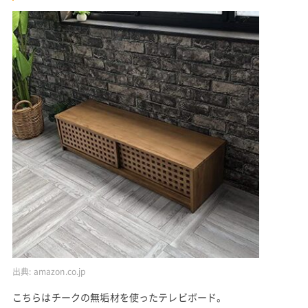
出典:
amazon.co.jp
こちらはチークの無垢材を使ったテレビボード。