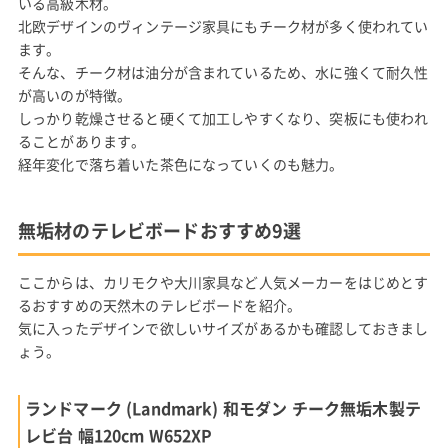
いる高級木材。
北欧デザインのヴィンテージ家具にもチーク材が多く使われてい
ます。
そんな、チーク材は油分が含まれているため、水に強くて耐久性
が高いのが特徴。
しっかり乾燥させると硬くて加工しやすくなり、突板にも使われ
ることがあります。
経年変化で落ち着いた茶色になっていくのも魅力。
無垢材のテレビボードおすすめ9選
ここからは、カリモクや大川家具など人気メーカーをはじめとす
るおすすめの天然木のテレビボードを紹介。
気に入ったデザインで欲しいサイズがあるかも確認しておきまし
ょう。
ランドマーク (Landmark) 和モダン チーク無垢木製テ
レビ台 幅120cm W652XP