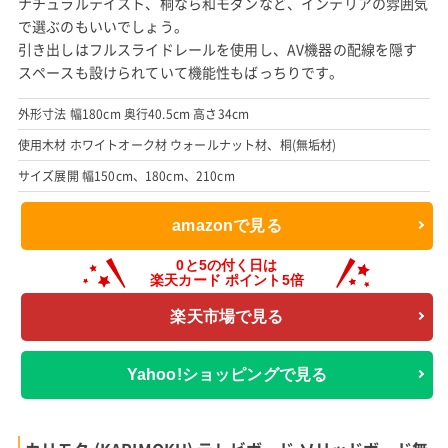
ナチュラルテイスト、桐なら和モダンなど、インテリアの雰囲気
で選ぶのもいいでしょう。
引き出しはフルスライドレールを使用し、AV機器の配線を隠す
スペースも設けられていて機能性もばっちりです。
外形寸法 幅180cm 奥行40.5cm 高さ34cm
使用木材 ホワイトオーク材 ウォールナット材、桐(無垢材)
サイズ展開 幅150cm、180cm、210cm
amazonで見る
楽天市場で見る
Yahoo!ショッピングで見る