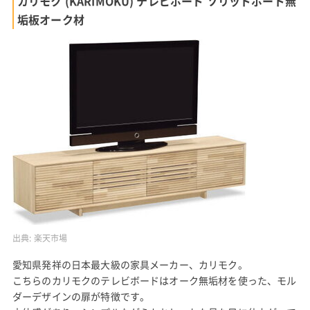
カリモク (KARIMOKU) テレビボード ソリッドボード無
垢板オーク材
出典:
楽天市場
愛知県発祥の日本最大級の家具メーカー、カリモク。
こちらのカリモクのテレビボードはオーク無垢材を使った、モル
ダーデザインの扉が特徴です。