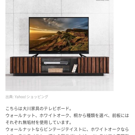
出典:
Yahoo!ショッピング
こちらは大川家具のテレビボード。
ウォールナット、ホワイトオーク、桐から種類を選べ、前板には
それぞれ無垢材を使用しています。
ウォールナットならビンテージテイストに、ホワイトオークなら