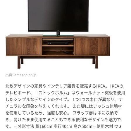
出典:
amazon.co.jp
北欧デザインの家具やインテリア雑貨を販売するIKEA。 IKEAの
テレビボード、「ストックホルム」はウォールナット突板を使用
したシンプルなデザインのタイプ。 1つ1つの木目が異なり、ナ
チュラルな印象を与えてくれます。 また脚にはアッシュ無垢材
を使用しているため、強度も安心。 フラップ扉は中に収納で
き、開けたまま使用することもできる便利なデザインも魅力で
す。 – 外形寸法 幅160cm 奥行40cm 高さ50cm – 使用木材 ウォ