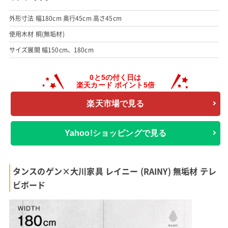
外形寸法 幅180cm 奥行45cm 高さ45cm
使用木材 桐(無垢材)
サイズ展開 幅150cm、180cm
楽天市場で見る
Yahoo!ショッピングで見る
タンスのゲン×大川家具 レイニー (RAINY) 無垢材 テレ
ビボード