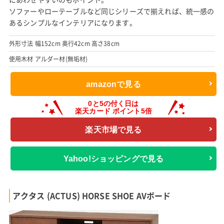
ソファーやローテーブルなど同じシリーズで揃えれば、統一感の
あるシンプルなインテリアになります。
外形寸法 幅152cm 奥行42cm 高さ38cm
使用木材 アルダー材(無垢材)
amazonで見る
楽天市場で見る
Yahoo!ショッピングで見る
アクタス (ACTUS) HORSE SHOE AVボード