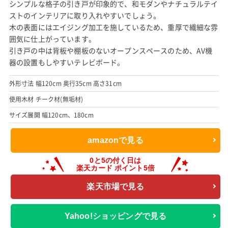
シンプルな格子の引き戸が印象的で、和モダンやナチュラルテイ
ストのインテリアに取り入れやすいでしょう。
木の表面にはエイジング加工を施しているため、重厚で繊細な雰
囲気に仕上がっています。
引き戸の中は背板や棚板のないオープンスペースのため、AV機
器の設置もしやすいテレビボード。
外形寸法 幅120cm 奥行35cm 高さ31cm
使用木材 チーク材(無垢材)
サイズ展開 幅120cm、180cm
amazonで見る
楽天市場で見る
Yahoo!ショッピングで見る