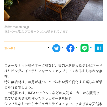
出典:
amazon.co.jp
※本ページにはプロモーションが含まれています
ウォールナット材やオーク材など、天然木を使ったテレビボード
はリビングのインテリアをセンスアップしてくれるおしゃれな存
在。
特に無垢材は、年月が経つことで味わい深く変化する楽しみが感
じられるでしょう。
この記事では、IKEAやアクタスなどの人気メーカーから販売さ
れている天然木を使ったテレビボードを紹介。
シンプルなものからナチュラルテイストまで、さまざまな天然木