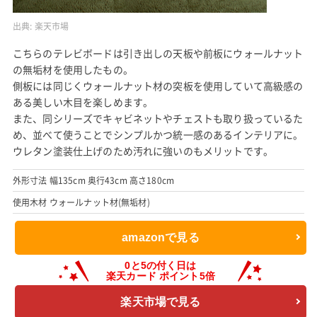
出典:
楽天市場
こちらのテレビボードは引き出しの天板や前板にウォールナット
の無垢材を使用したもの。
側板には同じくウォールナット材の突板を使用していて高級感の
ある美しい木目を楽しめます。
また、同シリーズでキャビネットやチェストも取り扱っているた
め、並べて使うことでシンプルかつ統一感のあるインテリアに。
ウレタン塗装仕上げのため汚れに強いのもメリットです。
外形寸法 幅135cm 奥行43cm 高さ180cm
使用木材 ウォールナット材(無垢材)
amazonで見る
楽天市場で見る