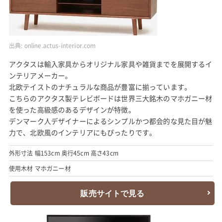
出典:
online.actus-interior.com
アクタスは輸入家具からオリジナル家具や雑貨までを展開するイ
ンテリアメーカー。
北欧テイストのナチュラルな商品が豊富に揃っています。
こちらのアクタス製テレビボードは世界三大銘木のマホガニー材
を使った高級感のあるデザインが特徴。
デンマーク人デザイナーによるシンプルかつ都会的な見た目が魅
力で、北欧風のインテリアにもぴったりです。
外形寸法 幅153cm 奥行45cm 高さ43cm
使用木材 マホガニー材
販売サイトで見る