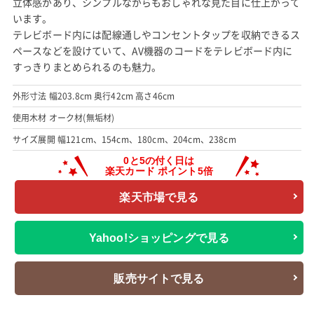
立体感があり、シンプルながらもおしゃれな見た目に仕上がって
います。
テレビボード内には配線通しやコンセントタップを収納できるス
ペースなどを設けていて、AV機器のコードをテレビボード内に
すっきりまとめられるのも魅力。
外形寸法 幅203.8cm 奥行42cm 高さ46cm
使用木材 オーク材(無垢材)
サイズ展開 幅121cm、154cm、180cm、204cm、238cm
楽天市場で見る
Yahoo!ショッピングで見る
販売サイトで見る