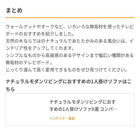
まとめ
ウォールナットやオークなど、いろいろな無垢材を使ったテレビ
ボードのおすすめを紹介しました。
天然の木ならではのナチュラルであたたかみのある風合いは、イ
ンテリア性をアップしてくれます。
シンプルなものから高級感のあるデザインまで幅広い種類がある
無垢材のテレビボード。
じっくり選んで長く愛用できるものをぜひ見つけてください。
ナチュラルモダンリビングにおすすめの1人掛けソファはこ
ちら
ナチュラルモダンリビングにおす
すめの1人掛けソファ9選 コンパク
トで組み合わせ自由、おしゃれな
インテリア・家具
インテリアに