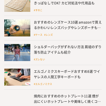
きっぱなしでOK? カビ対処法や代用品も
#すのこ
おすすめのレンズケース10選 amazonで買え
るかわいいレンズバッグやレンズポーチも紹
介
#ケース #レンズ
ショルダーバッグがずれない方法 肩紐のずり
落ち防止アイテムも紹介
#ズレない
エルゴノミクスキーボードおすすめ8選 ワイ
ヤレスの人間工学キーボードも
#エルゴノミクス
焼肉におすすめのホットプレート11選 煙が
出にくいホットプレートや美味しく焼くコツ