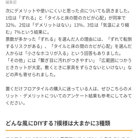
編集部
次にデメリットや使いにくいと思った点についても訊きました。
1位は「ずれる」と「タイルと床の間のカビが心配」が同率で
32%、2位は「デメリットはない」13%、3位は「気温により縮
む」7%という結果に。
票数が多かった「ずれる」を選んだ人の理由には、「ずれて転倒
するリスクがある」、「タイルと床の間のカビが心配」を選んだ
人からは「小さなホコリが入る」という回答もありました。
「その他」には「繋ぎ目に汚れがつきやすい」「広範囲につかう
ときカットが大変。敷くときに家具をずらさないといけない」な
どの声も寄せられました。
置くだけフロアタイルの購入に迷っている人は、ぜひこちらのメ
リット・デメリットについてのアンケート結果も参考にしてみて
ください。
どんな風にDIYする?模様は大まかに3種類