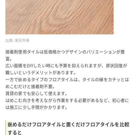
出典:
楽天市場
接着剤使用タイルは低価格かつデザインのバリエーションが豊
富。
広い面積をDIYしたい時にも予算を抑えられますが、原状回復が
難しいというデメリットがあります。
一方で嵌めるタイプのフロアタイルは、タイルの縁をカチッとは
めこむだけと接着剤不要。
賃貸の家でも安心して使えます。
はめこむ向きを考えながら作業をする必要があるなど、初心者に
は施工に少し手間がかかります。
嵌めるだけフロアタイルと置くだけフロアタイルを比較
すると