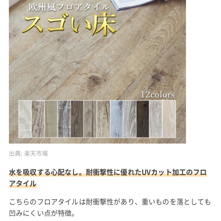
出典:
楽天市場
水を吸収する心配なし。耐衝撃性に優れたUVカット加工のフロ
アタイル
こちらのフロアタイルは耐衝撃性があり、重いものを落としても
凹みにくい点が特徴。