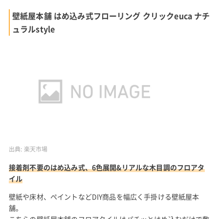
壁紙屋本舗 はめ込み式フローリング クリックeuca ナチ
ュラルstyle
出典:
楽天市場
接着剤不要のはめ込み式、6色展開&リアルな木目調のフロアタ
イル
壁紙や床材、ペイントなどDIY商品を幅広く手掛ける壁紙屋本
舗。