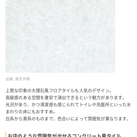
出典:
楽天市場
上質な印象の大理石風フロアタイルも人気のデザイン。
高級感のある空間を激安で演出できるという魅力があります。
光沢があり、かつ清潔感も感じられてトイレや洗面所といった水
まわりの床にもおすすめ。
白系から黒系のものまで、色合いによって雰囲気が異なります。
お店のような雰囲気が出せるコンクリート風タイル