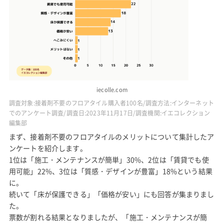
iecolle.com
調査対象:接着剤不要のフロアタイル購入者100名/調査方法:インターネット
でのアンケート調査/調査日:2023年11月17日/調査機関:イエコレクション
編集部
まず、接着剤不要のフロアタイルのメリットについて集計したア
ンケートを紹介します。
1位は「施工・メンテナンスが簡単」30%、2位は「賃貸でも使
用可能」22%、3位は「質感・デザインが豊富」18%という結果
に。
続いて「床が保護できる」「価格が安い」にも回答が集まりまし
た。
票数が割れる結果となりましたが、「施工・メンテナンスが簡