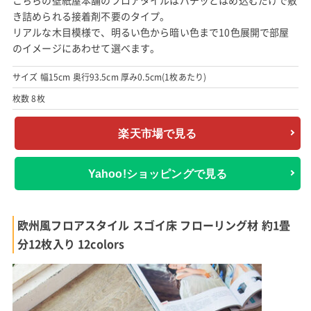
こちらの壁紙屋本舗のフロアタイルはパチッとはめ込むだけで敷
き詰められる接着剤不要のタイプ。
リアルな木目模様で、明るい色から暗い色まで10色展開で部屋
のイメージにあわせて選べます。
サイズ 幅15cm 奥行93.5cm 厚み0.5cm(1枚あたり)
枚数 8枚
楽天市場で見る
Yahoo!ショッピングで見る
欧州風フロアスタイル スゴイ床 フローリング材 約1畳
分12枚入り 12colors