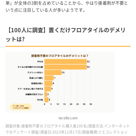
単」が全体の3割を占めていることから、やはり接着剤が不要と
いう点に注目している人が多いようです。
【100人に調査】置くだけフロアタイルのデメリ
ットは?
iecolle.com
調査対象:接着剤不要のフロアタイル購入者100名/調査方法:インターネット
でのアンケート調査/調査日:2023年11月17日/調査機関:イエコレクション