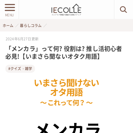
MENU
ホーム
暮らしコラム
2024年6月27日
更新
「メンカラ」って何? 役割は? 推し活初心者
必見!【いまさら聞ないオタク用語】
#クイズ・雑学