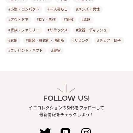
#小型・コンパクト
#一人暮らし
#メンズ・男性
#アウトドア
#DIY・自作
#実例
#北欧
#家族・ファミリー
#リラックス
#食器・ディッシュ
#玄関
#風呂・脱衣所・洗面所
#リビング
#チェア・椅子
#プレゼント・ギフト
#寝室
FOLLOW US!
イエコレクションのSNSをフォローして
最新情報をチェックしよう！