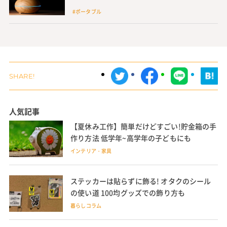
#ポータブル
人気記事
【夏休み工作】簡単だけどすごい!貯金箱の手
作り方法 低学年~高学年の子どもにも
インテリア・家具
ステッカーは貼らずに飾る! オタクのシール
の使い道 100均グッズでの飾り方も
暮らしコラム