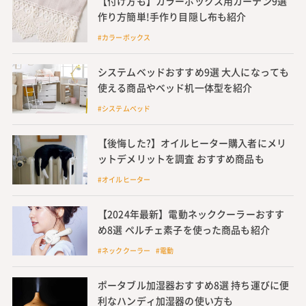
【付け方も】カラーボックス用カーテン9選
作り方簡単!手作り目隠し布も紹介
#カラーボックス
システムベッドおすすめ9選 大人になっても
使える商品やベッド机一体型を紹介
#システムベッド
【後悔した?】オイルヒーター購入者にメリ
ットデメリットを調査 おすすめ商品も
#オイルヒーター
【2024年最新】電動ネッククーラーおすす
め8選 ペルチェ素子を使った商品も紹介
#ネッククーラー #電動
ポータブル加湿器おすすめ8選 持ち運びに便
利なハンディ加湿器の使い方も