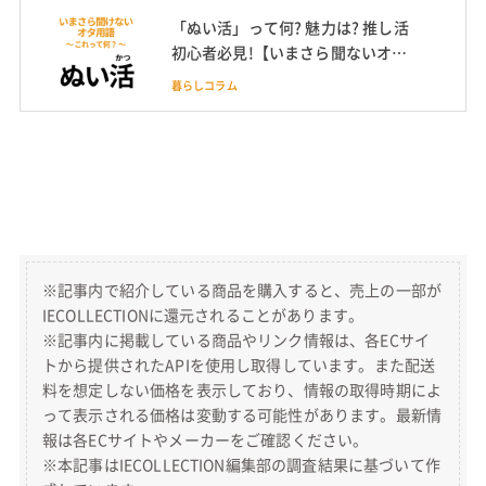
「ぬい活」って何? 魅力は? 推し活
初心者必見!【いまさら聞ないオタ
ク用語】
暮らしコラム
※記事内で紹介している商品を購入すると、売上の一部が
IECOLLECTIONに還元されることがあります。
※記事内に掲載している商品やリンク情報は、各ECサイ
トから提供されたAPIを使用し取得しています。また配送
料を想定しない価格を表示しており、情報の取得時期によ
って表示される価格は変動する可能性があります。最新情
報は各ECサイトやメーカーをご確認ください。
※本記事はIECOLLECTION編集部の調査結果に基づいて作