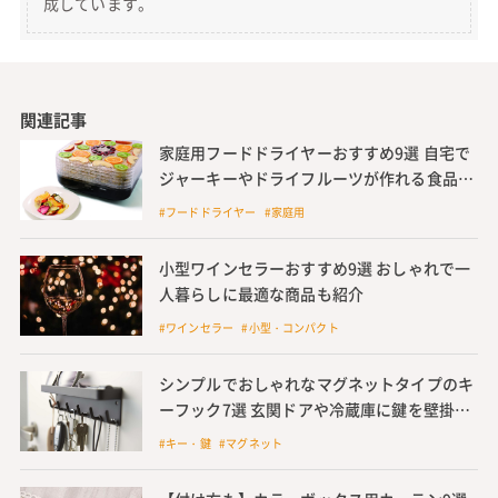
成しています。
関連記事
家庭用フードドライヤーおすすめ9選 自宅で
ジャーキーやドライフルーツが作れる食品乾
燥機
#フードドライヤー #家庭用
小型ワインセラーおすすめ9選 おしゃれで一
人暮らしに最適な商品も紹介
#ワインセラー #小型・コンパクト
シンプルでおしゃれなマグネットタイプのキ
ーフック7選 玄関ドアや冷蔵庫に鍵を壁掛け
収納としておすすめ
#キー・鍵 #マグネット