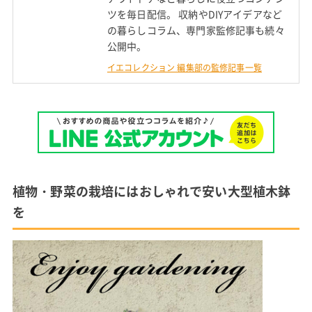
ツを毎日配信。 収納やDIYアイデアなど
の暮らしコラム、専門家監修記事も続々
公開中。
イエコレクション 編集部の監修記事一覧
植物・野菜の栽培にはおしゃれで安い大型植木鉢
を