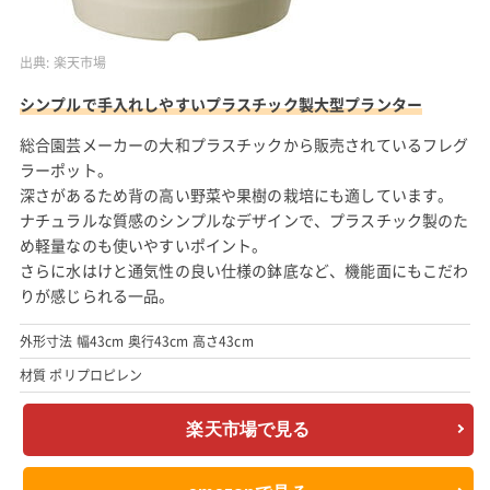
出典:
楽天市場
シンプルで手入れしやすいプラスチック製大型プランター
総合園芸メーカーの大和プラスチックから販売されているフレグ
ラーポット。
深さがあるため背の高い野菜や果樹の栽培にも適しています。
ナチュラルな質感のシンプルなデザインで、プラスチック製のた
め軽量なのも使いやすいポイント。
さらに水はけと通気性の良い仕様の鉢底など、機能面にもこだわ
りが感じられる一品。
外形寸法 幅43cm 奥行43cm 高さ43cm
材質 ポリプロピレン
楽天市場で見る