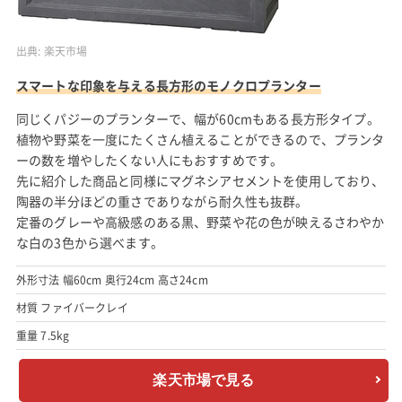
出典:
楽天市場
スマートな印象を与える長方形のモノクロプランター
同じくパジーのプランターで、幅が60cmもある長方形タイプ。
植物や野菜を一度にたくさん植えることができるので、プランタ
ーの数を増やしたくない人にもおすすめです。
先に紹介した商品と同様にマグネシアセメントを使用しており、
陶器の半分ほどの重さでありながら耐久性も抜群。
定番のグレーや高級感のある黒、野菜や花の色が映えるさわやか
な白の3色から選べます。
外形寸法 幅60cm 奥行24cm 高さ24cm
材質 ファイバークレイ
重量 7.5kg
楽天市場で見る