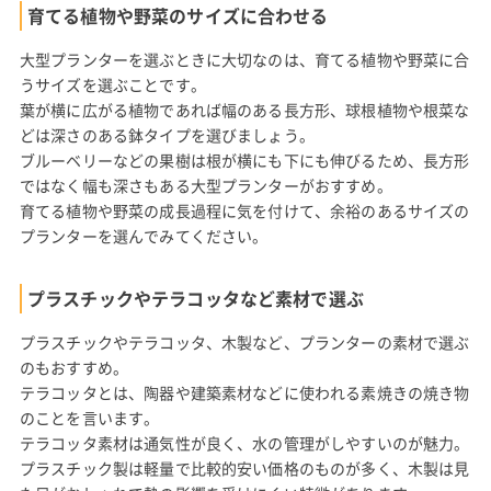
育てる植物や野菜のサイズに合わせる
大型プランターを選ぶときに大切なのは、育てる植物や野菜に合
うサイズを選ぶことです。
葉が横に広がる植物であれば幅のある長方形、球根植物や根菜な
どは深さのある鉢タイプを選びましょう。
ブルーベリーなどの果樹は根が横にも下にも伸びるため、長方形
ではなく幅も深さもある大型プランターがおすすめ。
育てる植物や野菜の成長過程に気を付けて、余裕のあるサイズの
プランターを選んでみてください。
プラスチックやテラコッタなど素材で選ぶ
プラスチックやテラコッタ、木製など、プランターの素材で選ぶ
のもおすすめ。
テラコッタとは、陶器や建築素材などに使われる素焼きの焼き物
のことを言います。
テラコッタ素材は通気性が良く、水の管理がしやすいのが魅力。
プラスチック製は軽量で比較的安い価格のものが多く、木製は見