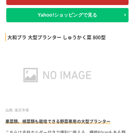
Yahoo!ショッピングで見る
大和プラ 大型プランター しゅうかく菜 800型
出典:
楽天市場
果菜類、根菜類も栽培できる野菜専用の大型プランター
こちらは支柱ホルダー付きで便利に使える、横幅80cmもある野