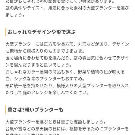
た目がおしゃれで熱の影響を受けにくい特徴があります。
庭の条件やテイスト、用途に合った素材の大型プランターを選び
ましょう。
おしゃれなデザインや形で選ぶ
大型プランターには正方形や長方形、丸形などがあり、デザイン
も無地から模様入りのものまでさまざま。
置く場所に合わせて形を選んだり、庭の雰囲気に合わせてデザイ
ンを選んだりすると良いでしょう。
おしゃれなカラー展開の商品も多く、野菜や植物の色が映える
白、シックな青のプランターもおすすめ。
形に統一感を持たせたり、模様入りの大型プランターを取り入れ
たりして庭のアレンジを楽しんでください。
重さは?軽いプランターも
大型プランターを選ぶときは重さも確認しましょう。
台風や雪などの悪天候の日には、植物を守るためにプランターを