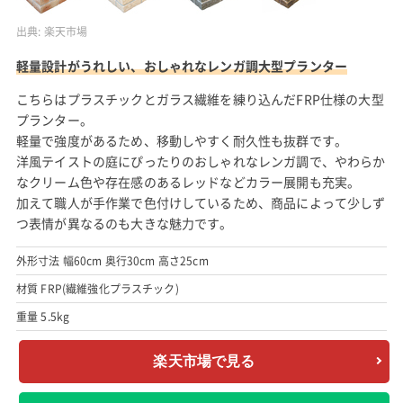
出典:
楽天市場
軽量設計がうれしい、おしゃれなレンガ調大型プランター
こちらはプラスチックとガラス繊維を練り込んだFRP仕様の大型
プランター。
軽量で強度があるため、移動しやすく耐久性も抜群です。
洋風テイストの庭にぴったりのおしゃれなレンガ調で、やわらか
なクリーム色や存在感のあるレッドなどカラー展開も充実。
加えて職人が手作業で色付けしているため、商品によって少しず
つ表情が異なるのも大きな魅力です。
外形寸法 幅60cm 奥行30cm 高さ25cm
材質 FRP(繊維強化プラスチック)
重量 5.5kg
楽天市場で見る