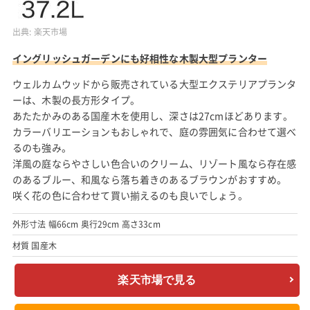
出典:
楽天市場
イングリッシュガーデンにも好相性な木製大型プランター
ウェルカムウッドから販売されている大型エクステリアプランタ
ーは、木製の長方形タイプ。
あたたかみのある国産木を使用し、深さは27cmほどあります。
カラーバリエーションもおしゃれで、庭の雰囲気に合わせて選べ
るのも強み。
洋風の庭ならやさしい色合いのクリーム、リゾート風なら存在感
のあるブルー、和風なら落ち着きのあるブラウンがおすすめ。
咲く花の色に合わせて買い揃えるのも良いでしょう。
外形寸法 幅66cm 奥行29cm 高さ33cm
材質 国産木
楽天市場で見る