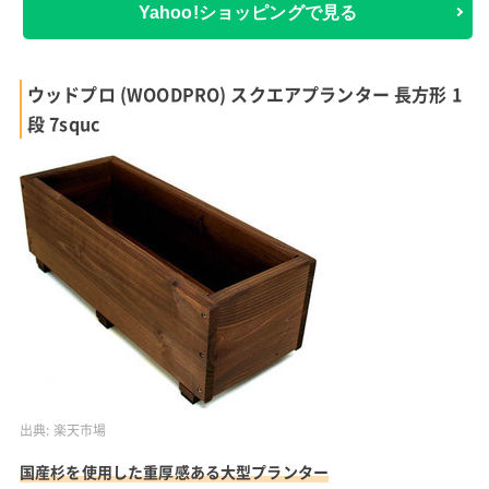
Yahoo!ショッピングで見る
ウッドプロ (WOODPRO) スクエアプランター 長方形 1
段 7squc
出典:
楽天市場
国産杉を使用した重厚感ある大型プランター