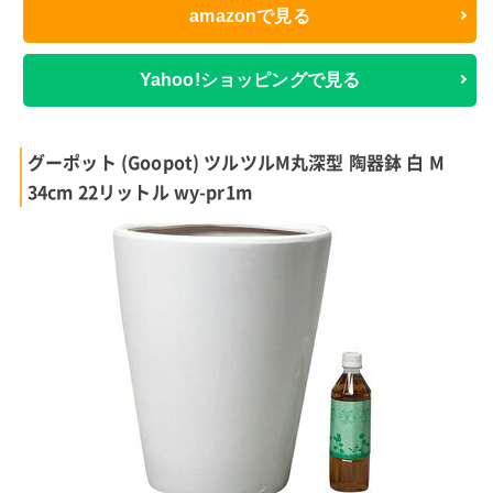
amazonで見る
Yahoo!ショッピングで見る
グーポット (Goopot) ツルツルM丸深型 陶器鉢 白 M
34cm 22リットル wy-pr1m