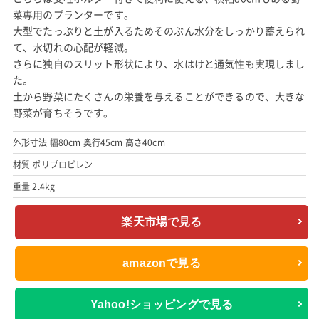
菜専用のプランターです。
大型でたっぷりと土が入るためそのぶん水分をしっかり蓄えられ
て、水切れの心配が軽減。
さらに独自のスリット形状により、水はけと通気性も実現しまし
た。
土から野菜にたくさんの栄養を与えることができるので、大きな
野菜が育ちそうです。
外形寸法 幅80cm 奥行45cm 高さ40cm
材質 ポリプロピレン
重量 2.4kg
楽天市場で見る
amazonで見る
Yahoo!ショッピングで見る