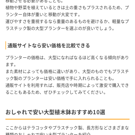
移動させる必要があることも。
植物や野菜を植えているときは土の重さもプラスされるため、プ
ランター自体が重いと移動が大変です。
運びやすさを重視するなら重量のあるものを避けるか、軽量なプ
ラスチック製の大型プランターを選ぶのが良いでしょう。
通販サイトなら安い価格を比較できる
プランターの価格は、大型になればなるほど高くなる傾向があり
ます。
また素材によっても価格に違いがあり、大型のものでもプラスチ
ック製のプランターは安い価格で手に入れられることも。
通販サイトを利用すれば、販売店や時期によって激安で購入でき
ることもあるため、ぜひチェックしてみてください。
おしゃれで安い大型植木鉢おすすめ10選
ここからはテラコッタやプラスチック製、長方形などさまざまな
種類のおしゃれで安い大型プランターを紹介。