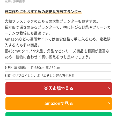
出典:
楽天市場
野菜作りにもおすすめの激安長方形プランター
大和プラスチックのこちらの大型プランターもおすすめ。
長方形で深さのあるプランターで、横に伸びる野菜やグリーンカ
ーテンの栽培にも最適です。
Amazonなどの通販サイトでは激安価格で手に入るため、複数購
入する人も多い商品。
幅45cmのタイプや丸型、角型などシリーズ商品も種類が豊富な
ため、植物に合わせて買い揃えるのも良いでしょう。
外形寸法 幅55cm 奥行30cm 高さ32cm
材質 ポリプロピレン、ポリエチレン混合再生樹脂
楽天市場で見る
amazonで見る