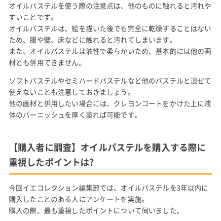
オイルパステルを使う際の注意点は、他のものに触れると汚れや
すいことです。
オイルパステルは、絵を描いた後でも完全に乾燥することはない
ため、服や壁、床などに触れると汚れてしまいます。
また、オイルパステルは油性で柔らかいため、基本的には他の画
材とも併用できません。
ソフトパステルやセミハードパステルなど他のパステルと混ぜて
使えないことも注意しておきましょう。
他の画材と併用したい場合には、クレヨンコートをかけた上に液
体のバーニッシュを厚く塗れば可能です。
【購入者に調査】オイルパステルを購入する際に
重視したポイントは?
今回イエコレクション編集部では、オイルパステルを3年以内に
購入したことのある人にアンケートを実施。
購入の際、最も重視したポイントについて伺いました。