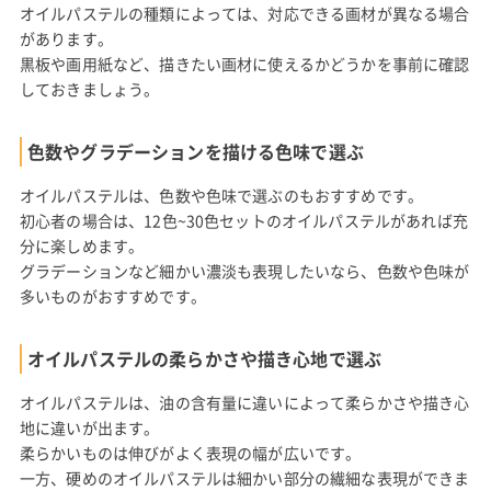
オイルパステルの種類によっては、対応できる画材が異なる場合
があります。
黒板や画用紙など、描きたい画材に使えるかどうかを事前に確認
しておきましょう。
色数やグラデーションを描ける色味で選ぶ
オイルパステルは、色数や色味で選ぶのもおすすめです。
初心者の場合は、12色~30色セットのオイルパステルがあれば充
分に楽しめます。
グラデーションなど細かい濃淡も表現したいなら、色数や色味が
多いものがおすすめです。
オイルパステルの柔らかさや描き心地で選ぶ
オイルパステルは、油の含有量に違いによって柔らかさや描き心
地に違いが出ます。
柔らかいものは伸びがよく表現の幅が広いです。
一方、硬めのオイルパステルは細かい部分の繊細な表現ができま