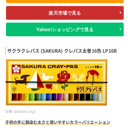
楽天市場で見る
Yahoo!ショッピングで見る
サクラクレパス (SAKURA) クレパス太巻16色 LP16R
出典:
amazon.co.jp
子供の手に馴染む太さと使いやすいカラーバリエーション