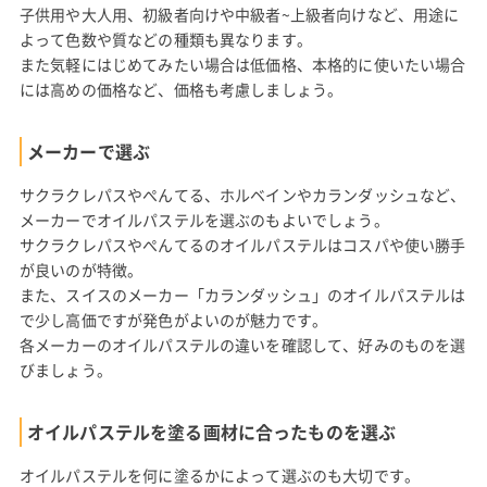
子供用や大人用、初級者向けや中級者~上級者向けなど、用途に
よって色数や質などの種類も異なります。
また気軽にはじめてみたい場合は低価格、本格的に使いたい場合
には高めの価格など、価格も考慮しましょう。
メーカーで選ぶ
サクラクレパスやぺんてる、ホルベインやカランダッシュなど、
メーカーでオイルパステルを選ぶのもよいでしょう。
サクラクレパスやぺんてるのオイルパステルはコスパや使い勝手
が良いのが特徴。
また、スイスのメーカー「カランダッシュ」のオイルパステルは
で少し高価ですが発色がよいのが魅力です。
各メーカーのオイルパステルの違いを確認して、好みのものを選
びましょう。
オイルパステルを塗る画材に合ったものを選ぶ
オイルパステルを何に塗るかによって選ぶのも大切です。