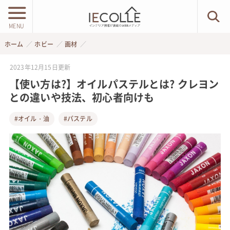
MENU
ホーム
ホビー
画材
2023年12月15日
更新
【使い方は?】オイルパステルとは? クレヨン
との違いや技法、初心者向けも
#オイル・油
#パステル