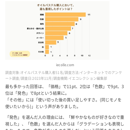
iecolle.com
調査対象:オイルパステル購入者51名/調査方法:インターネットでのアンケ
ート調査/調査日:2023年11月/調査機関:イエコレクション編集部
最も多かった回答は、「価格」で11pt、2位は「色数」で9pt、3
位は「発色」で8ptという結果に。
「その他」には「使い切った後の買い足しやすさ。(同じモノを
使いたいから)」という声がありました。
「発色」を選んだ人の理由には、「鮮やかなものが好きなので重
視した」、「色数」を選んだ人からは「グラデーションも表現し