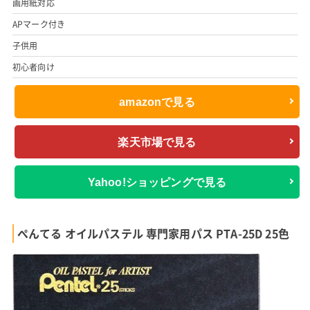
画用紙対応
APマーク付き
子供用
初心者向け
amazonで見る
楽天市場で見る
Yahoo!ショッピングで見る
ぺんてる オイルパステル 専門家用パス PTA-25D 25色