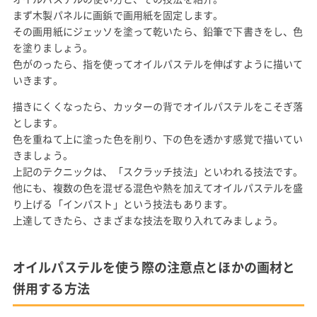
まず木製パネルに画鋲で画用紙を固定します。
その画用紙にジェッソを塗って乾いたら、鉛筆で下書きをし、色
を塗りましょう。
色がのったら、指を使ってオイルパステルを伸ばすように描いて
いきます。
描きにくくなったら、カッターの背でオイルパステルをこそぎ落
とします。
色を重ねて上に塗った色を削り、下の色を透かす感覚で描いてい
きましょう。
上記のテクニックは、「スクラッチ技法」といわれる技法です。
他にも、複数の色を混ぜる混色や熱を加えてオイルパステルを盛
り上げる「インパスト」という技法もあります。
上達してきたら、さまざまな技法を取り入れてみましょう。
オイルパステルを使う際の注意点とほかの画材と
併用する方法