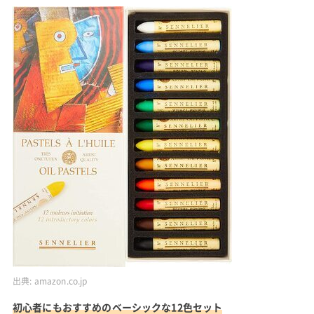
出典:
amazon.co.jp
初心者にもおすすめのベーシックな12色セット