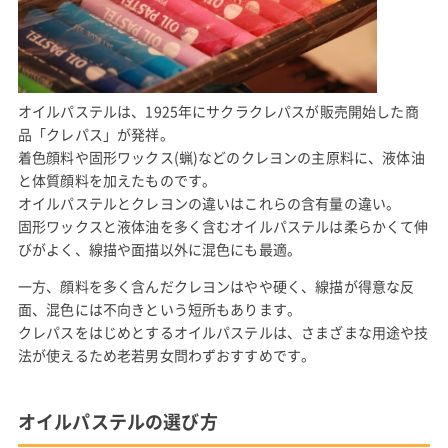
オイルパステルは、1925年にサクラクレパスが販売開始した商
品「クレパス」が発祥。
着色顔料や固形ワックス(蝋)などのクレヨンの主原料に、液体油
と体質顔料を加えたものです。
オイルパステルとクレヨンの違いはこれらの含有量の違い。
固形ワックスと液体油を多く含むオイルパステルは柔らかくて伸
びがよく、線描や面描以外に混色にも最適。
一方、顔料を多く含んだクレヨンはやや硬く、線描が得意な反
面、混色には不向きという短所もあります。
クレパスをはじめとするオイルパステルは、さまざまな用途や技
法が使えるため老若男女問わずおすすめです。
オイルパステルの選び方