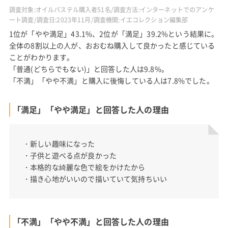
調査対象:オイルパステル購入者51名/調査方法:インターネットでのアンケ
ート調査/調査日:2023年11月/調査機関:イエコレクション編集部
1位が「やや満足」43.1%、2位が「満足」39.2%という結果に。
全体の8割以上の人が、おおむね購入して良かったと感じている
ことがわかります。
「普通(どちらでもない)」と回答した人は9.8%。
「不満」「やや不満」と購入に後悔している人は7.8%でした。
「満足」「やや満足」と回答した人の理由
・新しい趣味になった
・子供と遊べる点が良かった
・本格的な綺麗な色で絵をかけたから
・描き心地がいいので描いていて気持ちいい
「不満」「やや不満」と回答した人の理由