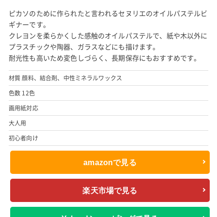
ピカソのために作られたと言われるセヌリエのオイルパステルビ
ギナーです。
クレヨンを柔らかくした感触のオイルパステルで、紙や木以外に
プラスチックや陶器、ガラスなどにも描けます。
耐光性も高いため変色しづらく、長期保存にもおすすめです。
材質 顔料、結合剤、中性ミネラルワックス
色数 12色
画用紙対応
大人用
初心者向け
amazonで見る
楽天市場で見る