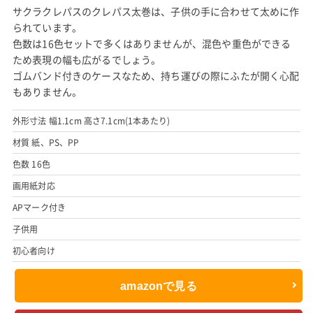
サクラクレパスのクレパス太巻は、子供の手に合わせて太めに作
られています。
色数は16色セットで多くはありませんが、混色や重色ができる
ため表現の幅も広がるでしょう。
ゴムバンド付きのケースなため、持ち運びの際にふたが開く心配
もありません。
外形寸法 幅1.1cm 高さ7.1cm(1本あたり)
材質 紙、PS、PP
色数 16色
画用紙対応
APマーク付き
子供用
初心者向け
amazonで見る