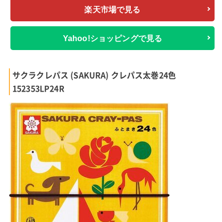
楽天市場で見る
Yahoo!ショッピングで見る
サクラクレパス (SAKURA) クレパス太巻24色
152353LP24R