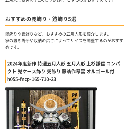
おすすめの兜飾り・鎧飾り5選
兜飾りや鎧飾りなど、おすすめの五月人形を紹介します。
家の置き場所や収納の広さによってサイズを調整するのがおすす
めです。
2024年度新作 特選五月人形 五月人形 上杉謙信 コンパ
クト 兜ケース飾り 兜飾り 藤翁作翠雲 オルゴール付
h055-fncp-165-710-23