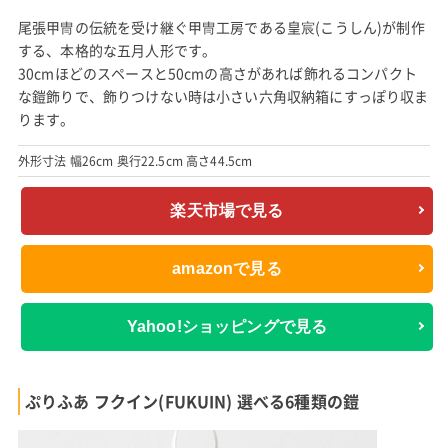
尾張甲冑の伝統を受け継ぐ甲冑工房である皇宸(こうしん)が制作
する、本格的な五月人形です。
30cmほどのスペースと50cmの高さがあれば飾れるコンパクト
な鎧飾りで、飾りつけない時は小さい六角収納箱にすっぽり収ま
ります。
外形寸法 幅26cm 奥行22.5cm 高さ44.5cm
楽天市場で見る
amazonで見る
Yahoo!ショッピングで見る
ぷりふあ フクイン(FUKUIN) 選べる6種類の鎧