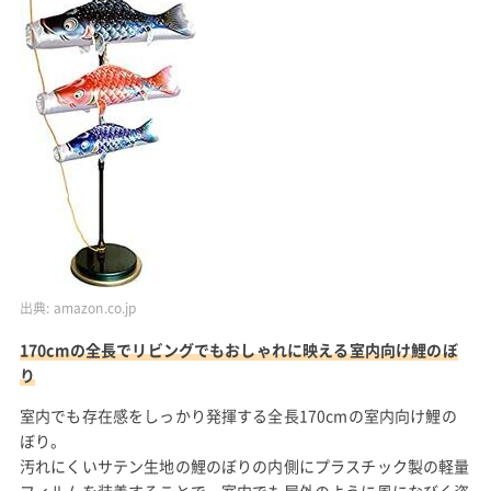
出典:
amazon.co.jp
170cmの全長でリビングでもおしゃれに映える室内向け鯉のぼ
り
室内でも存在感をしっかり発揮する全長170cmの室内向け鯉の
ぼり。
汚れにくいサテン生地の鯉のぼりの内側にプラスチック製の軽量
フィルムを装着することで、室内でも屋外のように風になびく姿