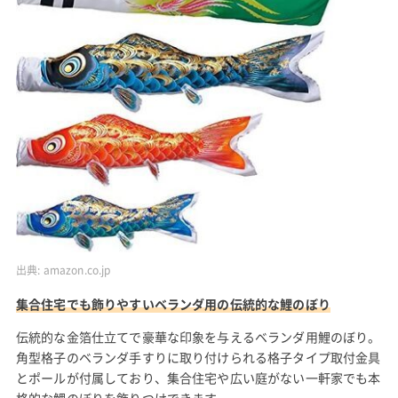
出典:
amazon.co.jp
集合住宅でも飾りやすいベランダ用の伝統的な鯉のぼり
伝統的な金箔仕立てで豪華な印象を与えるベランダ用鯉のぼり。
角型格子のベランダ手すりに取り付けられる格子タイプ取付金具
とポールが付属しており、集合住宅や広い庭がない一軒家でも本
格的な鯉のぼりを飾りつけできます。