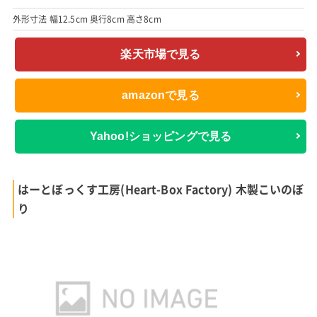
外形寸法 幅12.5cm 奥行8cm 高さ8cm
楽天市場で見る
amazonで見る
Yahoo!ショッピングで見る
はーとぼっくす工房(Heart-Box Factory) 木製こいのぼ
り