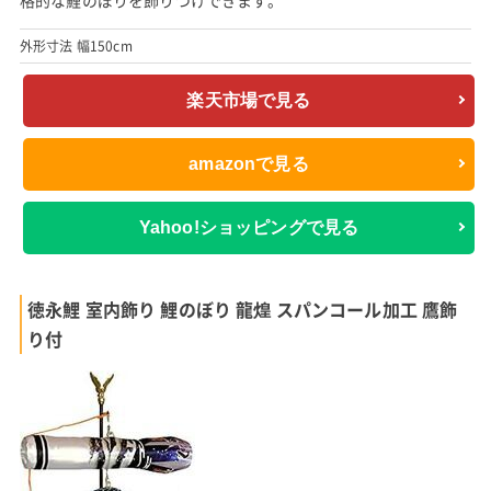
外形寸法 幅150cm
楽天市場で見る
amazonで見る
Yahoo!ショッピングで見る
徳永鯉 室内飾り 鯉のぼり 龍煌 スパンコール加工 鷹飾
り付