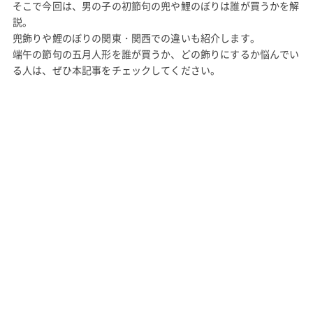
そこで今回は、男の子の初節句の兜や鯉のぼりは誰が買うかを解
説。
兜飾りや鯉のぼりの関東・関西での違いも紹介します。
端午の節句の五月人形を誰が買うか、どの飾りにするか悩んでい
る人は、ぜひ本記事をチェックしてください。