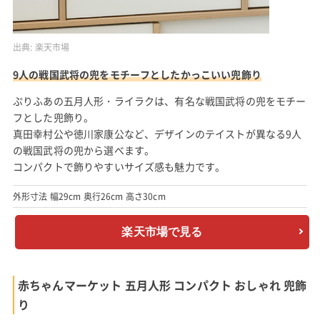
出典:
楽天市場
9人の戦国武将の兜をモチーフとしたかっこいい兜飾り
ぷりふあの五月人形・ライラクは、有名な戦国武将の兜をモチー
フとした兜飾り。
真田幸村公や徳川家康公など、デザインのテイストが異なる9人
の戦国武将の兜から選べます。
コンパクトで飾りやすいサイズ感も魅力です。
外形寸法 幅29cm 奥行26cm 高さ30cm
楽天市場で見る
赤ちゃんマーケット 五月人形 コンパクト おしゃれ 兜飾
り