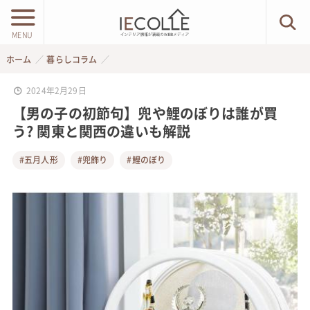
MENU
ホーム
暮らしコラム
2024年2月29日
【男の子の初節句】兜や鯉のぼりは誰が買
う? 関東と関西の違いも解説
#五月人形
#兜飾り
#鯉のぼり