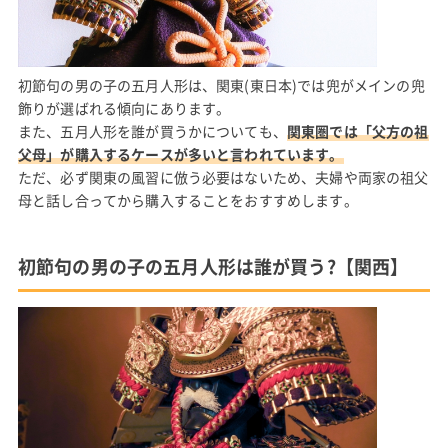
初節句の男の子の五月人形は、関東(東日本)では兜がメインの兜
飾りが選ばれる傾向にあります。
また、五月人形を誰が買うかについても、
関東圏では「父方の祖
父母」が購入するケースが多いと言われています。
ただ、必ず関東の風習に倣う必要はないため、夫婦や両家の祖父
母と話し合ってから購入することをおすすめします。
初節句の男の子の五月人形は誰が買う?【関西】