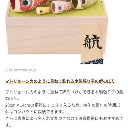
出典:
amazon.co.jp
マトリョーシカのように重ねて飾れる木製張り子の鯉のぼり
マトリョーシカのように重ねて飾りつけができる木製張り子の鯉
のぼり。
23cm×14cmの桐箱にすっきり入るため、端午の節句の時期以
外はコンパクトに収納できます。
さらに書家による名入れ立札つきなので写真撮影にもおすすめで
す。