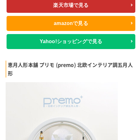
楽天市場で見る
amazonで見る
Yahoo!ショッピングで見る
恵月人形本舗 プリモ (premo) 北欧インテリア調五月人
形