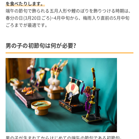
を食べたりします。
端午の節句で飾られる五月人形や鯉のぼりを飾りつける時期は、
春分の日(3月20日ごろ)~4月中旬から、梅雨入り直前の5月中旬
ごろまでが最適です。
男の子の初節句は何が必要?
男の子が生まれてからはじめての端午の節句である初節句。