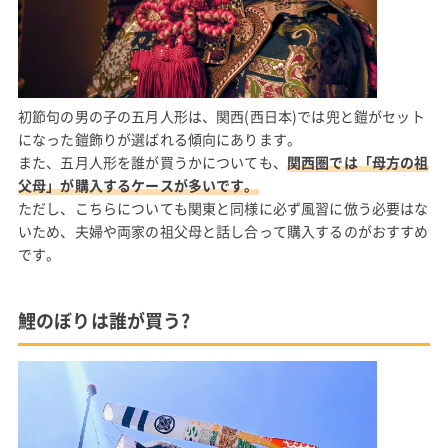
初節句の男の子の五月人形は、関西(西日本)では兜と鎧がセット
になった鎧飾りが選ばれる傾向にあります。
また、五月人形を誰が買うかについても、
関西圏では「母方の祖
父母」が購入するケースが多いです。
ただし、こちらについても関東と同様に必ず風習に倣う必要はな
いため、夫婦や両家の祖父母と話し合って購入するのがおすすめ
です。
鯉のぼりは誰が買う?