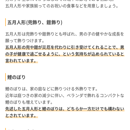
五月人形や家族揃ってのお祝いの食事などを用意しましょう。
五月人形(兜飾り、鎧飾り)
五月人形は兜飾りや鎧飾りとも呼ばれ、男の子の健やかな成長を
願って飾りつけます。
五月人形の兜や鎧が災厄を代わりに引き受けてくれることで、男
の子が健康で過ごせるように、という気持ちが込められていると
言われています。
鯉のぼり
鯉のぼりは、家の庭などに飾りつける外飾りです。
近年は庭つきの家の減少に伴い、ベランダで飾れるコンパクトな
鯉のぼりも増えています。
先述した五月人形と鯉のぼりは、どちらか一方だけでも構わない
とされています。