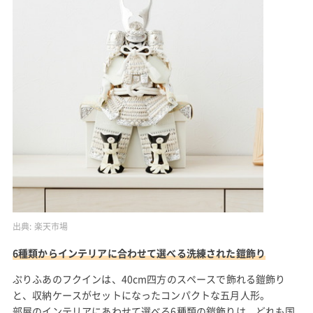
出典:
楽天市場
6種類からインテリアに合わせて選べる洗練された鎧飾り
ぷりふあのフクインは、40cm四方のスペースで飾れる鎧飾り
と、収納ケースがセットになったコンパクトな五月人形。
部屋のインテリアにあわせて選べる6種類の鎧飾りは、どれも国