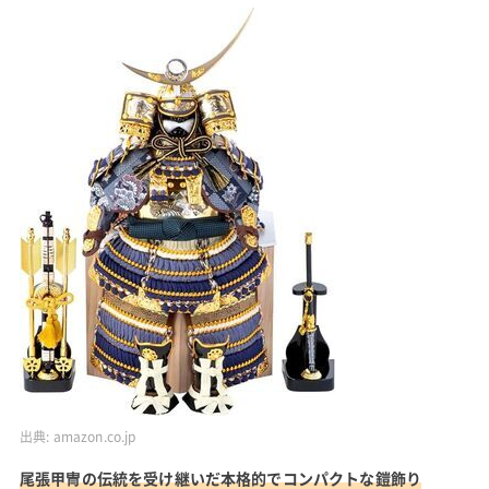
出典:
amazon.co.jp
尾張甲冑の伝統を受け継いだ本格的でコンパクトな鎧飾り