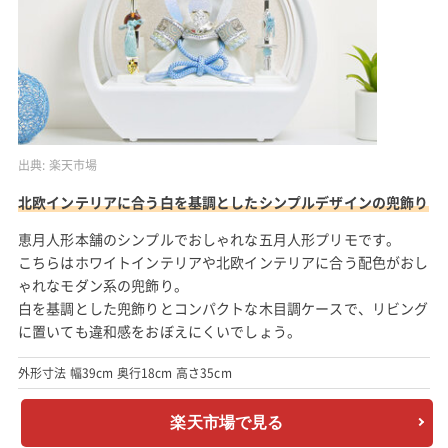
出典:
楽天市場
北欧インテリアに合う白を基調としたシンプルデザインの兜飾り
恵月人形本舗のシンプルでおしゃれな五月人形プリモです。
こちらはホワイトインテリアや北欧インテリアに合う配色がおし
ゃれなモダン系の兜飾り。
白を基調とした兜飾りとコンパクトな木目調ケースで、リビング
に置いても違和感をおぼえにくいでしょう。
外形寸法 幅39cm 奥行18cm 高さ35cm
楽天市場で見る