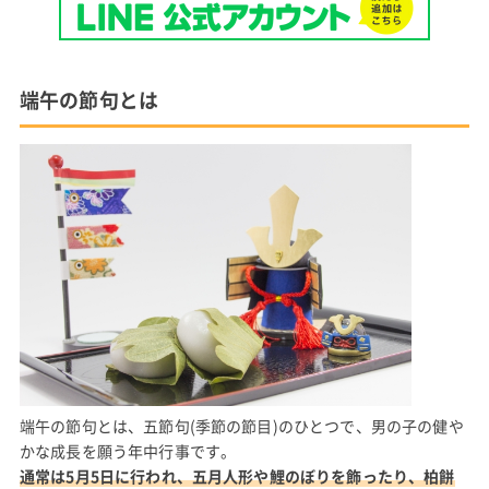
端午の節句とは
端午の節句とは、五節句(季節の節目)のひとつで、男の子の健や
かな成長を願う年中行事です。
通常は5月5日に行われ、五月人形や鯉のぼりを飾ったり、柏餅