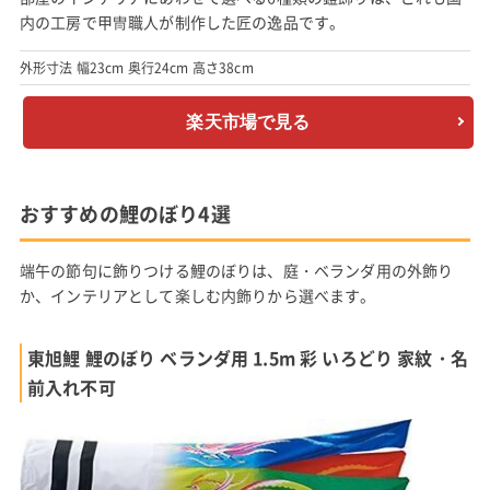
内の工房で甲冑職人が制作した匠の逸品です。
外形寸法 幅23cm 奥行24cm 高さ38cm
楽天市場で見る
おすすめの鯉のぼり4選
端午の節句に飾りつける鯉のぼりは、庭・ベランダ用の外飾り
か、インテリアとして楽しむ内飾りから選べます。
東旭鯉 鯉のぼり ベランダ用 1.5m 彩 いろどり 家紋・名
前入れ不可