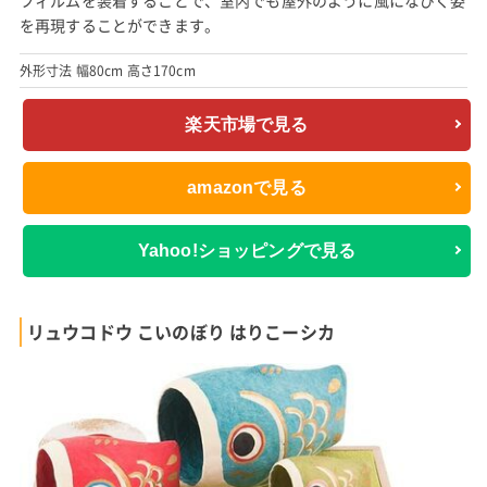
を再現することができます。
外形寸法 幅80cm 高さ170cm
楽天市場で見る
amazonで見る
Yahoo!ショッピングで見る
リュウコドウ こいのぼり はりこーシカ