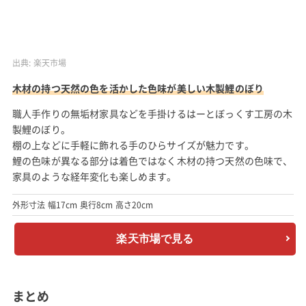
出典:
楽天市場
木材の持つ天然の色を活かした色味が美しい木製鯉のぼり
職人手作りの無垢材家具などを手掛けるはーとぼっくす工房の木
製鯉のぼり。
棚の上などに手軽に飾れる手のひらサイズが魅力です。
鯉の色味が異なる部分は着色ではなく木材の持つ天然の色味で、
家具のような経年変化も楽しめます。
外形寸法 幅17cm 奥行8cm 高さ20cm
楽天市場で見る
まとめ