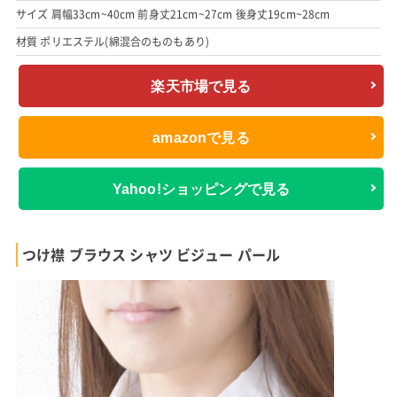
サイズ 肩幅33cm~40cm 前身丈21cm~27cm 後身丈19cm~28cm
材質 ポリエステル(綿混合のものもあり)
楽天市場で見る
amazonで見る
Yahoo!ショッピングで見る
つけ襟 ブラウス シャツ ビジュー パール