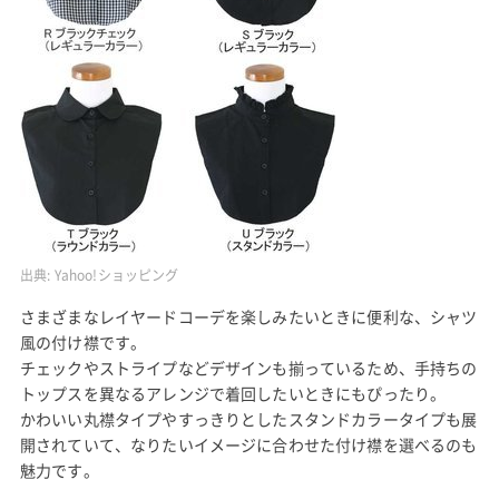
出典:
Yahoo!ショッピング
さまざまなレイヤードコーデを楽しみたいときに便利な、シャツ
風の付け襟です。
チェックやストライプなどデザインも揃っているため、手持ちの
トップスを異なるアレンジで着回したいときにもぴったり。
かわいい丸襟タイプやすっきりとしたスタンドカラータイプも展
開されていて、なりたいイメージに合わせた付け襟を選べるのも
魅力です。