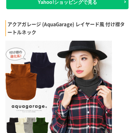
Yahoo!ショッピングで見る
アクアガレージ (AquaGarage) レイヤード風 付け襟タ
ートルネック