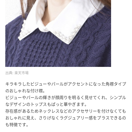
出典:
楽天市場
キラキラしたビジューやパールがアクセントになった角襟タイプ
のおしゃれな付け襟。
ビジューやパールの輝きが顔周りを明るく見せてくれ、シンプル
なデザインのトップスもぱっと華やぎます。
存在感があるためネックレスなどのアクセサリーを付けなくても
おしゃれに見え、さりげなくラグジュアリー感をプラスできるの
も特徴です。