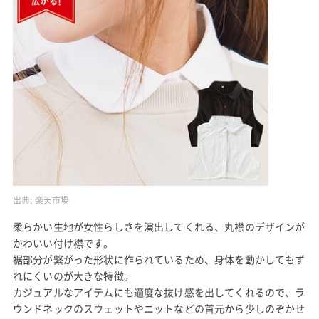
出典:
楽天市場
柔らかい生地が女性らしさを演出してくれる、丸襟のデザインが
かわいい付け襟です。
裾部分が繋がった形状に作られているため、身体を動かしてもず
れにくいのが大きな特徴。
カジュアルなアイテムにも適度な抜け感を出してくれるので、ラ
ウンドネックのスウェットやニットなどの首元から少しのぞかせ