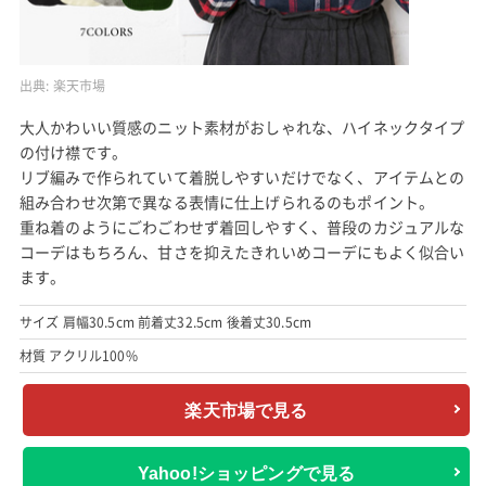
出典:
楽天市場
大人かわいい質感のニット素材がおしゃれな、ハイネックタイプ
の付け襟です。
リブ編みで作られていて着脱しやすいだけでなく、アイテムとの
組み合わせ次第で異なる表情に仕上げられるのもポイント。
重ね着のようにごわごわせず着回しやすく、普段のカジュアルな
コーデはもちろん、甘さを抑えたきれいめコーデにもよく似合い
ます。
サイズ 肩幅30.5cm 前着丈32.5cm 後着丈30.5cm
材質 アクリル100%
楽天市場で見る
Yahoo!ショッピングで見る