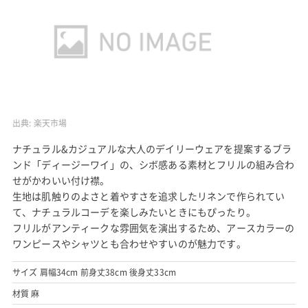
出典:
楽天市場
ナチュラル&カジュアルな大人のデイリーウェアを提案するブラ
ンド「ディージーワイ」の、シボ感ある素材とフリルの組み合わ
せがかわいい付け襟。
生地は肌触りのよさと着やすさを追求したリネンで作られてい
て、ナチュラルコーデを楽しみたいときにもぴったり。
フリルがアンティークな雰囲気を演出するため、アースカラーの
ワンピースやシャツとも合わせやすいのが魅力です。
サイズ 肩幅34cm 前身丈38cm 後身丈33cm
材質 麻