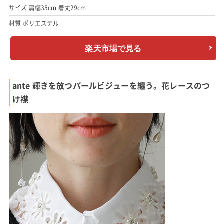
サイズ 肩幅35cm 着丈29cm
材質 ポリエステル
楽天市場で見る
ante 輝きを放つパールビジューを纏う。花レースのつ
け襟