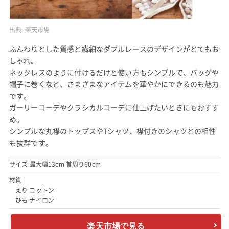
出典:
楽天市場
ふんわりとした質感と繊細なダブルレースのデザインがとてもお
しゃれ。
ネックレスのように付けるだけと使い方もシンプルで、バッグや
帽子に巻くなど、さまざまなアイテムを華やかにできるのも魅力
です。
ガーリーコーデやクラシカルコーデに仕上げたいときにもおすす
め。
シンプルな丸襟のトップスやTシャツ、襟付きのシャツとの相性
も抜群です。
サイズ 最大幅13cm 首周り60cm
材質
えり コットン
ひも ナイロン
楽天市場で見る