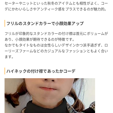
セーターやニットといった秋冬のアイテムとも相性がよく、コー
デにかわいらしさやアンティーク感をプラスできるのが魅力的。
フリルのスタンドカラーで小顔効果アップ
フリルが印象的なスタンドカラーの付け襟は首元にボリュームが
あり、小顔効果が期待できるのが特徴です。
なかでもタイトなものは女性らしいデザインかつ派手過ぎず、ロ
ーリーズファームなどのカジュアルなファッションともよく合い
ます。
ハイネックの付け襟であったかコーデ