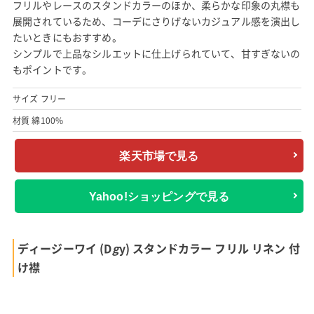
フリルやレースのスタンドカラーのほか、柔らかな印象の丸襟も
展開されているため、コーデにさりげないカジュアル感を演出し
たいときにもおすすめ。
シンプルで上品なシルエットに仕上げられていて、甘すぎないの
もポイントです。
サイズ フリー
材質 綿100%
楽天市場で見る
Yahoo!ショッピングで見る
ディージーワイ (D
g
y) スタンドカラー フリル リネン 付
け襟