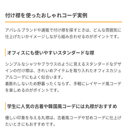
付け襟を使ったおしゃれコーデ実例
アパレルブランドや通販で付け襟を探すときは、どんな雰囲気に
仕上げたいかイメージしながら組み合わせるのがポイントです。
オフィスにも使いやすいスタンダードな襟
シンプルなシャツやブラウスのように見えるスタンダードなデザ
インの付け襟は、きれいめアイテムを取り入れたオフィスカジュ
アルコーデにもよく似合います。
着膨れしないため野暮ったくならず、手軽にレイヤード風コーデ
を楽しめるのがポイントです。
学生に人気の古着や韓国風コーデには丸襟がおすすめ
優しい印象を与える丸襟は、古着風コーデや甘めコーデに仕上げ
たいときにもおすすめです。