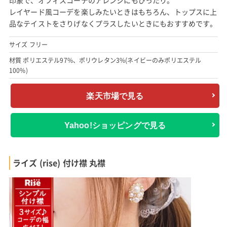
印象で、オフィスコーデのアレンジにもぴったり。
レイヤード風コーデを楽しみたいときはもちろん、トップスに上
品なテイストをさりげなくプラスしたいときにもおすすめです。
サイズ フリー
材質 ポリエステル97%、ポリウレタン3%(ネイビーのみポリエステル
100%)
楽天市場で見る
Yahoo!ショッピングで見る
ライズ (rise) 付け襟 丸襟