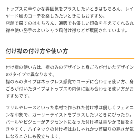
トップスに華やかな雰囲気をプラスしたいときはもちろん、レイ
ヤード風のコーデを楽しみたいときにもおすすめ。
店舗で探すのはもちろん、通販でも優しい印象を与えてくれる丸
襟や使い勝手のよいシャツ風付け襟などが展開されています。
付け襟の付け方や使い方
付け襟の使い方は、襟のみのデザインと身ごろが付いたデザイン
の2タイプで異なります。
襟のみのタイプはネックレス感覚でコーデに合わせる使い方、身
ごろが付いたタイプはトップスの内側に組み合わせる使い方がお
すすめです。
フリルやレースといった素材で作られた付け襟は優しくフェミニ
ンな印象で、ガーリーテイストをプラスしたいときにぴったり。
パールやビジューがアクセントになった付け襟は華やかで目を引
きやすく、ハイネックの付け襟はおしゃれかつ首周りの寒さが気
になるときにも役立ちます。