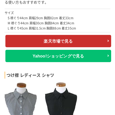
る使い方もおすすめです。
サイズ
S 襟ぐり44cm 肩幅29cm 胸囲82cm 着丈33cm
M 襟ぐり44cm 肩幅30cm 胸囲84cm 着丈34cm
L 襟ぐり45cm 肩幅31.5cm 胸囲88cm 着丈35cm
楽天市場で見る
Yahoo!ショッピングで見る
つけ襟 レディース シャツ