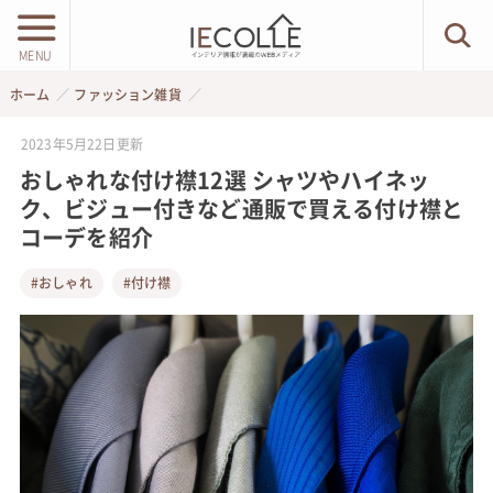
MENU
ホーム
ファッション雑貨
2023年5月22日
更新
おしゃれな付け襟12選 シャツやハイネッ
ク、ビジュー付きなど通販で買える付け襟と
コーデを紹介
#おしゃれ
#付け襟