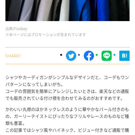
出典:
Pixabay
※本ページにはプロモーションが含まれています
シャツやカーディガンがシンプルなデザインだと、コーデもワン
パターンになってしまいがち。
コーデの雰囲気を簡単にアレンジしたいときは、楽天などの通販
でも販売されている付け襟を合わせてみるのがおすすめです。
かわいい丸襟のほかネックレスのように華やかなパール付きのも
の、ガーリーテイストにぴったりなフリルやレースのものなど種
類も豊富。
この記事ではシャツ風やハイネック、ビジュー付きなど通販で購