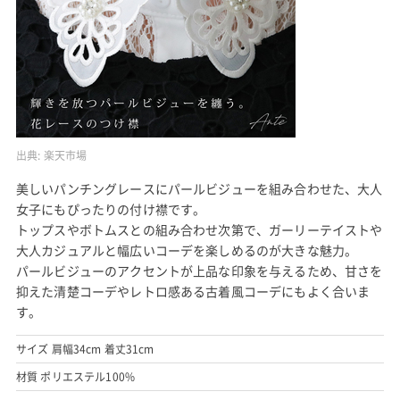
出典:
楽天市場
美しいパンチングレースにパールビジューを組み合わせた、大人
女子にもぴったりの付け襟です。
トップスやボトムスとの組み合わせ次第で、ガーリーテイストや
大人カジュアルと幅広いコーデを楽しめるのが大きな魅力。
パールビジューのアクセントが上品な印象を与えるため、甘さを
抑えた清楚コーデやレトロ感ある古着風コーデにもよく合いま
す。
サイズ 肩幅34cm 着丈31cm
材質 ポリエステル100%