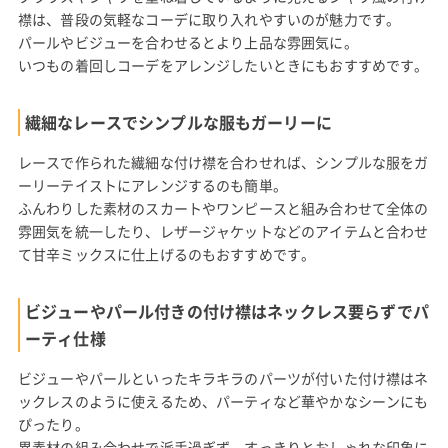
襟は、普段の気軽なコーデに取り入れやすいのが魅力です。
パールやビジューを合わせるとより上品な雰囲気に。
いつもの着回しコーデをアレンジしたいときにもおすすめです。
繊細なレースでシンプルな服もガーリーに
レースで作られた繊細な付け襟を合わせれば、シンプルな服をガ
ーリーテイストにアレンジするのも簡単。
ふんわりした素材のスカートやワンピースと組み合わせて全体の
雰囲気を統一したり、レザージャケットなどのアイテムと合わせ
て甘辛ミックスに仕上げるのもおすすめです。
ビジューやパール付きの付け襟はネックレス要らずでパ
ーティ仕様
ビジューやパールといったキラキラのパーツが付いた付け襟はネ
ックレスのように使えるため、パーティなど華やかなシーンにも
ぴったり。
異素材の組み合わせで派手過ぎず、すっきりとおしゃれな印象に