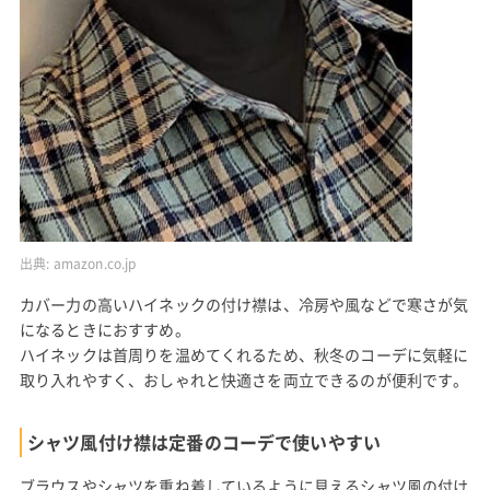
出典:
amazon.co.jp
カバー力の高いハイネックの付け襟は、冷房や風などで寒さが気
になるときにおすすめ。
ハイネックは首周りを温めてくれるため、秋冬のコーデに気軽に
取り入れやすく、おしゃれと快適さを両立できるのが便利です。
シャツ風付け襟は定番のコーデで使いやすい
ブラウスやシャツを重ね着しているように見えるシャツ風の付け