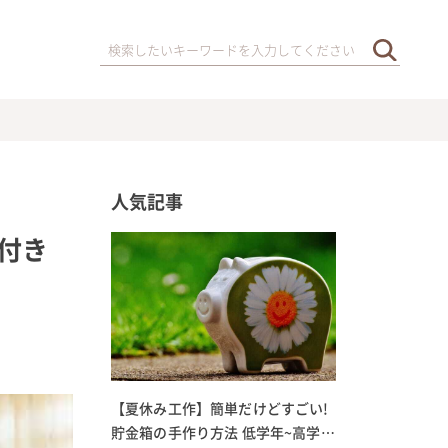
人気記事
付き
【夏休み工作】簡単だけどすごい!
貯金箱の手作り方法 低学年~高学年