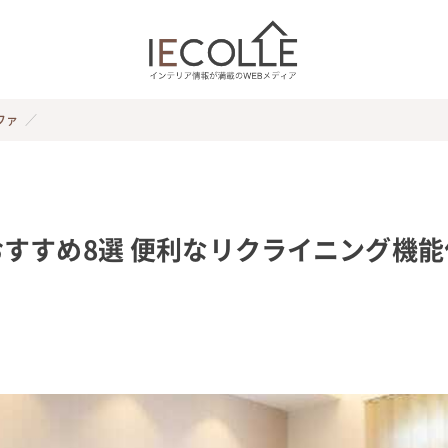
ファ
すすめ8選 便利なリクライニング機能