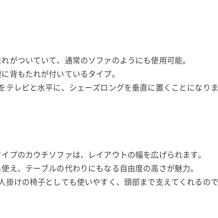
たれがついていて、通常のソファのようにも使用可能。
辺に背もたれが付いているタイプ。
チをテレビと水平に、シェーズロングを垂直に置くことになり
タイプのカウチソファは、レイアウトの幅を広げられます。
も使え、テーブルの代わりにもなる自由度の高さが魅力。
1人掛けの椅子としても使いやすく、頭部まで支えてくれるの