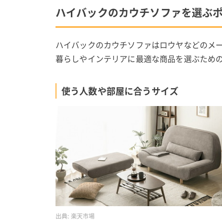
ハイバックのカウチソファを選ぶ
ハイバックのカウチソファはロウヤなどのメ
暮らしやインテリアに最適な商品を選ぶため
使う人数や部屋に合うサイズ
出典:
楽天市場