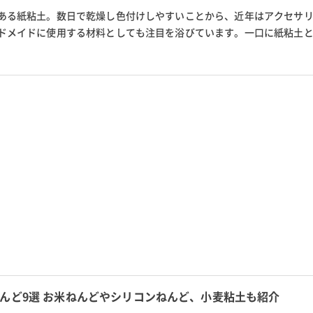
ある紙粘土。数日で乾燥し色付けしやすいことから、近年はアクセサ
ドメイドに使用する材料としても注目を浴びています。一口に紙粘土
う多くの種類があり、作りた...
んど9選 お米ねんどやシリコンねんど、小麦粘土も紹介