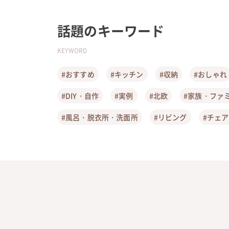
話題のキーワード
KEYWORD
#おすすめ
#キッチン
#収納
#おしゃれ
#DIY・自作
#実例
#北欧
#家族・ファ
#風呂・脱衣所・洗面所
#リビング
#チェ