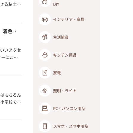
できる粘土
DIY
インテリア・家具
、着色・
生活雑貨
わいいアクセ
キッチン用品
ィーにこだ
家電
照明・ライト
供はもちろん
た小学校で使
PC・パソコン用品
スマホ・スマホ用品