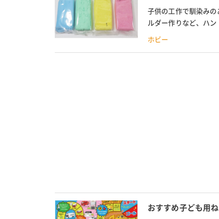
子供の工作で馴染みの
ルダー作りなど、ハン
質感や重さ、色などの違
ホビー
おすすめ子ども用ね