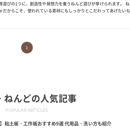
育遊びの1つに、創造性や発想力を養うねんど遊びが挙げられます。 ね
ゃだからこそ、使われている素材にもしっかりとこだわってあげたいも
土、シリコンねんどなど種類も豊...
1
・ねんど
の人気記事
POPULAR ARTICLES
】粘土板・工作板おすすめ9選 代用品・洗い方も紹介