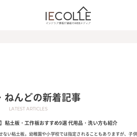
・ねんど
の新着記事
LATEST ARTICLES
】粘土板・工作板おすすめ9選 代用品・洗い方も紹介
せない粘土板。幼稚園や小学校では指定されることもありますが、子