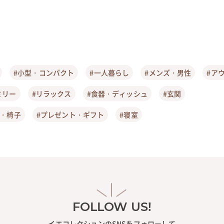
#小型・コンパクト
#一人暮らし
#メンズ・男性
#ア
ミリー
#リラックス
#食器・ディッシュ
#玄関
ア・椅子
#プレゼント・ギフト
#寝室
FOLLOW US!
イエコレクションのSNSをフォローして