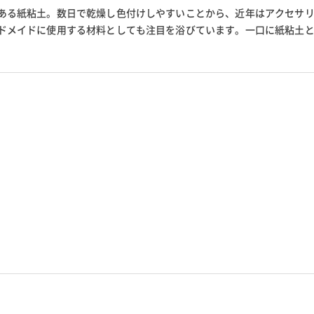
ある紙粘土。数日で乾燥し色付けしやすいことから、近年はアクセサ
ドメイドに使用する材料としても注目を浴びています。一口に紙粘土
う多くの種類があり、作りた...