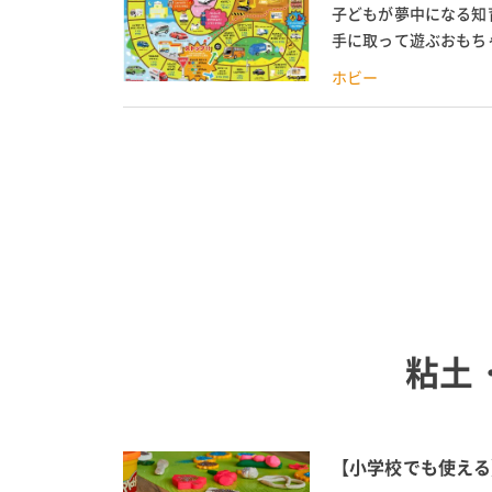
子どもが夢中になる知
手に取って遊ぶおもち
方、お米ねんどや小麦粘
ホビー
粘土
【小学校でも使える