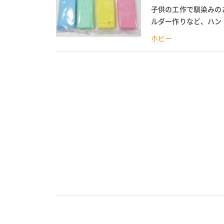
子供の工作で馴染みの
ルダー作りなど、ハン
質感や重さ、色などの違
ホビー