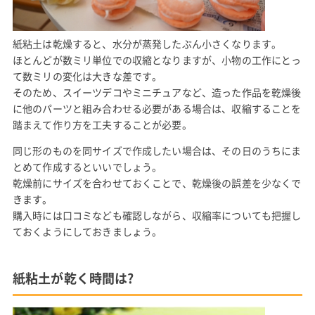
紙粘土は乾燥すると、水分が蒸発したぶん小さくなります。
ほとんどが数ミリ単位での収縮となりますが、小物の工作にとっ
て数ミリの変化は大きな差です。
そのため、スイーツデコやミニチュアなど、造った作品を乾燥後
に他のパーツと組み合わせる必要がある場合は、収縮することを
踏まえて作り方を工夫することが必要。
同じ形のものを同サイズで作成したい場合は、その日のうちにま
とめて作成するといいでしょう。
乾燥前にサイズを合わせておくことで、乾燥後の誤差を少なくで
きます。
購入時には口コミなども確認しながら、収縮率についても把握し
ておくようにしておきましょう。
紙粘土が乾く時間は?