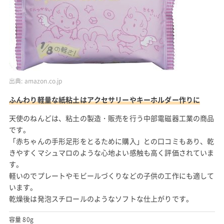
出典:
amazon.co.jp
ふんわり軽量な紙粘土はアクセサリーやキーホルダー作りに
天使のねんどは、粘土の製造・販売を行う中部電磁器工業の商品
です。
「赤ちゃんの手形足形をとるために購入」との口コミもあり、乾
きやすくマシュマロのような心地よい感触も高く評価されていま
す。
軽いのでプレートやモビールづくりなどの子供の工作にも適して
います。
乾燥後は発泡スチロールのようなソフトな仕上がりです。
容量 80g