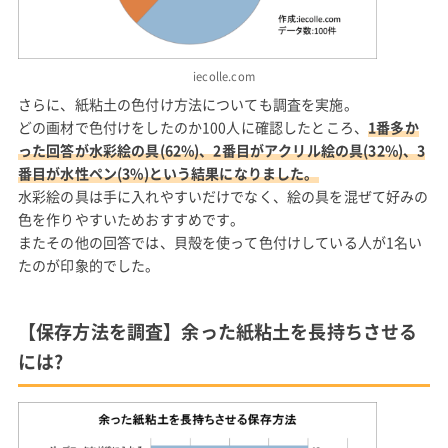
iecolle.com
さらに、紙粘土の色付け方法についても調査を実施。
どの画材で色付けをしたのか100人に確認したところ、
1番多か
った回答が水彩絵の具(62%)、2番目がアクリル絵の具(32%)、3
番目が水性ペン(3%)という結果になりました。
水彩絵の具は手に入れやすいだけでなく、絵の具を混ぜて好みの
色を作りやすいためおすすめです。
またその他の回答では、貝殻を使って色付けしている人が1名い
たのが印象的でした。
【保存方法を調査】余った紙粘土を長持ちさせる
には?