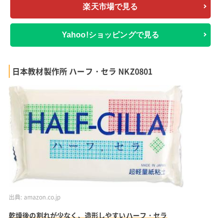
楽天市場で見る
Yahoo!ショッピングで見る
日本教材製作所 ハーフ・セラ NKZ0801
出典:
amazon.co.jp
乾燥後の割れが少なく、造形しやすいハーフ・セラ