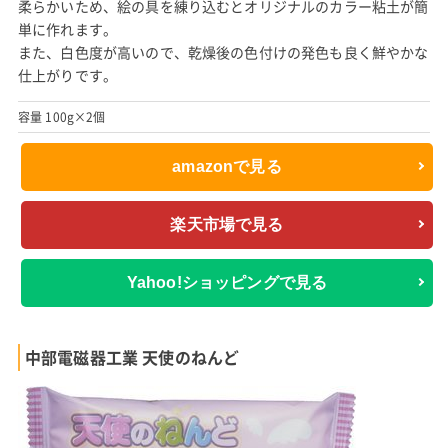
柔らかいため、絵の具を練り込むとオリジナルのカラー粘土が簡
単に作れます。
また、白色度が高いので、乾燥後の色付けの発色も良く鮮やかな
仕上がりです。
容量 100g×2個
amazonで見る
楽天市場で見る
Yahoo!ショッピングで見る
中部電磁器工業 天使のねんど