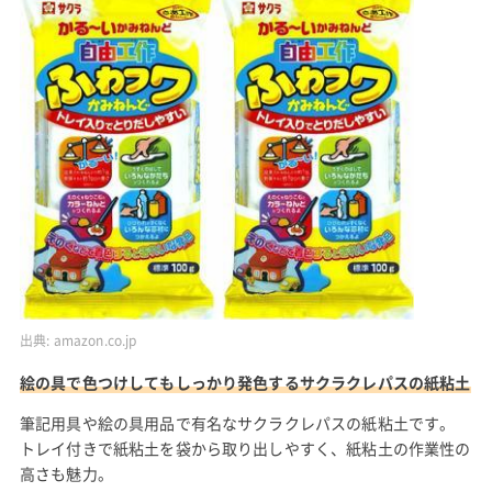
出典:
amazon.co.jp
絵の具で色つけしてもしっかり発色するサクラクレパスの紙粘土
筆記用具や絵の具用品で有名なサクラクレパスの紙粘土です。
トレイ付きで紙粘土を袋から取り出しやすく、紙粘土の作業性の
高さも魅力。