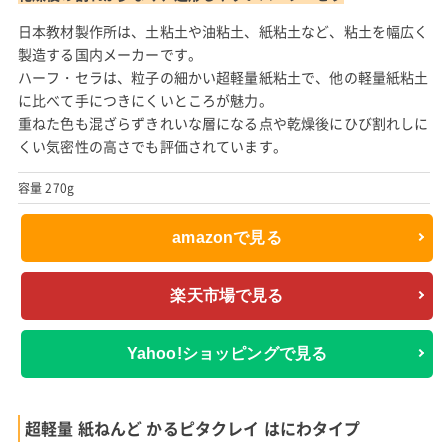
日本教材製作所は、土粘土や油粘土、紙粘土など、粘土を幅広く
製造する国内メーカーです。
ハーフ・セラは、粒子の細かい超軽量紙粘土で、他の軽量紙粘土
に比べて手につきにくいところが魅力。
重ねた色も混ざらずきれいな層になる点や乾燥後にひび割れしに
くい気密性の高さでも評価されています。
容量 270g
amazonで見る
楽天市場で見る
Yahoo!ショッピングで見る
超軽量 紙ねんど かるピタクレイ はにわタイプ