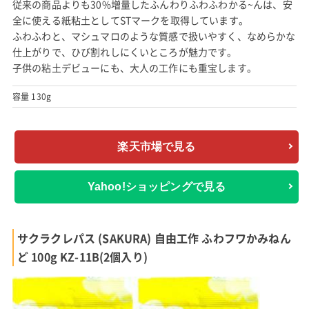
従来の商品よりも30%増量したふんわりふわふわかる~んは、安
全に使える紙粘土としてSTマークを取得しています。
ふわふわと、マシュマロのような質感で扱いやすく、なめらかな
仕上がりで、ひび割れしにくいところが魅力です。
子供の粘土デビューにも、大人の工作にも重宝します。
容量 130g
楽天市場で見る
Yahoo!ショッピングで見る
サクラクレパス (SAKURA) 自由工作 ふわフワかみねん
ど 100g KZ-11B(2個入り)