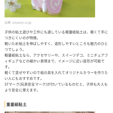
出典:
amazon.co.jp
子供の粘土遊びや工作にも適している軽量紙粘土は、軽くて手に
つきにくいのが特徴。
軽いため粘土を伸ばしやすく、造形しやすいところも魅力のひと
つでしょう。
軽量紙粘土なら、アクセサリーや、スイーツデコ、ミニチュアフ
ィギュアなどの細かい表現まで、イメージに近い造形が可能で
す。
軽くて混ぜやすいので絵の具を入れてオリジナルカラーを作りた
い人にもおすすめです。
STマーク(玩具安全マーク)が付いているものだと、子供も大人も
より安全に使えます。
重量紙粘土