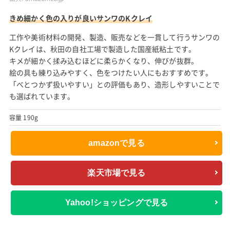
きめ細かく色の入りが良いサンワのKクレイ
工作や美術材料の開発、製造、販売などを一貫して行うサンワの
Kクレイは、秋田の自社工場で製造した国産紙粘土です。
キメが細かく揉み込むほどに柔らかくなり、伸びが抜群。
絵の具も練り込みやすく、色をつけたい人にもおすすめです。
「べとつかず扱いやすい」との評価もあり、造形しやすいことで
も選ばれています。
容量 190g
amazonで見る
楽天市場で見る
Yahoo!ショッピングで見る