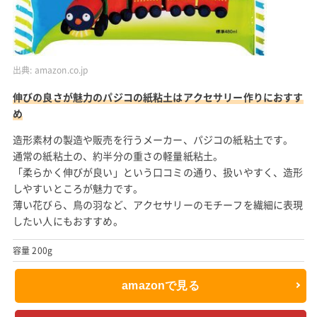
出典:
amazon.co.jp
伸びの良さが魅力のパジコの紙粘土はアクセサリー作りにおすす
め
造形素材の製造や販売を行うメーカー、パジコの紙粘土です。
通常の紙粘土の、約半分の重さの軽量紙粘土。
「柔らかく伸びが良い」という口コミの通り、扱いやすく、造形
しやすいところが魅力です。
薄い花びら、鳥の羽など、アクセサリーのモチーフを繊細に表現
したい人にもおすすめ。
容量 200g
amazonで見る