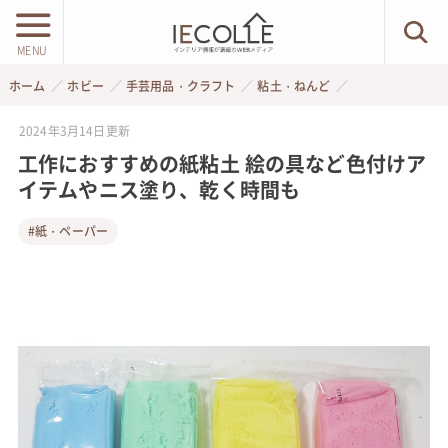
MENU
ホーム
ホビー
手芸用品・クラフト
粘土・ねんど
2024年3月14日
更新
工作におすすめの紙粘土 絵の具など色付けア
イテムやニス塗り、乾く時間も
#紙・ペーパー