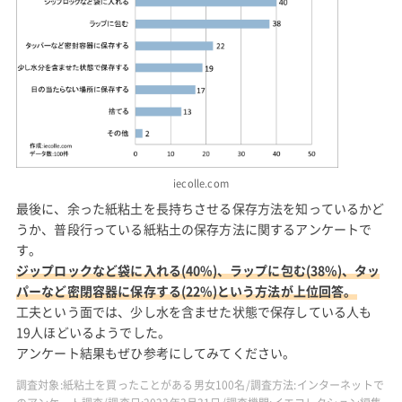
iecolle.com
最後に、余った紙粘土を長持ちさせる保存方法を知っているかど
うか、普段行っている紙粘土の保存方法に関するアンケートで
す。
ジップロックなど袋に入れる(40%)、ラップに包む(38%)、タッ
パーなど密閉容器に保存する(22%)という方法が上位回答。
工夫という面では、少し水を含ませた状態で保存している人も
19人ほどいるようでした。
アンケート結果もぜひ参考にしてみてください。
調査対象:紙粘土を買ったことがある男女100名/調査方法:インターネットで