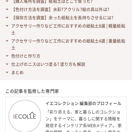
【購入場所を調査】紙粘土はどこで買った?
【色付け方法を調査】水彩?アクリル?絵の具以外は?
【保存方法を調査】余った紙粘土を長持ちさせるには?
アクセサリー作りなど工作におすすめの紙粘土8選 | 軽量紙粘
土
アクセサリー作りなど工作におすすめの紙粘土4選 | 重量紙粘
土
色付けと作り方
仕上げのニスはいつ塗る? 塗り方も解説
まとめ
この記事を監修した専門家
イエコレクション 編集部のプロフィール
「彩り添える、家と暮らしのコレクショ
ン」をテーマに、暮らしに関する情報を
発信するインテリア系WEBメディア。 家
電や照明、キッチン用品、ペット用品や