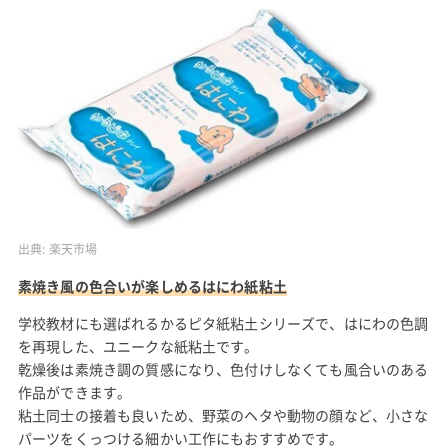
出典:
楽天市場
素焼き風の色合いが楽しめるはにわ紙粘土
学校教材にも選ばれるかるピタ紙粘土シリーズで、はにわの色調
を再現した、ユニークな紙粘土です。
乾燥後は素焼き調の質感になり、色付けしなくても風合いのある
作品ができます。
粘土同士の接着も良いため、野菜のヘタや動物の顔など、小さな
パーツをくっつける細かい工作にもおすすめです。