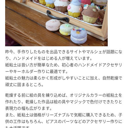
昨今、手作りしたものを出品できるサイトやマルシェが話題にな
り、ハンドメイドをはじめる人が増えています。
紙粘土は扱い方が簡単なため、初心者のハンドメイドアクセサリ
ーやキーホルダー作りに最適です。
紙粘土の魅力は柔らかく形成がしやすいことに加え、自然乾燥で
頑丈に固まるところ。
乾燥する前に絵の具を練り込めば、オリジナルカラーの紙粘土を
作れたり、乾燥した作品は絵の具やマジックで色付けできたりと
表現力の幅も広がります。
また、紙粘土は価格がリーズナブルで気軽に購入できるため、子
供の工作はもちろん、ピアスのパーツなどのアクセサリー作りに
も大活躍です。