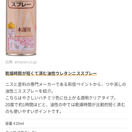
出典:
amazon.co.jp
乾燥時間が短くて済む油性ウレタンニススプレー
ニスと塗料の専門メーカーである和信ペイントから、つや消しの
油性ニススプレーを紹介。
こちらはやさしいハチミツ色に仕上がる透明クリアタイプ。
20度で約1時間ほどと、油性の中では乾燥時間が比較的短く済む
のも使いやすいポイントです。
容量 420ml