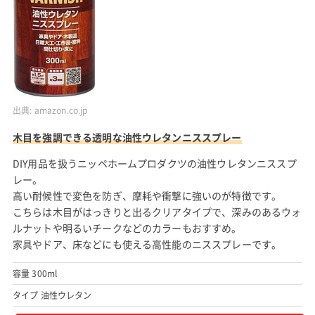
出典:
amazon.co.jp
木目を強調できる透明な油性ウレタンニススプレー
DIY用品を扱うニッペホームプロダクツの油性ウレタンニススプ
レー。
高い耐候性で変色を防ぎ、摩耗や衝撃に強いのが特徴です。
こちらは木目がはっきりと出るクリアタイプで、深みのあるウォ
ルナットや明るいチークなどのカラーもおすすめ。
家具やドア、床などにも使える高性能のニススプレーです。
容量 300ml
タイプ 油性ウレタン