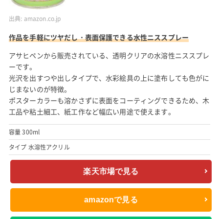
出典:
amazon.co.jp
作品を手軽にツヤだし・表面保護できる水性ニススプレー
アサヒペンから販売されている、透明クリアの水溶性ニススプレ
ーです。
光沢を出すつや出しタイプで、水彩絵具の上に塗布しても色がに
じまないのが特徴。
ポスターカラーも溶かさずに表面をコーティングできるため、木
工品や粘土細工、紙工作など幅広い用途で使えます。
容量 300ml
タイプ 水溶性アクリル
楽天市場で見る
amazonで見る