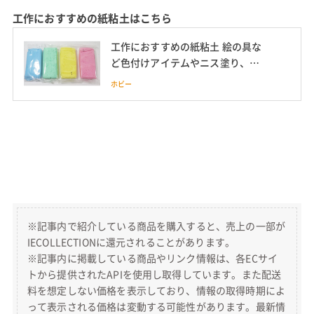
工作におすすめの紙粘土はこちら
工作におすすめの紙粘土 絵の具な
ど色付けアイテムやニス塗り、乾
く時間も
ホビー
※記事内で紹介している商品を購入すると、売上の一部が
IECOLLECTIONに還元されることがあります。
※記事内に掲載している商品やリンク情報は、各ECサイ
トから提供されたAPIを使用し取得しています。また配送
料を想定しない価格を表示しており、情報の取得時期によ
って表示される価格は変動する可能性があります。最新情