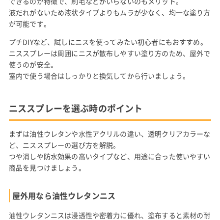
できるのが特徴で、刷毛などがいらないのもメリット。
液だれがないため液状タイプよりもムラが少なく、均一な塗り方
が可能です。
プチDIYなど、試しにニスを使ってみたい初心者にもおすすめ。
ニススプレーは周囲にニスが散布しやすい塗り方のため、屋外で
使うのが安全。
室内で使う場合はしっかりと換気してから行いましょう。
ニススプレーを選ぶ時のポイント
まずは油性ウレタンや水性アクリルの違い、透明クリアカラーな
ど、ニススプレーの選び方を解説。
つや消しや防水効果の高いタイプなど、用途に合った使いやすい
商品を見つけましょう。
屋外用なら油性ウレタンニス
油性ウレタンニスは浸透性や密着力に優れ、塗布すると素材の耐