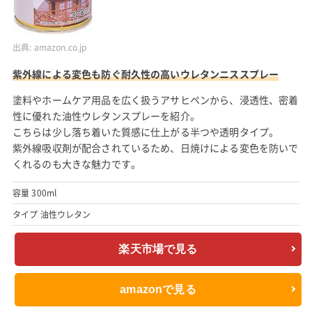
出典:
amazon.co.jp
紫外線による変色も防ぐ耐久性の高いウレタンニススプレー
塗料やホームケア用品を広く扱うアサヒペンから、浸透性、密着
性に優れた油性ウレタンスプレーを紹介。
こちらは少し落ち着いた質感に仕上がる半つや透明タイプ。
紫外線吸収剤が配合されているため、日焼けによる変色を防いで
くれるのも大きな魅力です。
容量 300ml
タイプ 油性ウレタン
楽天市場で見る
amazonで見る