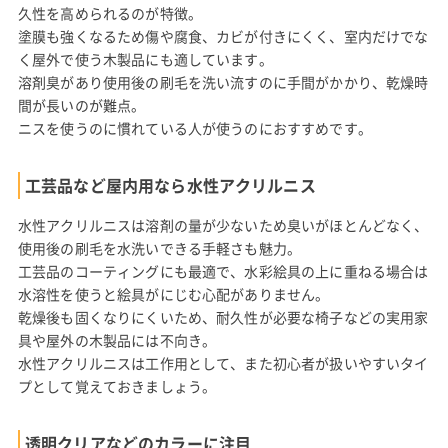
久性を高められるのが特徴。
塗膜も強くなるため傷や腐食、カビが付きにくく、室内だけでな
く屋外で使う木製品にも適しています。
溶剤臭があり使用後の刷毛を洗い流すのに手間がかかり、乾燥時
間が長いのが難点。
ニスを使うのに慣れている人が使うのにおすすめです。
工芸品など屋内用なら水性アクリルニス
水性アクリルニスは溶剤の量が少ないため臭いがほとんどなく、
使用後の刷毛を水洗いできる手軽さも魅力。
工芸品のコーティングにも最適で、水彩絵具の上に重ねる場合は
水溶性を使うと絵具がにじむ心配がありません。
乾燥後も固くなりにくいため、耐久性が必要な椅子などの実用家
具や屋外の木製品には不向き。
水性アクリルニスは工作用として、また初心者が扱いやすいタイ
プとして覚えておきましょう。
透明クリアなどのカラーに注目