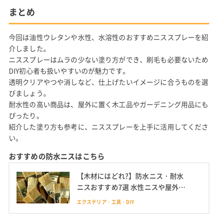
まとめ
今回は油性ウレタンや水性、水溶性のおすすめニススプレーを紹
介しました。
ニススプレーはムラの少ない塗り方ができ、刷毛も必要ないため
DIY初心者も扱いやすいのが魅力です。
透明クリアやつや消しなど、仕上げたいイメージに合うものを選
びましょう。
耐水性の高い商品は、屋外に置く木工品やガーデニング用品にも
ぴったり。
紹介した塗り方も参考に、ニススプレーを上手に活用してくださ
い。
おすすめの防水ニスはこちら
【木材にはどれ?】防水ニス・耐水
ニスおすすめ7選 水性ニスや屋外用
も紹介
エクステリア・工具・DIY