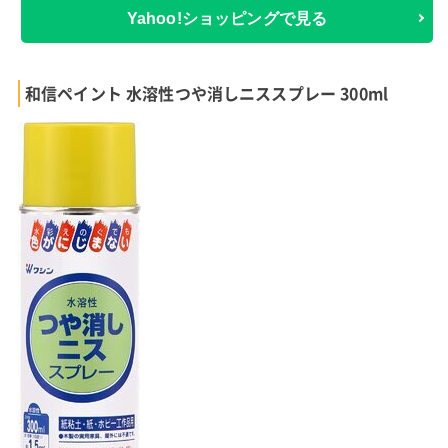
Yahoo!ショッピングで見る
和信ペイント 水溶性つや消しニススプレー 300ml