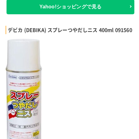
Yahoo!ショッピングで見る
デビカ (DEBIKA) スプレーつやだしニス 400ml 091560