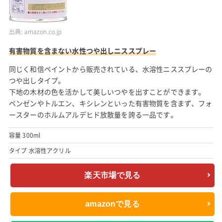
出典:
amazon.co.jp
有害物質を含まない水性つや出しニススプレー
同じく和信ペイントから販売されている、水溶性ニススプレーの
つや出しタイプ。
下地の木材の色を活かして美しいつやを出すことができます。
ベンゼンやトルエン、キシレンといった有害物質を含まず、フォ
ースターのホルムアルデヒド放散量を誇る一品です。
容量 300ml
タイプ 水溶性アクリル
楽天市場で見る
amazonで見る