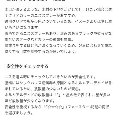
木目が映えるような、木材の下地を活かして仕上げたい場合は透
明クリアカラーのニススプレーがおすすめ。
透明クリアでも多少色がついているため、イメージよりは少し濃
い色合いになります。
着色できるニススプレーもあり、深みのあるブラックや柔らかな
風合いのオークなどカラーの種類も豊富。
厚塗りをするほど色が濃くなっていくため、好みに合わせて重ね
塗りする回数を調整するのが良いでしょう。
安全性をチェックする
ニスを選ぶ時にチェックしておきたいのが安全性です。
塗料にはシックハウス症候群の原因となるホルムアルデヒドが含
まれているため、放散量の少ないものが安心。
ホルムアルデヒドの放散量は「F」と星の数で表され、星が多い
ほど放散量が少なくなります。
安全性を重視するなら「F☆☆☆☆」(フォースター)記載の商品
を選びましょう。