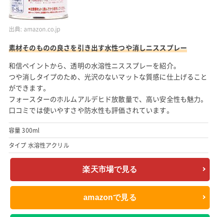
出典:
amazon.co.jp
素材そのものの良さを引き出す水性つや消しニススプレー
和信ペイントから、透明の水溶性ニススプレーを紹介。
つや消しタイプのため、光沢のないマットな質感に仕上げること
ができます。
フォースターのホルムアルデヒド放散量で、高い安全性も魅力。
口コミでは使いやすさや防水性も評価されています。
容量 300ml
タイプ 水溶性アクリル
楽天市場で見る
amazonで見る