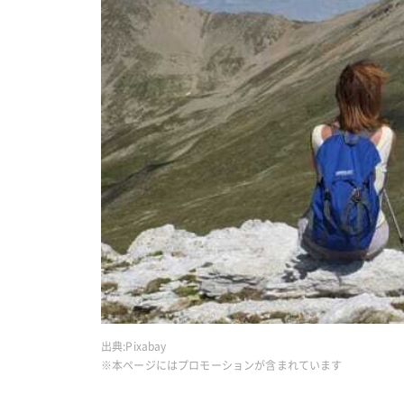
出典:
Pixabay
※本ページにはプロモーションが含まれています