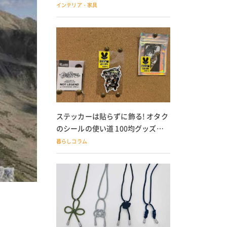
の子どもにも
インテリア・家具
ステッカーは貼らずに飾る! オタク
のシールの使い道 100均グッズで
の飾り方も
暮らしコラム