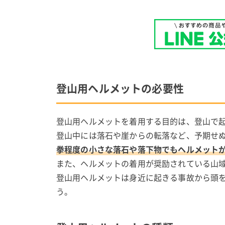
登山用ヘルメットの必要性
登山用ヘルメットを着用する目的は、登山で
登山中には落石や崖からの転落など、予期せ
拳程度の小さな落石や落下物でもヘルメット
また、ヘルメットの着用が奨励されている山
登山用ヘルメットは身近に起きる事故から頭
う。