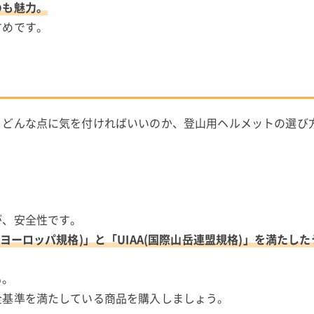
のも魅力。
すめです。
、どんな点に気を付ければいいのか、登山用ヘルメットの選び
が、安全性です。
ヨーロッパ規格)」と「UIAA(国際山岳連盟規格)」を満たし
も。
全基準を満たしている商品を購入しましょう。