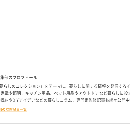
編集部のプロフィール
暮らしのコレクション」をテーマに、暮らしに関する情報を発信する
。 家電や照明、キッチン用品、ペット用品やアウトドアなど暮らしに役
 収納やDIYアイデアなどの暮らしコラム、専門家監修記事も続々公開中
部の監修記事一覧