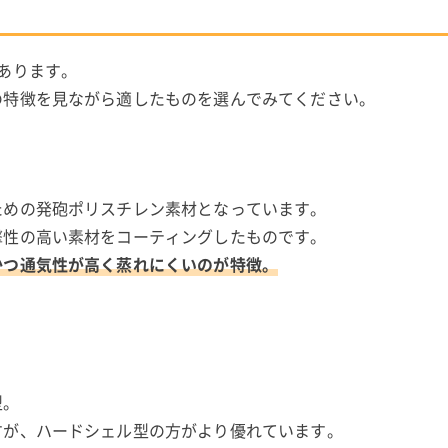
あります。
の特徴を見ながら適したものを選んでみてください。
ための発砲ポリスチレン素材となっています。
撃性の高い素材をコーティングしたものです。
かつ通気性が高く蒸れにくいのが特徴。
型。
すが、ハードシェル型の方がより優れています。