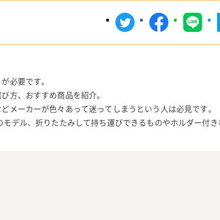
。
トが必要です。
選び方、おすすめ商品を紹介。
などメーカーが色々あって迷ってしまうという人は必見です。
規格採用のモデル、折りたたみして持ち運びできるものやホルダー付