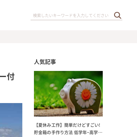
人気記事
ー付
【夏休み工作】簡単だけどすごい!
貯金箱の手作り方法 低学年~高学年