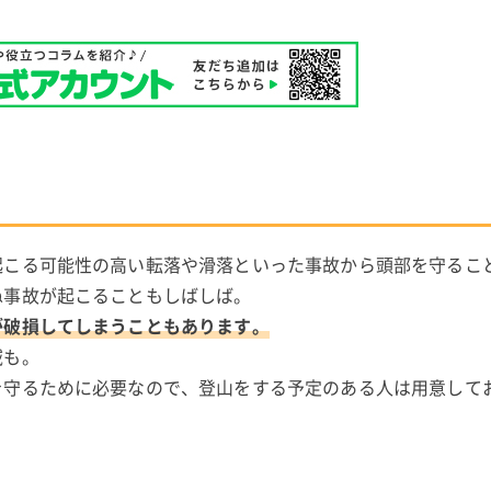
起こる可能性の高い転落や滑落といった事故から頭部を守るこ
ぬ事故が起こることもしばしば。
が破損してしまうこともあります。
域も。
を守るために必要なので、登山をする予定のある人は用意して