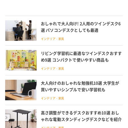
おしゃれで大人向け! 2人用のツインデスク6
選 パソコンデスクとしても最適
インテリア・家具
リビング学習机に最適なツインデスクおすす
め9選 コンパクトで使いやすい商品も
インテリア・家具
大人向けのおしゃれな勉強机10選 大学生が
買いやすいシンプルで安い学習机も
インテリア・家具
高さ調整ができるデスクおすすめ10選 おし
ゃれな電動スタンディングデスクなどを紹介
インテリア・家具