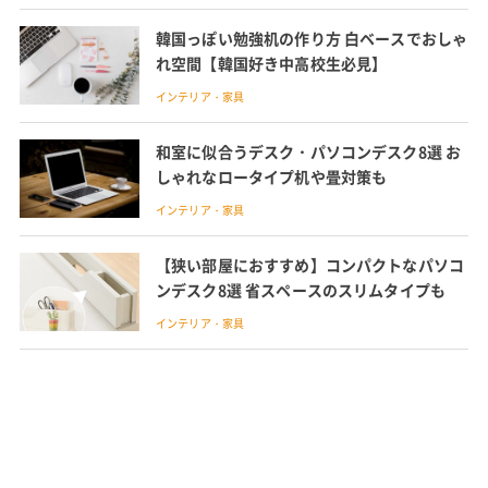
韓国っぽい勉強机の作り方 白ベースでおしゃ
れ空間【韓国好き中高校生必見】
インテリア・家具
和室に似合うデスク・パソコンデスク8選 お
しゃれなロータイプ机や畳対策も
インテリア・家具
【狭い部屋におすすめ】コンパクトなパソコ
ンデスク8選 省スペースのスリムタイプも
インテリア・家具