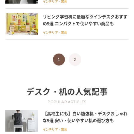
インテリア・家具
リビング学習机に最適なツインデスクおすす
め9選 コンパクトで使いやすい商品も
インテリア・家具
1
2
デスク・机
の人気記事
POPULAR ARTICLES
【高校生にも】白い勉強机・デスクおしゃれ
な9選 安い・使いやすい机の選び方も
インテリア・家具