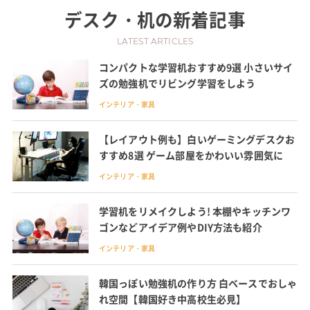
デスク・机
の新着記事
LATEST ARTICLES
コンパクトな学習机おすすめ9選 小さいサイ
ズの勉強机でリビング学習をしよう
インテリア・家具
【レイアウト例も】白いゲーミングデスクお
すすめ8選 ゲーム部屋をかわいい雰囲気に
インテリア・家具
学習机をリメイクしよう! 本棚やキッチンワ
ゴンなどアイデア例やDIY方法も紹介
インテリア・家具
韓国っぽい勉強机の作り方 白ベースでおしゃ
れ空間【韓国好き中高校生必見】