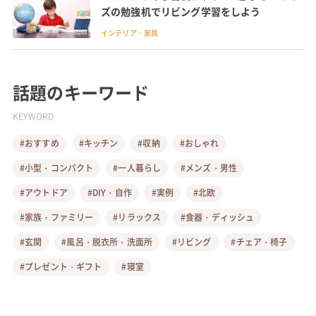
ズの勉強机でリビング学習をしよう
インテリア・家具
話題のキーワード
KEYWORD
#おすすめ
#キッチン
#収納
#おしゃれ
#小型・コンパクト
#一人暮らし
#メンズ・男性
#アウトドア
#DIY・自作
#実例
#北欧
#家族・ファミリー
#リラックス
#食器・ディッシュ
#玄関
#風呂・脱衣所・洗面所
#リビング
#チェア・椅子
#プレゼント・ギフト
#寝室