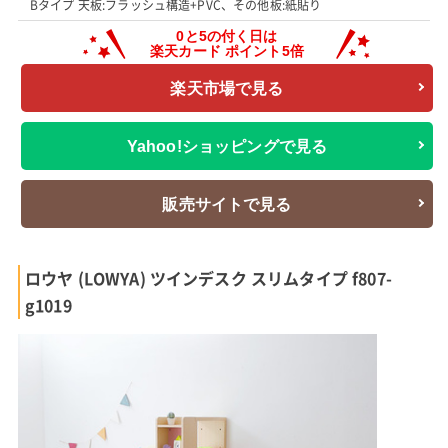
Bタイプ 天板:フラッシュ構造+PVC、その他板:紙貼り
楽天市場で見る
Yahoo!ショッピングで見る
販売サイトで見る
ロウヤ (LOWYA) ツインデスク スリムタイプ f807-
g1019