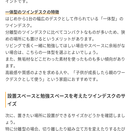
イントです。
一体型のツインデスクの特徴
はじめから1台の幅広のデスクとして作られている「一体型」の
ツインデスク。
分離型のツインデスクに比べてコンパクトなものが多いため、狭
めの場所にも置けるというメリットがあります。
リビングで長く一緒に勉強してほしい場合やスペースに余裕がな
い場合は、こちらの一体型を選ぶとよいでしょう。
また、無垢材などこだわった素材を使ったものも多い傾向があり
ます。
高級感や質感のよさを求める人や、「子供が成長したら親のワー
クデスクとして使う」という家庭におすすめです。
設置スペースと勉強スペースを考えたツインデスクのサ
イズ
次に、置きたい場所に設置ができるサイズかどうかを確認しまし
ょう。
特に分離型の場合、切り離したり組み立て方を変えたりするたび