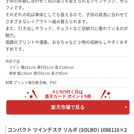
子供の年齢に合わせて机の高さを変えられるツインデスク、セル
フィです。
それぞれの机は単体としても扱えるので、子供の成長に合わせて
さまざまなレイアウトへ組み替えられます。
また、引き出しやラック、チェストなど収納力に優れているのが
魅力。
宿題のプリントや漫画、おもちゃなど小物の収納もしやすくおす
すめです。
外形寸法
ツイン 幅241cm 奥行81cm 高さ180cm
単体 幅135cm 奥行81cm 高さ90cm
材質 プリント紙化粧合板、PVC
楽天市場で見る
コンパクト ツインデスク ソルボ (SOLBO) 1088116×2