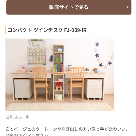
販売サイトで見る
コンパクト ツインデスク FJ-009-IR
出典:
楽天市場
白とベージュのツートーンや引き出しの丸い取っ手がかわいい、
分離型のツインデスク。