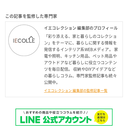
この記事を監修した専門家
イエコレクション 編集部のプロフィール
「彩り添える、家と暮らしのコレクショ
ン」をテーマに、暮らしに関する情報を
発信するインテリア系WEBメディア。 家
電や照明、キッチン用品、ペット用品や
アウトドアなど暮らしに役立つコンテン
ツを毎日配信。 収納やDIYアイデアなど
の暮らしコラム、専門家監修記事も続々
公開中。
イエコレクション 編集部の監修記事一覧