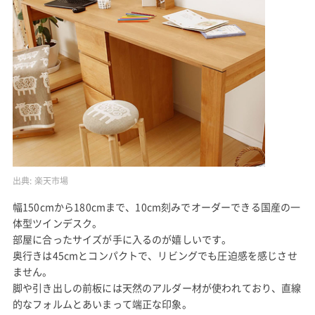
出典:
楽天市場
幅150cmから180cmまで、10cm刻みでオーダーできる国産の一
体型ツインデスク。
部屋に合ったサイズが手に入るのが嬉しいです。
奥行きは45cmとコンパクトで、リビングでも圧迫感を感じさせ
ません。
脚や引き出しの前板には天然のアルダー材が使われており、直線
的なフォルムとあいまって端正な印象。