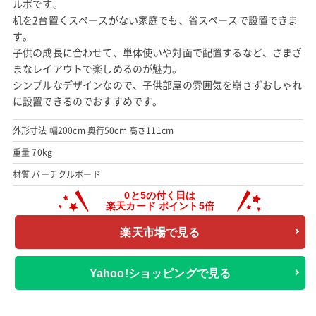
ルボです。
机を2台置くスペースがない家庭でも、省スペースで設置できま
す。
子供の成長に合わせて、単体使いや対面で配置するなど、さまざ
まなレイアウトで楽しめるのが魅力。
シンプルなデザインなので、子供部屋の雰囲気を崩さずおしゃれ
に設置できるのでおすすめです。
外形寸法 幅200cm 奥行50cm 高さ111cm
重量 70kg
材質 パーチクルボード
楽天市場で見る
Yahoo!ショッピングで見る