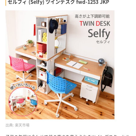
セルフィ (Selfy) ツインデスク fwd-1253 JKP
出典:
楽天市場