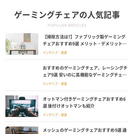
ゲーミングチェア
の人気記事
POPULAR ARTICLES
【掃除方法は?】ファブリック製ゲーミング
チェアおすすめ9選 メリット・デメリットも
調査
インテリア・家具
おすすめのゲーミングチェア、レーシングチ
ェア9選 安いのに高機能なゲーミングチェア
を紹介
インテリア・家具
オットマン付きゲーミングチェアおすすめ6
選 後付けオットマンも紹介
インテリア・家具
メッシュのゲーミングチェアおすすめ9選 通