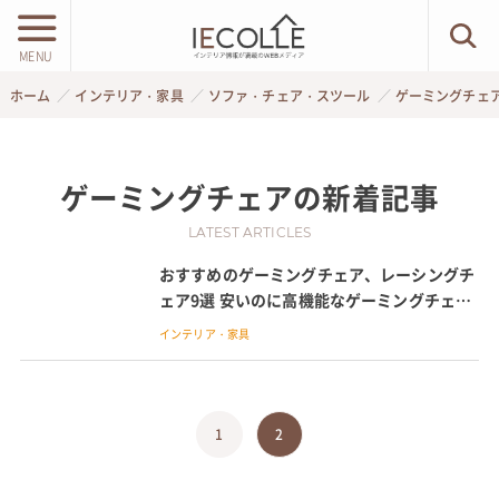
MENU
ホーム
インテリア・家具
ソファ・チェア・スツール
ゲーミングチェ
ゲーミングチェア
の新着記事
LATEST ARTICLES
おすすめのゲーミングチェア、レーシングチ
ェア9選 安いのに高機能なゲーミングチェア
を紹介
インテリア・家具
1
2