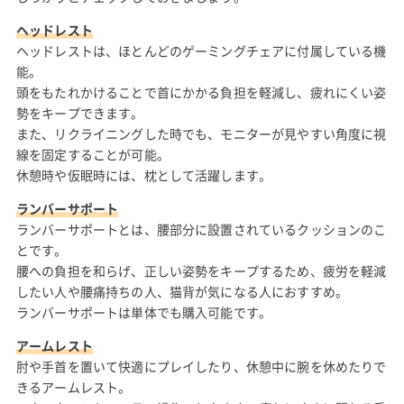
ヘッドレスト
ヘッドレストは、ほとんどのゲーミングチェアに付属している機
能。
頭をもたれかけることで首にかかる負担を軽減し、疲れにくい姿
勢をキープできます。
また、リクライニングした時でも、モニターが見やすい角度に視
線を固定することが可能。
休憩時や仮眠時には、枕として活躍します。
ランバーサポート
ランバーサポートとは、腰部分に設置されているクッションのこ
とです。
腰への負担を和らげ、正しい姿勢をキープするため、疲労を軽減
したい人や腰痛持ちの人、猫背が気になる人におすすめ。
ランバーサポートは単体でも購入可能です。
アームレスト
肘や手首を置いて快適にプレイしたり、休憩中に腕を休めたりで
きるアームレスト。