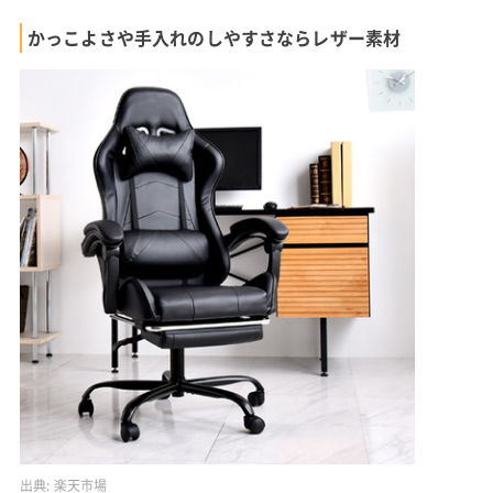
かっこよさや手入れのしやすさならレザー素材
出典:
楽天市場