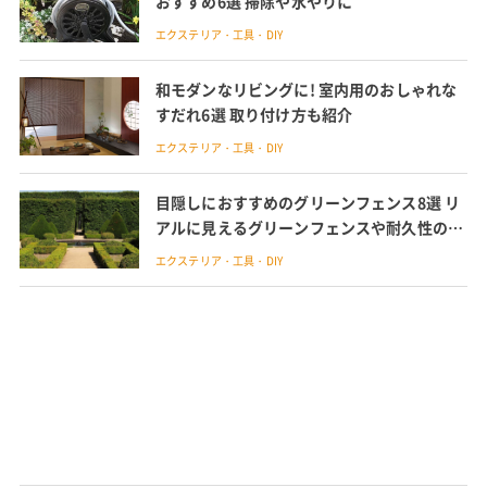
おすすめ6選 掃除や水やりに
エクステリア・工具・DIY
和モダンなリビングに! 室内用のおしゃれな
すだれ6選 取り付け方も紹介
エクステリア・工具・DIY
目隠しにおすすめのグリーンフェンス8選 リ
アルに見えるグリーンフェンスや耐久性の高
い商品を紹介
エクステリア・工具・DIY