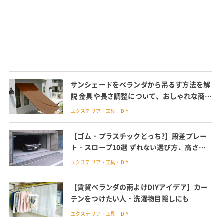
サンシェードをベランダから吊るす方法を解
説 金具や長さ調整について、おしゃれな商品
も
エクステリア・工具・DIY
【ゴム・プラスチックどっち?】段差プレー
ト・スロープ10選 ずれない選び方、高さも
解説
エクステリア・工具・DIY
【賃貸ベランダの雨よけDIYアイデア】カー
テンをつけたい人・洗濯物目隠しにも
エクステリア・工具・DIY