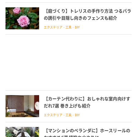
【庭づくり】トレリスの手作り方法 つるバラ
の誘引や目隠し向きのフェンスも紹介
エクステリア・工具・DIY
【カーテン代わりに】おしゃれな室内向けす
だれ7選 巻き上げも紹介
エクステリア・工具・DIY
【マンションのベランダに】ホースリールの