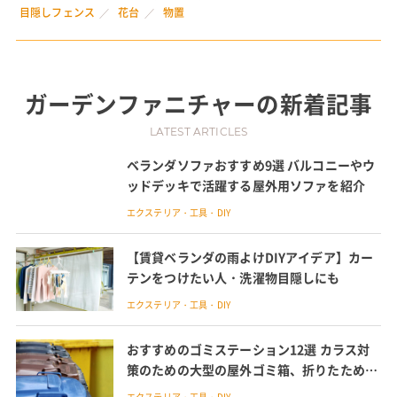
目隠しフェンス
花台
物置
ガーデンファニチャー
の新着記事
LATEST ARTICLES
ベランダソファおすすめ9選 バルコニーやウ
ッドデッキで活躍する屋外用ソファを紹介
エクステリア・工具・DIY
【賃貸ベランダの雨よけDIYアイデア】カー
テンをつけたい人・洗濯物目隠しにも
エクステリア・工具・DIY
おすすめのゴミステーション12選 カラス対
策のための大型の屋外ゴミ箱、折りたためる
ネットなど紹介
エクステリア・工具・DIY