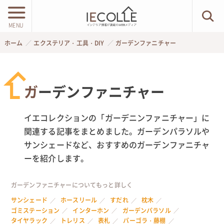
MENU
ホーム
エクステリア・工具・DIY
ガーデンファニチャー
ガーデンファニチャー
イエコレクションの「ガーデニンファニチャー」に
関連する記事をまとめました。ガーデンパラソルや
サンシェードなど、おすすめのガーデンファニチャ
ーを紹介します。
ガーデンファニチャーについてもっと詳しく
サンシェード
ホースリール
すだれ
枕木
ゴミステーション
インターホン
ガーデンパラソル
タイヤラック
トレリス
表札
パーゴラ・藤棚