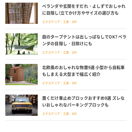
ベランダや玄関をすだれ・よしずでおしゃれ
に目隠し!立てかけ方やサイズの選び方も
エクステリア・工具・DIY
庭のタープテントは出しっぱなしでOK? ベラ
ンダの目隠し・日除けにも
エクステリア・工具・DIY
北欧風のおしゃれな物置9選 小型から自転車
もしまえる大型まで幅広く紹介
エクステリア・工具・DIY
置くだけ車止めブロックおすすめ9選 ズレな
いおしゃれなパーキングブロックも
エクステリア・工具・DIY