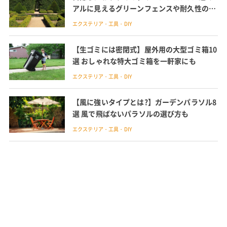
アルに見えるグリーンフェンスや耐久性の高
い商品を紹介
エクステリア・工具・DIY
【生ゴミには密閉式】屋外用の大型ゴミ箱10
選 おしゃれな特大ゴミ箱を一軒家にも
エクステリア・工具・DIY
【風に強いタイプとは?】ガーデンパラソル8
選 風で飛ばないパラソルの選び方も
エクステリア・工具・DIY