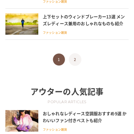
ファッション雑貨
上下セットのウィンドブレーカー13選 メン
ズレディース兼用のおしゃれなものも紹介
ファッション雑貨
1
2
アウター
の人気記事
POPULAR ARTICLES
おしゃれなレディース空調服おすすめ9選 か
わいいファン付きベストも紹介
ファッション雑貨