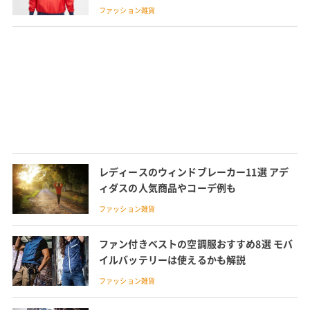
ミズノのウィンドブレーカーを紹介
ファッション雑貨
レディースのウィンドブレーカー11選 アデ
ィダスの人気商品やコーデ例も
ファッション雑貨
ファン付きベストの空調服おすすめ8選 モバ
イルバッテリーは使えるかも解説
ファッション雑貨