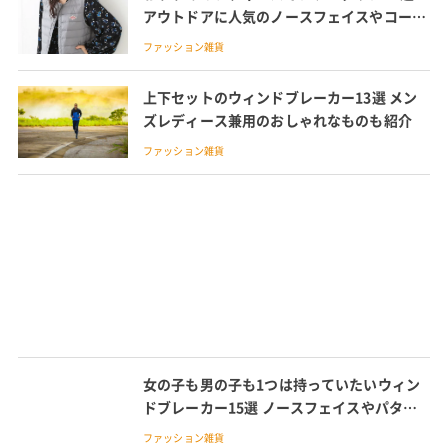
アウトドアに人気のノースフェイスやコーデ
しやすいダントンも紹介
ファッション雑貨
上下セットのウィンドブレーカー13選 メン
ズレディース兼用のおしゃれなものも紹介
ファッション雑貨
女の子も男の子も1つは持っていたいウィン
ドブレーカー15選 ノースフェイスやパタゴ
ニアのキッズウィンドブレーカーも紹介
ファッション雑貨