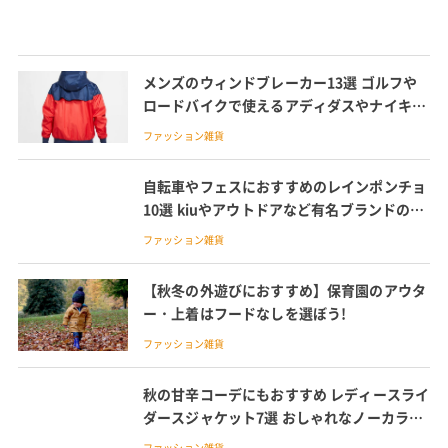
メンズのウィンドブレーカー13選 ゴルフや
ロードバイクで使えるアディダスやナイキ、
ミズノのウィンドブレーカーを紹介
ファッション雑貨
自転車やフェスにおすすめのレインポンチョ
10選 kiuやアウトドアなど有名ブランドのも
のも紹介
ファッション雑貨
【秋冬の外遊びにおすすめ】保育園のアウタ
ー・上着はフードなしを選ぼう!
ファッション雑貨
秋の甘辛コーデにもおすすめ レディースライ
ダースジャケット7選 おしゃれなノーカラー
やシングルタイプも
ファッション雑貨