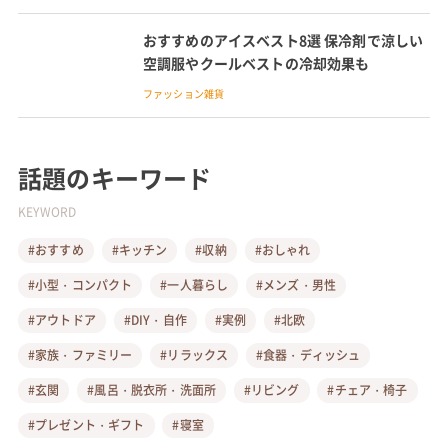
おすすめのアイスベスト8選 保冷剤で涼しい
空調服やクールベストの冷却効果も
ファッション雑貨
話題のキーワード
KEYWORD
#おすすめ
#キッチン
#収納
#おしゃれ
#小型・コンパクト
#一人暮らし
#メンズ・男性
#アウトドア
#DIY・自作
#実例
#北欧
#家族・ファミリー
#リラックス
#食器・ディッシュ
#玄関
#風呂・脱衣所・洗面所
#リビング
#チェア・椅子
#プレゼント・ギフト
#寝室