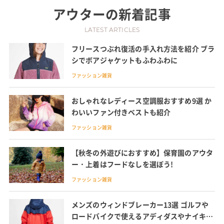
アウター
の新着記事
LATEST ARTICLES
フリースつぶれ復活の手入れ方法を紹介 ブラ
シでボアジャケットもふわふわに
ファッション雑貨
おしゃれなレディース空調服おすすめ9選 か
わいいファン付きベストも紹介
ファッション雑貨
【秋冬の外遊びにおすすめ】保育園のアウタ
ー・上着はフードなしを選ぼう!
ファッション雑貨
メンズのウィンドブレーカー13選 ゴルフや
ロードバイクで使えるアディダスやナイキ、