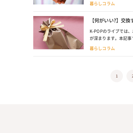
について特集。もらって
暮らしコラム
【何がいい?】交換
K-POPのライブで
が深まります。本記事
アイデアについて特集!
暮らしコラム
1