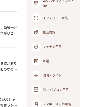
エクステリア・工具・
DIY
インテリア・家具
る、新築一戸
生活雑貨
湿気がひどい
キッチン用品
家電
なる時があり
いものなので
照明・ライト
PC・パソコン用品
者がおしゃ
スマホ・スマホ用品
こで買うか