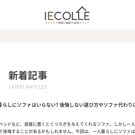
新着記事
LATEST ARTICLES
暮らしにソファはいらない? 後悔しない選び方やソファ代わり
ベッドなど、部屋に置くとくつろぎを与えてくれるソファ。しかし一
て後悔することがあるかもしれません。今回は、一人暮らしにソファ