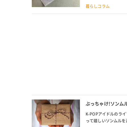
この記事では、面ファス
暮らしコラム
ぶっちゃけ!ソンム
K-POPアイドルの
って嬉しいソンムルを