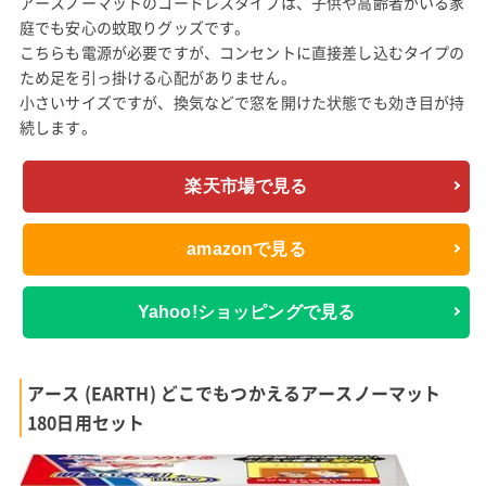
アースノーマットのコードレスタイプは、子供や高齢者がいる家
庭でも安心の蚊取りグッズです。
こちらも電源が必要ですが、コンセントに直接差し込むタイプの
ため足を引っ掛ける心配がありません。
小さいサイズですが、換気などで窓を開けた状態でも効き目が持
続します。
楽天市場で見る
amazonで見る
Yahoo!ショッピングで見る
アース (EARTH) どこでもつかえるアースノーマット
180日用セット