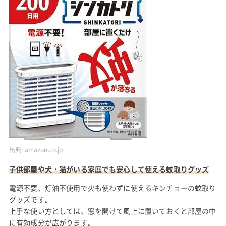
出典:
amazon.co.jp
子供部屋や犬・猫がいる家庭でも安心して使える蚊取りグッズ
電源不要、灯油不使用で火も使わずに使えるキンチョーの蚊取り
グッズです。
上手な使い方としては、窓を開けて風上に置いておくと部屋の中
に有効成分が広がります。