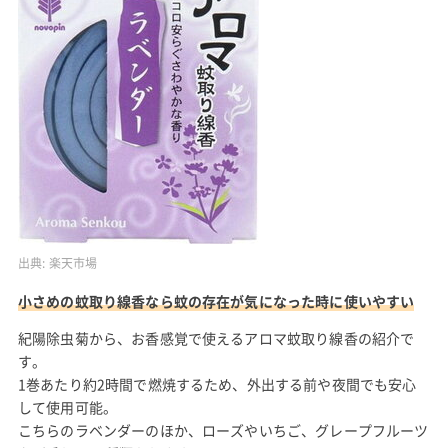
出典:
楽天市場
小さめの蚊取り線香なら蚊の存在が気になった時に使いやすい
紀陽除虫菊から、お香感覚で使えるアロマ蚊取り線香の紹介で
す。
1巻あたり約2時間で燃焼するため、外出する前や夜間でも安心
して使用可能。
こちらのラベンダーのほか、ローズやいちご、グレープフルーツ