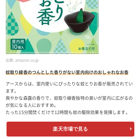
出典:
amazon.co.jp
蚊取り線香のつんとした香りがない室内向けのおしゃれなお香
アースからは、室内使いにぴったりな蚊とりお香が販売されてい
ます。
爽やかな森露の香りで、蚊取り線香独特の臭いが室内に広がるの
が気になる人におすすめ。
たった15分間焚くだけで12時間も蚊の駆除効果を発揮します。
楽天市場で見る