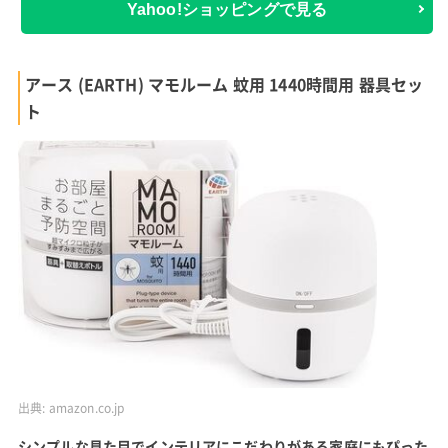
Yahoo!ショッピングで見る
アース (EARTH) マモルーム 蚊用 1440時間用 器具セッ
ト
出典:
amazon.co.jp
シンプルな見た目でインテリアにこだわりがある家庭にもぴった