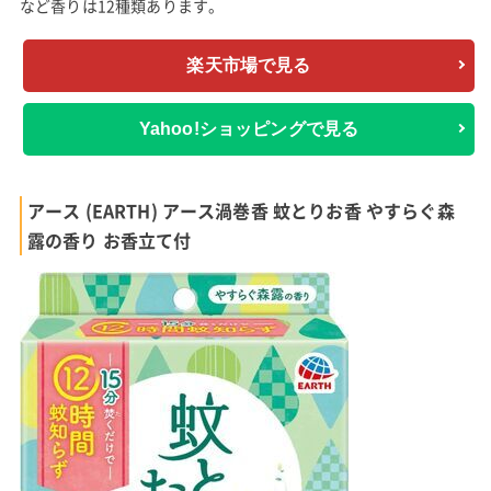
など香りは12種類あります。
楽天市場で見る
Yahoo!ショッピングで見る
アース (EARTH) アース渦巻香 蚊とりお香 やすらぐ森
露の香り お香立て付