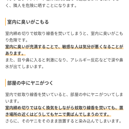
く、隣人を危険に晒すことになります。
室内に臭いがこもる
室内締め切りで蚊取り線香を焚いてしまうと、室内に臭いがこも
り危険です。
室内に臭いが充満することで、敏感な人は気分が悪くなることが
あります。
また、目や鼻に入ると刺激になり、アレルギー反応などで涙や鼻
水が出てしまいます。
部屋の中にヤニがつく
室内で蚊取り線香を焚いていると、部屋の中にヤニがついてしま
います。
室内締め切りではなく換気をしながら蚊取り線香を焚いても、置
き場所の近くはどうしてもヤニで黄ばんでしまうのです。
さらに、そのヤニをそのまま放置すると染み込んでしまいます。