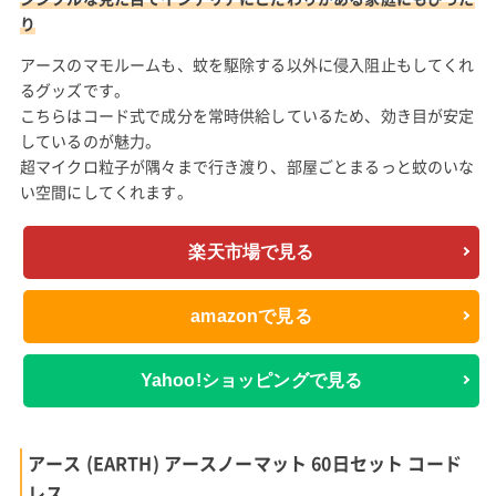
り
アースのマモルームも、蚊を駆除する以外に侵入阻止もしてくれ
るグッズです。
こちらはコード式で成分を常時供給しているため、効き目が安定
しているのが魅力。
超マイクロ粒子が隅々まで行き渡り、部屋ごとまるっと蚊のいな
い空間にしてくれます。
楽天市場で見る
amazonで見る
Yahoo!ショッピングで見る
アース (EARTH) アースノーマット 60日セット コード
レス