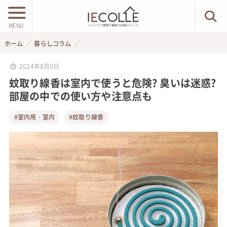
MENU
ホーム
暮らしコラム
2024年8月9日
蚊取り線香は室内で使うと危険? 臭いは迷惑?
部屋の中での使い方や注意点も
#室内用・室内
#蚊取り線香