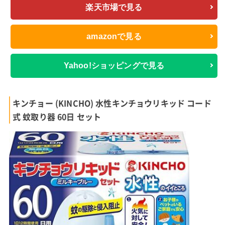
楽天市場で見る
amazonで見る
Yahoo!ショッピングで見る
キンチョー (KINCHO) 水性キンチョウリキッド コード
式 蚊取り器 60日 セット