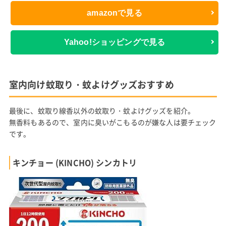
amazonで見る
Yahoo!ショッピングで見る
室内向け蚊取り・蚊よけグッズおすすめ
最後に、蚊取り線香以外の蚊取り・蚊よけグッズを紹介。
無香料もあるので、室内に臭いがこもるのが嫌な人は要チェック
です。
キンチョー (KINCHO) シンカトリ