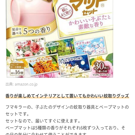
出典:
amazon.co.jp
香りが楽しめてインテリアとして置いてもかわいい蚊取りグッズ
フマキラーの、子ぶたのデザインの蚊取り器具とベープマットの
セットです。
セットなので、届いてすぐに使えます。
ベープマットは5種類の香りがそれぞれ6枚ずつ入っており、そ
の日の気分に合わせて使うことができます。