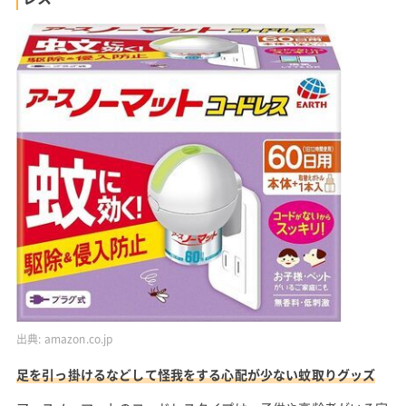
出典:
amazon.co.jp
足を引っ掛けるなどして怪我をする心配が少ない蚊取りグッズ