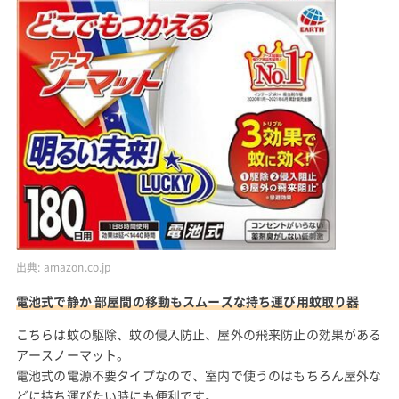
出典:
amazon.co.jp
電池式で静か 部屋間の移動もスムーズな持ち運び用蚊取り器
こちらは蚊の駆除、蚊の侵入防止、屋外の飛来防止の効果がある
アースノーマット。
電池式の電源不要タイプなので、室内で使うのはもちろん屋外な
どに持ち運びたい時にも便利です。