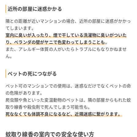
近所の部屋に迷惑かかる
隣との距離が近いマンションの場合、近所の部屋に迷惑がかかっ
てしまいます。
室内に臭いが入ったり、煙で干している洗濯物に臭いがついた
り、ベランダの壁がヤニで色変わってしまうことも
。
また、アレルギー体質の人がいたらトラブルにもなりかねませ
ん。
ペットの死につながる
ペット可のマンションでの使用は、迷惑なだけでなくペットの命
の危険があります。
爬虫類や魚といった変温動物のペットは、隣の部屋からもれた蚊
取り線香や殺虫剤で死んでしまう可能性も。
死ななくても体調不良になるなど、近隣迷惑に繋がります。
蚊取り線香の室内での安全な使い方