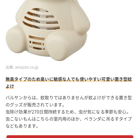
出典:
amazon.co.jp
無臭タイプのため臭いに敏感な人でも使いやすい可愛い置き型蚊
よけ
バルサンからは、蚊取りではありませんが蚊よけができる置き型
のグッズが販売されています。
虫除け効果が270日間持続するため、虫が気になる季節も安心。
虫こないもんはこちらの室内用のほか、ベランダに吊るすタイプ
などもあります。