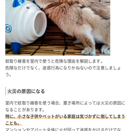
蚊取り線香を室内で使うと危険な理由を解説します。
危険なだけでなく、迷惑行為になりかねないので注意しましょ
う。
火災の原因になる
室内で蚊取り線香を使う場合、置き場所によっては火災の原因に
なることがあります。
特に、小さな子供やペットがいる家庭は気づかずに倒してしまう
ことも。
マンションやアパート全体に火が回って迷惑をかけるだけでな