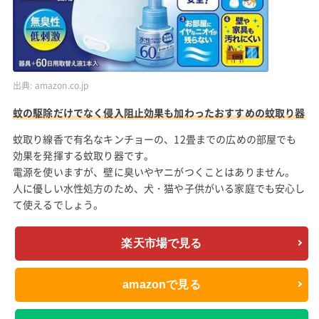
出典:
amazon.co.jp
蚊の駆除だけでなく侵入阻止効果も加わったおすすめの蚊取り器
蚊取り線香で有名なキンチョーの、12畳までの広めの部屋でも
効果を発揮する蚊取り器です。
電源を使いますが、壁に臭いやヤニがつくことはありません。
人に優しい水性処方のため、犬・猫や子供がいる家庭でも安心し
て使えるでしょう。
楽天市場で見る
amazonで見る