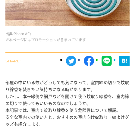
出典:
Photo AC/
※本ページにはプロモーションが含まれています
部屋の中にいる蚊がどうしても気になって、室内締め切りで蚊取
り線香を焚きたい気持ちになる時があります。
しかし、本来縁側や網戸などを開けて使う蚊取り線香を、室内締
め切りで使ってもいいものなのでしょうか。
本記事では、室内で蚊取り線香を使う危険性について解説。
安全な室内での使い方と、おすすめの室内向け蚊取り・蚊よけグ
ッズも紹介します。