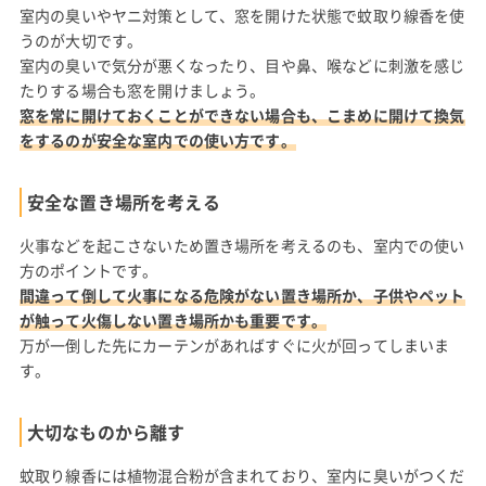
室内の臭いやヤニ対策として、窓を開けた状態で蚊取り線香を使
うのが大切です。
室内の臭いで気分が悪くなったり、目や鼻、喉などに刺激を感じ
たりする場合も窓を開けましょう。
窓を常に開けておくことができない場合も、こまめに開けて換気
をするのが安全な室内での使い方です。
安全な置き場所を考える
火事などを起こさないため置き場所を考えるのも、室内での使い
方のポイントです。
間違って倒して火事になる危険がない置き場所か、子供やペット
が触って火傷しない置き場所かも重要です。
万が一倒した先にカーテンがあればすぐに火が回ってしまいま
す。
大切なものから離す
蚊取り線香には植物混合粉が含まれており、室内に臭いがつくだ