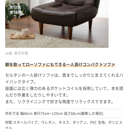
出典:
楽天市場
脚を取ってローソファにもできる一人掛けコンパクトソファ
セルタンの一人掛けソファは、首までしっかりと支えてくれるハ
イバックタイプ。
座面には広く弾力のあるポケットコイルを採用していて、本を読
んだり作業をしたりしやすいです。
また、リクライニングで好きな角度でリラックスできます。
外形寸法 幅66cm 奥行75cm~120cm 高さ68cm(脚無しの場合)
材質 スチールパイプ、ウレタン、タスク、ダリアン、PVC 生地、ポリエス
テル