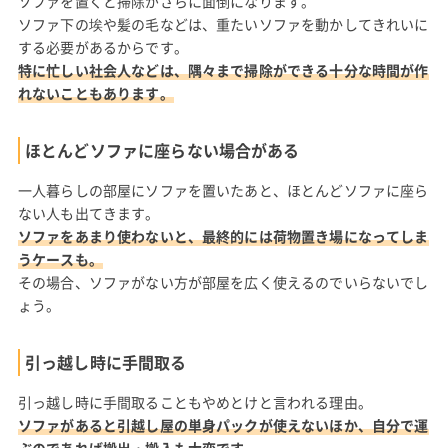
ソファを置くと掃除がさらに面倒になります。
ソファ下の埃や髪の毛などは、重たいソファを動かしてきれいに
する必要があるからです。
特に忙しい社会人などは、隅々まで掃除ができる十分な時間が作
れないこともあります。
ほとんどソファに座らない場合がある
一人暮らしの部屋にソファを置いたあと、ほとんどソファに座ら
ない人も出てきます。
ソファをあまり使わないと、最終的には荷物置き場になってしま
うケースも。
その場合、ソファがない方が部屋を広く使えるのでいらないでし
ょう。
引っ越し時に手間取る
引っ越し時に手間取ることもやめとけと言われる理由。
ソファがあると引越し屋の単身パックが使えないほか、自分で運