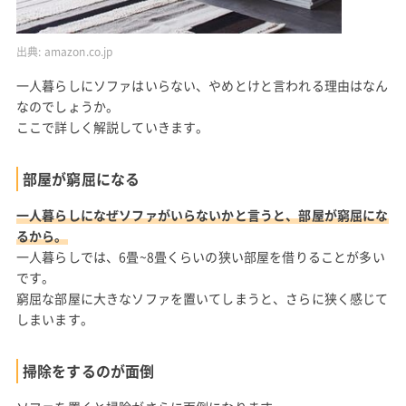
出典:
amazon.co.jp
一人暮らしにソファはいらない、やめとけと言われる理由はなん
なのでしょうか。
ここで詳しく解説していきます。
部屋が窮屈になる
一人暮らしになぜソファがいらないかと言うと、部屋が窮屈にな
るから。
一人暮らしでは、6畳~8畳くらいの狭い部屋を借りることが多い
です。
窮屈な部屋に大きなソファを置いてしまうと、さらに狭く感じて
しまいます。
掃除をするのが面倒