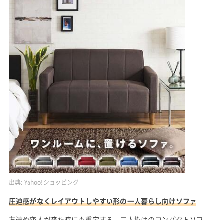
出典:
Yahoo!ショッピング
圧迫感がなくレイアウトしやすい形の一人暮らし向けソファ
友達や恋人が来た時にも重宝する、二人掛けのコンパクトソフ