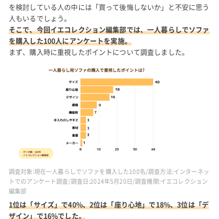
を検討している人の中には「買って後悔しないか」と不安に思う
人もいるでしょう。
そこで、今回イエコレクション編集部では、一人暮らしでソファ
を購入した100人にアンケートを実施。
まず、購入時に重視したポイントについて調査しました。
調査対象:現在一人暮らしでソファを購入した100名/調査方法:インターネッ
トでのアンケート調査/調査日:2024年5月20日/調査機関:イエコレクション
編集部
1位は「サイズ」で40%、2位は「座り心地」で18%、3位は「デ
ザイン」で16%でした。