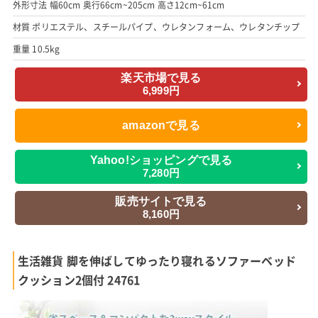
外形寸法 幅60cm 奥行66cm~205cm 高さ12cm~61cm
材質 ポリエステル、スチールパイプ、ウレタンフォーム、ウレタンチップ
重量 10.5kg
楽天市場で見る
6,999円
amazonで見る
Yahoo!ショッピングで見る
7,280円
販売サイトで見る
8,160円
生活雑貨 脚を伸ばしてゆったり寝れるソファーベッド
クッション2個付 24761