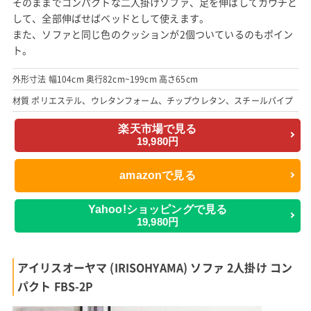
そのままでコンパクトな二人掛けソファ、足を伸ばしてカウチと
して、全部伸ばせばベッドとして使えます。
また、ソファと同じ色のクッションが2個ついているのもポイン
ト。
外形寸法 幅104cm 奥行82cm~199cm 高さ65cm
材質 ポリエステル、ウレタンフォーム、チップウレタン、スチールパイプ
楽天市場で見る
19,980円
amazonで見る
Yahoo!ショッピングで見る
19,980円
アイリスオーヤマ (IRISOHYAMA) ソファ 2人掛け コン
パクト FBS-2P