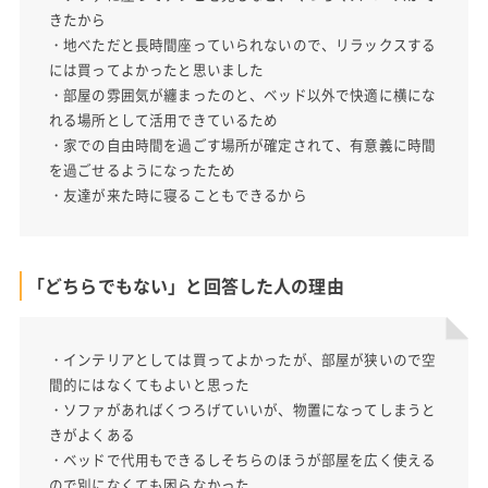
きたから
・地べただと長時間座っていられないので、リラックスする
には買ってよかったと思いました
・部屋の雰囲気が纏まったのと、ベッド以外で快適に横にな
れる場所として活用できているため
・家での自由時間を過ごす場所が確定されて、有意義に時間
を過ごせるようになったため
・友達が来た時に寝ることもできるから
「どちらでもない」と回答した人の理由
・インテリアとしては買ってよかったが、部屋が狭いので空
間的にはなくてもよいと思った
・ソファがあればくつろげていいが、物置になってしまうと
きがよくある
・ベッドで代用もできるしそちらのほうが部屋を広く使える
ので別になくても困らなかった