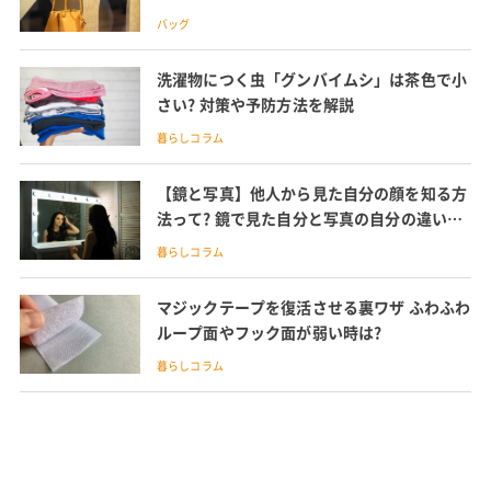
バッグ
洗濯物につく虫「グンバイムシ」は茶色で小
さい? 対策や予防方法を解説
暮らしコラム
【鏡と写真】他人から見た自分の顔を知る方
法って? 鏡で見た自分と写真の自分の違いと
は?
暮らしコラム
マジックテープを復活させる裏ワザ ふわふわ
ループ面やフック面が弱い時は?
暮らしコラム