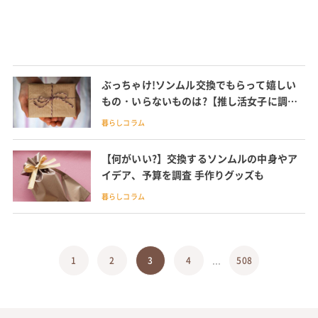
ぶっちゃけ!ソンムル交換でもらって嬉しい
もの・いらないものは?【推し活女子に調
査】
暮らしコラム
【何がいい?】交換するソンムルの中身やア
イデア、予算を調査 手作りグッズも
暮らしコラム
...
1
2
3
4
508