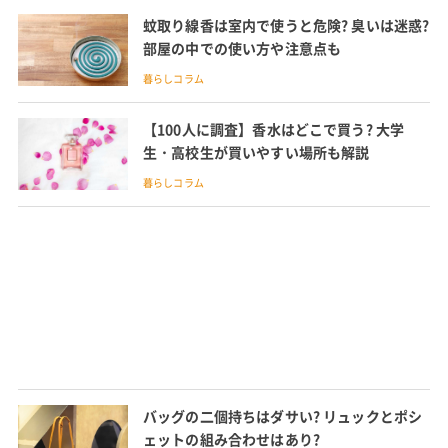
蚊取り線香は室内で使うと危険? 臭いは迷惑?
部屋の中での使い方や注意点も
暮らしコラム
【100人に調査】香水はどこで買う? 大学
生・高校生が買いやすい場所も解説
暮らしコラム
バッグの二個持ちはダサい? リュックとポシ
ェットの組み合わせはあり?