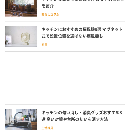
を紹介
暮らしコラム
キッチンにおすすめの扇風機9選 マグネット
式で設置位置を選ばない扇風機も
家電
キッチンの匂い消し・消臭グッズおすすめ8
選 臭い対策や台所の匂いを消す方法
生活雑貨