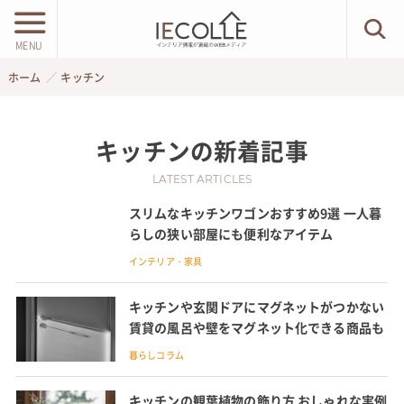
MENU
ホーム
キッチン
キッチン
の新着記事
LATEST ARTICLES
スリムなキッチンワゴンおすすめ9選 一人暮
らしの狭い部屋にも便利なアイテム
インテリア・家具
キッチンや玄関ドアにマグネットがつかない
賃貸の風呂や壁をマグネット化できる商品も
暮らしコラム
キッチンの観葉植物の飾り方 おしゃれな実例