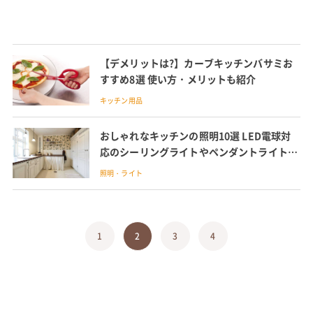
【デメリットは?】カーブキッチンバサミお
すすめ8選 使い方・メリットも紹介
キッチン用品
おしゃれなキッチンの照明10選 LED電球対
応のシーリングライトやペンダントライトを
紹介
照明・ライト
1
2
3
4