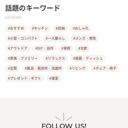
話題のキーワード
KEYWORD
#おすすめ
#キッチン
#収納
#おしゃれ
#小型・コンパクト
#一人暮らし
#メンズ・男性
#アウトドア
#DIY・自作
#実例
#北欧
#家族・ファミリー
#リラックス
#食器・ディッシュ
#玄関
#風呂・脱衣所・洗面所
#リビング
#チェア・椅子
#プレゼント・ギフト
#寝室
FOLLOW US!