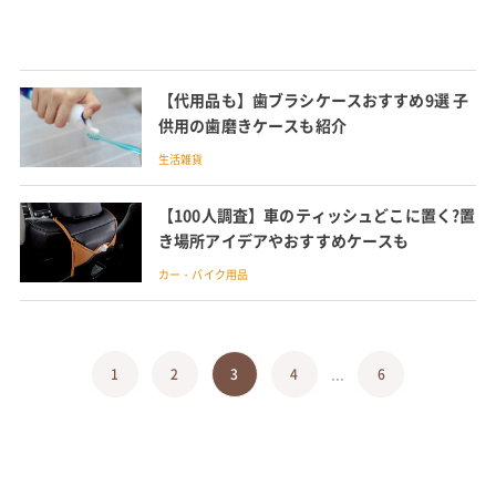
【代用品も】歯ブラシケースおすすめ9選 子
供用の歯磨きケースも紹介
生活雑貨
【100人調査】車のティッシュどこに置く?置
き場所アイデアやおすすめケースも
カー・バイク用品
...
1
2
3
4
6