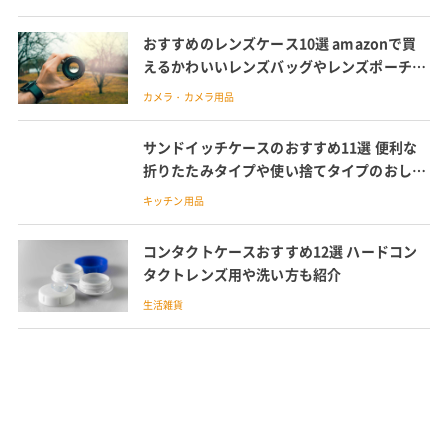
おすすめのレンズケース10選 amazonで買
えるかわいいレンズバッグやレンズポーチも
紹介
カメラ・カメラ用品
サンドイッチケースのおすすめ11選 便利な
折りたたみタイプや使い捨てタイプのおしゃ
れなサンドイッチボックスも
キッチン用品
コンタクトケースおすすめ12選 ハードコン
タクトレンズ用や洗い方も紹介
生活雑貨