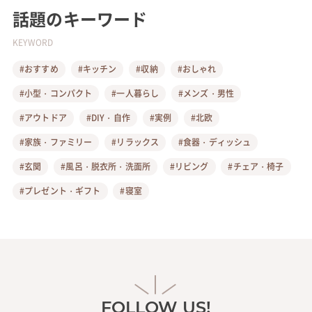
話題のキーワード
KEYWORD
#おすすめ
#キッチン
#収納
#おしゃれ
#小型・コンパクト
#一人暮らし
#メンズ・男性
#アウトドア
#DIY・自作
#実例
#北欧
#家族・ファミリー
#リラックス
#食器・ディッシュ
#玄関
#風呂・脱衣所・洗面所
#リビング
#チェア・椅子
#プレゼント・ギフト
#寝室
FOLLOW US!