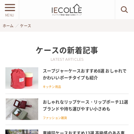
MENU
ホーム
ケース
ケース
の新着記事
LATEST ARTICLES
スープジャーケースおすすめ8選 おしゃれで
かわいいポーチタイプも紹介
キッチン用品
おしゃれなリップケース・リップポーチ11選
ブランドや持ち運びやすい小さめも
ファッション雑貨
車検証ケースおすすめ13選 高級感のある車