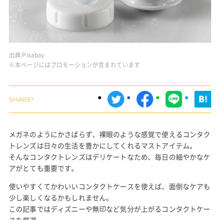
出典:
Pixabay
※本ページにはプロモーションが含まれています
メガネのようにかさばらず、裸眼のような感覚で使えるコンタク
トレンズは日々の生活を豊かにしてくれるマストアイテム。
そんなコンタクトレンズはデリケートなため、毎日の細やかなケ
アがとても重要です。
使いやすくてかわいいコンタクトケースを使えば、面倒なケアも
少し楽しくなるかもしれません。
この記事ではディズニーや無印など気分が上がるコンタクトケー
スを厳選。