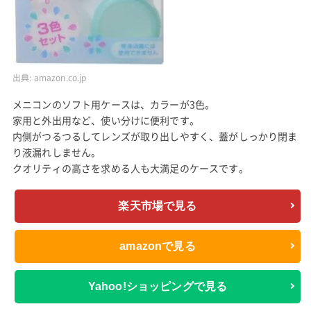
出典:
amazon.co.jp
メニコンのソフト用ケースは、カラーが3色。
家用と外出用など、使い分けに便利です。
内側がつるつるしてレンズが取り出しやすく、蓋がしっかり閉ま
り液漏れしません。
クオリティの高さを求める人も大満足のケースです。
楽天市場で見る
amazonで見る
Yahoo!ショッピングで見る