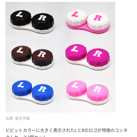
出典:
楽天市場
ビビットカラーに大きく表示されたLとRのロゴが特徴のコンタ
クトケース3個セット。