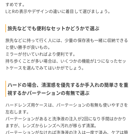
すめです。
LとRの表示やデザインの違いに着目して選びましょう。
旅先などでも便利なセットかどうかで選ぶ
旅先などに持って行く人には、少量の保存液も一緒に収納できる
と使い勝手が良いもの。
ミラーが付いていればより便利です。
持ち歩くことが多い場合は、いくつかの機能が1つになったセッ
トケースを選んでみてはいかがでしょう。
ハードの場合、清潔感を優先するか手入れの簡単さを重
視するかパーテーションの有無で選ぶ
ハードレンズ用ケースは、パーテーションの有無も使いやすさを
左右します。
パーテーションがあると洗浄液の注入が2回になり手間はかかり
ますが、レンズからレンズへ汚れが移らず清潔。
パーテーションがなければ洗浄液の注入は一度で済み、ケアは簡