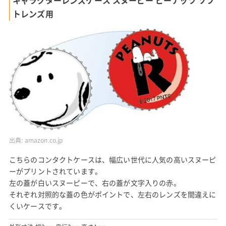
トレンズ用
出典:
amazon.co.jp
こちらのコンタクトケースは、幅広い世代に人気の高いスヌーピ
ーがプリントされています。
左の蓋が白いスヌーピーで、右の蓋が文字入りの赤。
それぞれ対照的な蓋の色がポイントで、左右のレンズを間違えに
くいケースです。