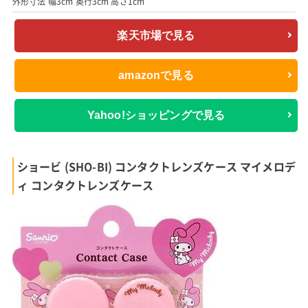
外形寸法 幅3cm 奥行3cm 高さ1cm
楽天市場で見る
amazonで見る
Yahoo!ショッピングで見る
ショービ (SHO-BI) コンタクトレンズケース マイメロデ
ィ コンタクトレンズケース