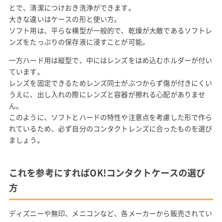
とで、清潔につけおき洗浄ができます。
大きな違いはケースの形と使い方。
ソフト用は、平らな横型が一般的で、乾燥が大敵であるソフトレ
ンズをたっぷりの保存液に浸すことが可能。
一方ハード用は縦型で、中にはレンズをはめ込むホルダーが付い
ています。
レンズを固定できるためレンズ同士がぶつからず傷が付きにくい
うえに、出し入れの際にレンズと容器が擦れる心配がありませ
ん。
このように、ソフトとハードの特性や注意点を考慮した形で作ら
れているため、必ず自分のコンタクトレンズに合ったものを選び
ましょう。
これを参考にすればOK!コンタクトケースの選び
方
ディズニーや無印、メニコンなど、各メーカーから販売されてい