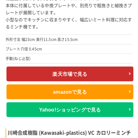
本体に付属している中挽プレートや、別売りで粗挽きと細挽きプ
レートが展開しています。
小型なのでキッチンに収まりやすく、幅広いミート料理に対応す
るミンチ機です。
外形寸法 幅23cm 奥行11.5cm 高さ15.5cm
プレート穴径 0.45cm
手動(ねじ止型)
楽天市場で見る
amazonで見る
Yahoo!ショッピングで見る
川崎合成樹脂 (Kawasaki-plastics) VC カロリーミンチ