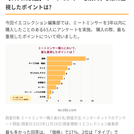
視したポイントは?
今回イエコレクション編集部では、ミートミンサーを3年以内に
購入したことのある65人にアンケートを実施。 購入の際、最も
重視したポイントについて伺いました。
iecolle.com
調査対象:ミートミンサー購入者65名/調査方法:インターネットでのアンケ
ート調査/調査日:2023年11月24日/調査機関:イエコレクション編集部
最も多かった回答は、「価格」で17%、2位は「タイプ」で