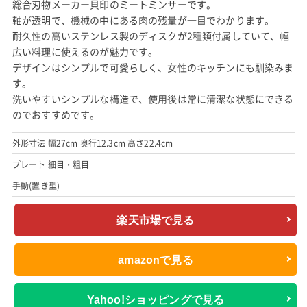
総合刃物メーカー貝印のミートミンサーです。
軸が透明で、機械の中にある肉の残量が一目でわかります。
耐久性の高いステンレス製のディスクが2種類付属していて、幅
広い料理に使えるのが魅力です。
デザインはシンプルで可愛らしく、女性のキッチンにも馴染みま
す。
洗いやすいシンプルな構造で、使用後は常に清潔な状態にできる
のでおすすめです。
外形寸法 幅27cm 奥行12.3cm 高さ22.4cm
プレート 細目・粗目
手動(置き型)
楽天市場で見る
amazonで見る
Yahoo!ショッピングで見る