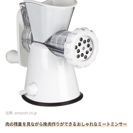
出典:
amazon.co.jp
肉の残量を見ながら挽肉作りができるおしゃれなミートミンサー