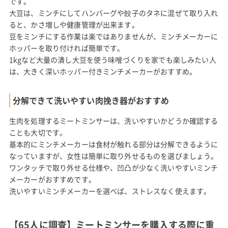
です。
大豆は、ミンチにしてハンバーグや餃子のタネに混ぜて取り入れ
ると、かさ増しや健康管理が出来ます。
豆をミンチにする作業は楽ではありませんが、ミンチメーカーに
ホッパーを取り付ければ簡単です。
1kgなど大量の潰し大豆を使う味噌づくりを家でも楽しみたい人
は、大きく深いホッパー付きミンチメーカーがおすすめ。
分解できて洗いやすい肉挽き器がおすすめ
生肉を処理するミートミンサーは、洗いやすいかどうか確認する
ことも大切です。
基本的にミンチメーカーは食材が触れる部分は分解できるように
なっていますが、女性は簡単に取り外せるものを選びましょう。
ワンタッチで取り外せる仕様や、凹凸が少なく洗いやすいミンチ
メーカーがおすすめです。
洗いやすいミンチメーカーを選べば、ストレスなく使えます。
【65人に調査】ミートミンサーを購入する際に重