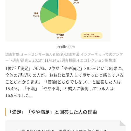
iecolle.com
調査対象:ミートミンサー購入者65名/調査方法:インターネットでのアンケ
ート調査/調査日:2023年11月24日/調査機関:イエコレクション編集部
1位が「満足」29.2%、2位が「やや満足」38.5%という結果に。
全体の7割近くの人が、おおむね購入して良かったと感じている
ことがわかります。 「普通(どちらでもない)」と回答した人は
15.4%。 「不満」「やや不満」と購入に後悔している人は
16.9%でした。
「満足」「やや満足」と回答した人の理由