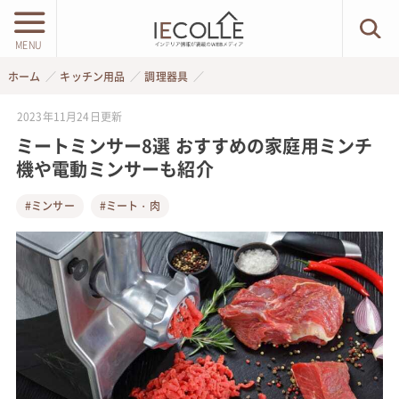
MENU
ホーム
キッチン用品
調理器具
2023年11月24日
更新
ミートミンサー8選 おすすめの家庭用ミンチ
機や電動ミンサーも紹介
#ミンサー
#ミート・肉