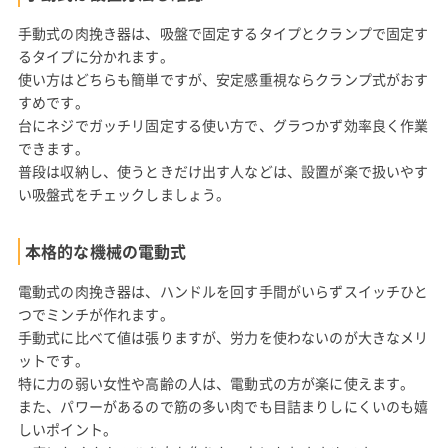
手動式の肉挽き器は、吸盤で固定するタイプとクランプで固定す
るタイプに分かれます。
使い方はどちらも簡単ですが、安定感重視ならクランプ式がおす
すめです。
台にネジでガッチリ固定する使い方で、グラつかず効率良く作業
できます。
普段は収納し、使うときだけ出す人などは、設置が楽で扱いやす
い吸盤式をチェックしましょう。
本格的な機械の電動式
電動式の肉挽き器は、ハンドルを回す手間がいらずスイッチひと
つでミンチが作れます。
手動式に比べて値は張りますが、労力を使わないのが大きなメリ
ットです。
特に力の弱い女性や高齢の人は、電動式の方が楽に使えます。
また、パワーがあるので筋の多い肉でも目詰まりしにくいのも嬉
しいポイント。