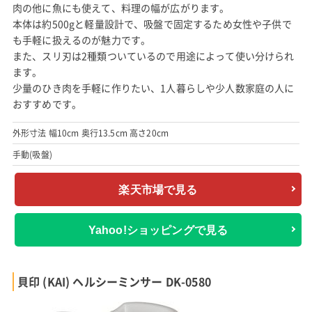
肉の他に魚にも使えて、料理の幅が広がります。
本体は約500gと軽量設計で、吸盤で固定するため女性や子供で
も手軽に扱えるのが魅力です。
また、スリ刃は2種類ついているので用途によって使い分けられ
ます。
少量のひき肉を手軽に作りたい、1人暮らしや少人数家庭の人に
おすすめです。
外形寸法 幅10cm 奥行13.5cm 高さ20cm
手動(吸盤)
楽天市場で見る
Yahoo!ショッピングで見る
貝印 (KAI) ヘルシーミンサー DK-0580