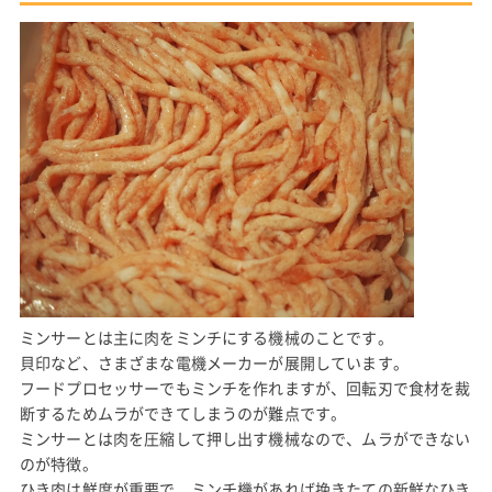
ミンサーとは主に肉をミンチにする機械のことです。
貝印など、さまざまな電機メーカーが展開しています。
フードプロセッサーでもミンチを作れますが、回転刃で食材を裁
断するためムラができてしまうのが難点です。
ミンサーとは肉を圧縮して押し出す機械なので、ムラができない
のが特徴。
ひき肉は鮮度が重要で、ミンチ機があれば挽きたての新鮮なひき