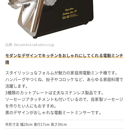
出典:
biccamera.rakuten.co.jp
モダンなデザインでキッチンをおしゃれにしてくれる電動ミンチ
機
スタイリッシュなフォルムが魅力の家庭用電動ミンチ機です。
ハンバーグやつくね、餃子やコロッケなど、あらゆる家庭料理で
活躍します。
3種類のカットプレートは丈夫なステンレス製品です。
ソーセージアタッチメントも付いているので、自家製ソーセージ
を作りたい人にもおすすめ。
黒のデザインがおしゃれな電動ミートミンサーです。
外形寸法 幅29cm 奥行17cm 高さ39cm