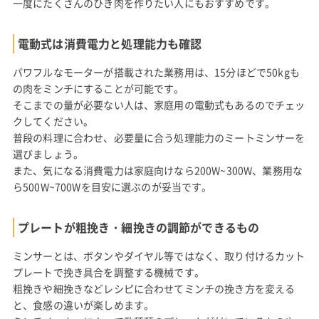
一度にたくさんのひき肉を作りたい人にもおすすめです。
電動式は消費電力と処理能力も確認
パワフルなモーターが搭載された業務用は、15分ほどで50kgも
の肉をミンチにすることが可能です。
そこまでの量が必要ない人は、家庭用の電動式もあるのでチェッ
クしてください。
普段の料理に合わせ、必要量に合う処理能力のミートミンサーを
選びましょう。
また、気になる消費電力は家庭向けなら200W~300W、業務用な
ら500W~700Wを目安に選ぶのが妥当です。
プレートが粗挽き・細挽きの調節ができるもの
ミンサーとは、ボタンやダイヤル等ではなく、取り付けるカット
プレートで挽き具合を調整する機械です。
粗挽きや細挽きなどレシピに合わせてミンチの挽き方を変える
と、食感の違いが楽しめます。