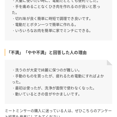
大量に使いたい時に、電動だととても便利でした。
・
手を痛めることなくひき肉を作れるのが良いと思っ
・
た。
切れ味が良く簡単に時短で調理でき良いです。
・
電動だとボタン一つで簡単に作れる。
・
いろいろなお肉を簡単に家でミンチにできる。
・
「不満」「やや不満」と回答した人の理由
洗うのが大変で綺麗に保つのが難しい。
・
手動のものを買ったが、疲れるため電動にすればよか
・
った。
最初は使ったが、洗浄が面倒で使わなくなった。
・
動いているときの音がやかましいです。
・
ミートミンサーの購入に迷っている人は、ぜひこちらのアンケー
ト結果も参考にしてみてください。