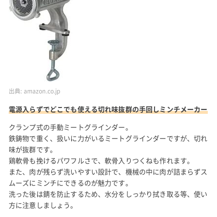
出典:
amazon.co.jp
電源入らずでどこでも使える切れ味抜群の手回しミンチメーカー
クランプ式の手動ミートグラインダー。
鉄鋳物で重く、扱いに力がいるミートグラインダーですが、切れ
味が抜群です。
鶏軟骨も挽けるパワフルさで、軟骨入りつくねも作れます。
また、肉が残らず洗いやすい設計で、機械の中に肉が詰まらずス
ムーズにミンチにできるのが魅力です。
洗った後は錆を防止するため、水分をしっかり拭き取る等、使い
方に注意しましょう。