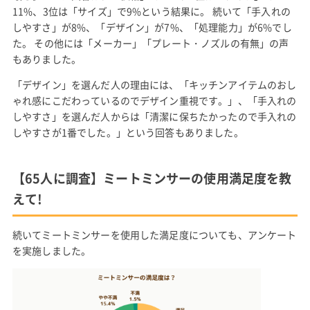
11%、3位は「サイズ」で9%という結果に。 続いて「手入れの
しやすさ」が8%、「デザイン」が7%、「処理能力」が6%でし
た。 その他には「メーカー」「プレート・ノズルの有無」の声
もありました。
「デザイン」を選んだ人の理由には、「キッチンアイテムのおし
ゃれ感にこだわっているのでデザイン重視です。」、「手入れの
しやすさ」を選んだ人からは「清潔に保ちたかったので手入れの
しやすさが1番でした。」という回答もありました。
【65人に調査】ミートミンサーの使用満足度を教
えて!
続いてミートミンサーを使用した満足度についても、アンケート
を実施しました。