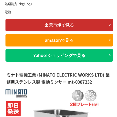
処理能力 7kg/15分
電動
楽天市場で見る
amazonで見る
Yahoo!ショッピングで見る
ミナト電機工業 (MINATO ELECTRIC WORKS LTD) 業
務用ステンレス製 電動ミンサー mt-0007232