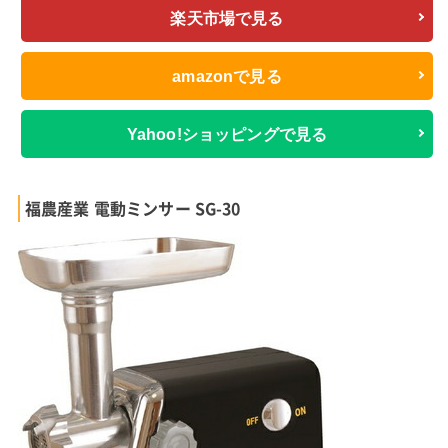
楽天市場で見る
amazonで見る
Yahoo!ショッピングで見る
福農産業 電動ミンサー SG-30