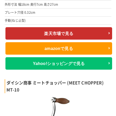
外形寸法 幅18cm 奥行7cm 高さ27cm
プレート穴径 0.32cm
手動(ねじ止型)
楽天市場で見る
amazonで見る
Yahoo!ショッピングで見る
ダイシン商事 ミートチョッパー (MEET CHOPPER)
MT-10