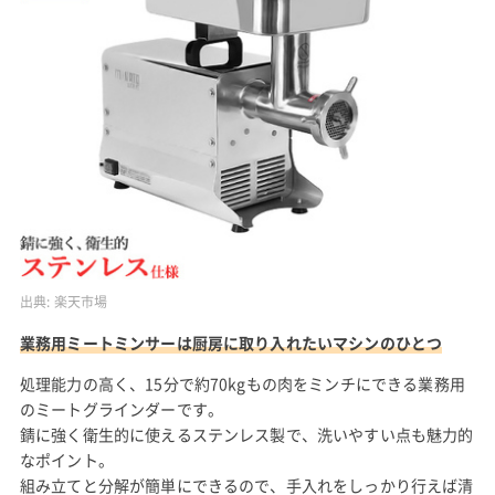
出典:
楽天市場
業務用ミートミンサーは厨房に取り入れたいマシンのひとつ
処理能力の高く、15分で約70kgもの肉をミンチにできる業務用
のミートグラインダーです。
錆に強く衛生的に使えるステンレス製で、洗いやすい点も魅力的
なポイント。
組み立てと分解が簡単にできるので、手入れをしっかり行えば清