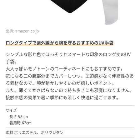
出典:
amazon.co.jp
ロングタイプで紫外線から腕を守るおすすめのUV手袋
シンプルな形と色でほっそりとスマートな印象のロング丈のUV
手袋。
大人っぽいモノトーンのコーディネートにもおすすめです。
気になる二の腕部分までカバーしつつ、圧迫感がなく伸縮性のあ
る素材なので、腕が動かしやすいのが嬉しいポイント。
また、薄くてかさばらないので持ち歩きにも邪魔になりません。
接触冷感の効果で暑い季節にも涼しく快適に過ごせます。
サイズ
長さ 58cm
着用時 67cm
素材 ポリエステル、ポリウレタン