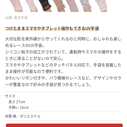
出典:
楽天市場
つけたままスマホやタブレット操作もできるUV手袋
大切な肌を紫外線から守ってくれるのと同時に、おしゃれも楽し
めるレースのUV手袋。
シリコン粒子の加工がされていて、運転時やスマホの操作をする
ときに滑ることがないので安心。
スマホやタブレットなどのタッチパネル対応で、手袋を装着した
まま操作が可能なので便利です。
かわいいリボン付きや、バラ模様のレースなど、デザインやカラ
ーが豊富なので好みの手袋が見つかるでしょう。
サイズ
長さ 27cm
手囲い 16cm
材質 綿、ポリエステル