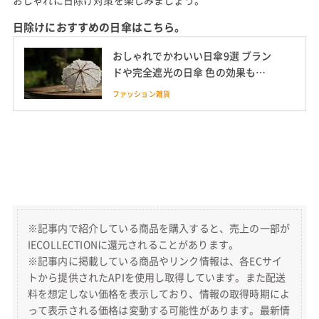
おしゃれに日除け対策を楽しみましょう。
日除けにおすすめの日傘はこちら。
おしゃれでかわいい日傘9選 ブラン
ドや完全遮光の日傘 色の効果も解
説【100人に調査も】
ファッション雑貨
※記事内で紹介している商品を購入すると、売上の一部が
IECOLLECTIONに還元されることがあります。
※記事内に掲載している商品やリンク情報は、各ECサイ
トから提供されたAPIを使用し取得しています。また配送
料を想定しない価格を表示しており、情報の取得時期によ
って表示される価格は変動する可能性があります。最新情