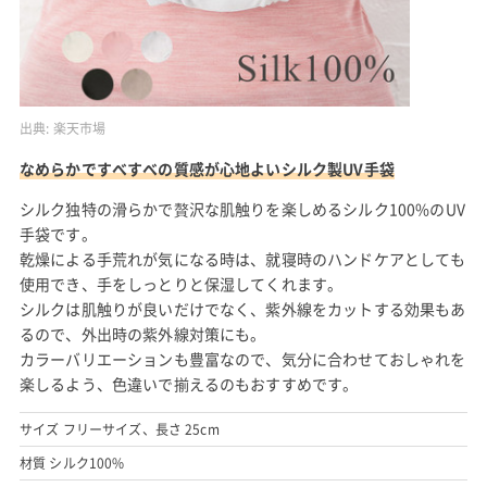
出典:
楽天市場
なめらかですべすべの質感が心地よいシルク製UV手袋
シルク独特の滑らかで贅沢な肌触りを楽しめるシルク100%のUV
手袋です。
乾燥による手荒れが気になる時は、就寝時のハンドケアとしても
使用でき、手をしっとりと保湿してくれます。
シルクは肌触りが良いだけでなく、紫外線をカットする効果もあ
るので、外出時の紫外線対策にも。
カラーバリエーションも豊富なので、気分に合わせておしゃれを
楽しるよう、色違いで揃えるのもおすすめです。
サイズ フリーサイズ、長さ 25cm
材質 シルク100%