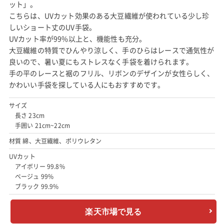
ット」。
こちらは、UVカット効果のある大豆繊維が使われている少し珍
しいショート丈のUV手袋。
UVカット率が99%以上と、機能性も充分。
大豆繊維の特質でひんやり涼しく、手のひらはレースで通気性が
良いので、暑い夏にもストレスなく手袋を着けられます。
手の平のレースと裾のフリル、リボンのデザインが女性らしく、
かわいい手袋を探している人にもおすすめです。
サイズ
長さ 23cm
手囲い 21cm~22cm
材質 綿、大豆繊維、ポリウレタン
UVカット
アイボリー 99.8%
ベージュ 99%
ブラック 99.9%
楽天市場で見る