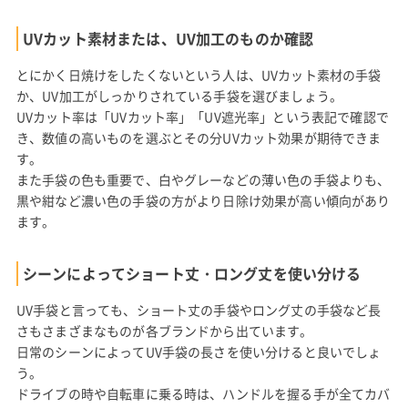
UVカット素材または、UV加工のものか確認
とにかく日焼けをしたくないという人は、UVカット素材の手袋
か、UV加工がしっかりされている手袋を選びましょう。
UVカット率は「UVカット率」「UV遮光率」という表記で確認で
き、数値の高いものを選ぶとその分UVカット効果が期待できま
す。
また手袋の色も重要で、白やグレーなどの薄い色の手袋よりも、
黒や紺など濃い色の手袋の方がより日除け効果が高い傾向があり
ます。
シーンによってショート丈・ロング丈を使い分ける
UV手袋と言っても、ショート丈の手袋やロング丈の手袋など長
さもさまざまなものが各ブランドから出ています。
日常のシーンによってUV手袋の長さを使い分けると良いでしょ
う。
ドライブの時や自転車に乗る時は、ハンドルを握る手が全てカバ