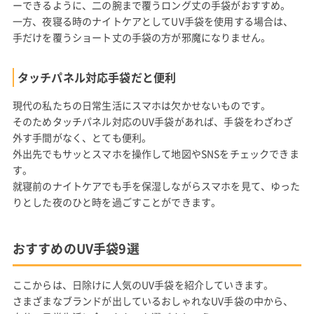
ーできるように、二の腕まで覆うロング丈の手袋がおすすめ。
一方、夜寝る時のナイトケアとしてUV手袋を使用する場合は、
手だけを覆うショート丈の手袋の方が邪魔になりません。
タッチパネル対応手袋だと便利
現代の私たちの日常生活にスマホは欠かせないものです。
そのためタッチパネル対応のUV手袋があれば、手袋をわざわざ
外す手間がなく、とても便利。
外出先でもサッとスマホを操作して地図やSNSをチェックできま
す。
就寝前のナイトケアでも手を保湿しながらスマホを見て、ゆった
りとした夜のひと時を過ごすことができます。
おすすめのUV手袋9選
ここからは、日除けに人気のUV手袋を紹介していきます。
さまざまなブランドが出しているおしゃれなUV手袋の中から、