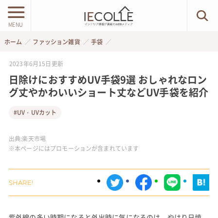
MENU
ホーム
ファッション雑貨
手袋
2023年6月15日
更新
日除けにおすすめUV手袋9選 おしゃれなロン
グ丈やかわいいショート丈などUV手袋を紹介
#UV・UVカット
出典:
楽天市場
※本ページにはプロモーションが含まれています
紫外線の多い時期になると外出時に気になるのは、やはり日焼