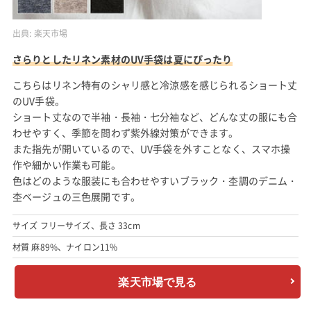
出典:
楽天市場
さらりとしたリネン素材のUV手袋は夏にぴったり
こちらはリネン特有のシャリ感と冷涼感を感じられるショート丈
のUV手袋。
ショート丈なので半袖・長袖・七分袖など、どんな丈の服にも合
わせやすく、季節を問わず紫外線対策ができます。
また指先が開いているので、UV手袋を外すことなく、スマホ操
作や細かい作業も可能。
色はどのような服装にも合わせやすいブラック・杢調のデニム・
杢ベージュの三色展開です。
サイズ フリーサイズ、長さ 33cm
材質 麻89%、ナイロン11%
楽天市場で見る