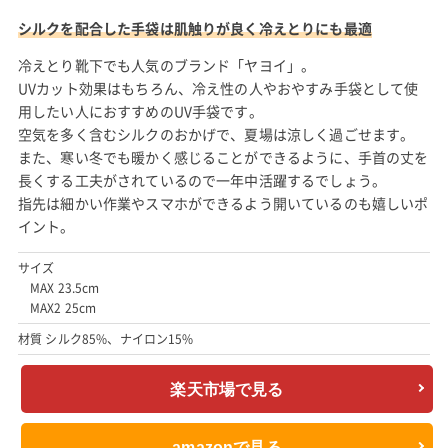
シルクを配合した手袋は肌触りが良く冷えとりにも最適
冷えとり靴下でも人気のブランド「ヤヨイ」。
UVカット効果はもちろん、冷え性の人やおやすみ手袋として使
用したい人におすすめのUV手袋です。
空気を多く含むシルクのおかげで、夏場は涼しく過ごせます。
また、寒い冬でも暖かく感じることができるように、手首の丈を
長くする工夫がされているので一年中活躍するでしょう。
指先は細かい作業やスマホができるよう開いているのも嬉しいポ
イント。
サイズ
MAX 23.5cm
MAX2 25cm
材質 シルク85%、ナイロン15%
楽天市場で見る
amazonで見る