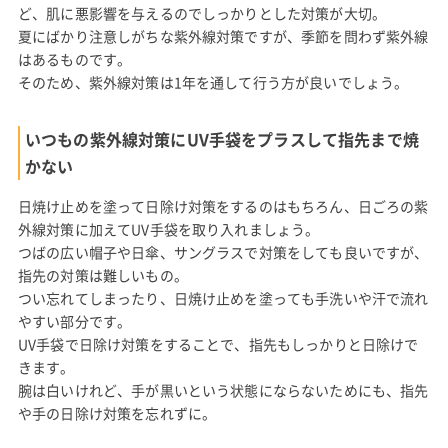
ど、肌に悪影響を与えるのでしっかりとした対策が大切。
夏にばかり注意しがちな紫外線対策ですが、季節を問わず紫外線
はあるものです。
そのため、紫外線対策は1年を通して行う方が良いでしょう。
いつもの紫外線対策にUV手袋をプラスして指先まで焼
かない
日焼け止めを塗って日除け対策をするのはもちろん、日ごろの紫
外線対策に加えてUV手袋を取り入れましょう。
つばの広い帽子や日傘、サングラスで対策をしても良いですが、
指先の対策は難しいもの。
つい忘れてしまったり、日焼け止めを塗っても手洗いや汗で流れ
やすい部分です。
UV手袋で日除け対策をすることで、指先もしっかりと日除けで
きます。
腕は白いけれど、手が黒いという状態にならないためにも、指先
や手の日除け対策を忘れずに。