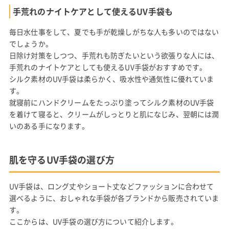
手荒れのナイトケアとして使えるUV手袋も
毎日水仕事をして、夏でも手が乾燥しがちな人も多いのではない
でしょうか。
日除け対策をしつつ、手荒れも防ぎたいという欲張りな人には、
手荒れのナイトケアとしても使えるUV手袋がおすすめです。
シルク素材のUV手袋は柔らかく、吸水性や通気性に優れていま
す。
就寝前にハンドクリームをたっぷり塗ってシルク素材のUV手袋
を着けて寝ると、クリームがしっとりと肌になじみ、翌朝には潤
いのある手になります。
肌を守るUV手袋の選び方
UV手袋は、ロング丈やショート丈などファッションに合わせて
選べるように、おしゃれな手袋が各ブランドから販売されていま
す。
ここからは、UV手袋の選び方について紹介します。