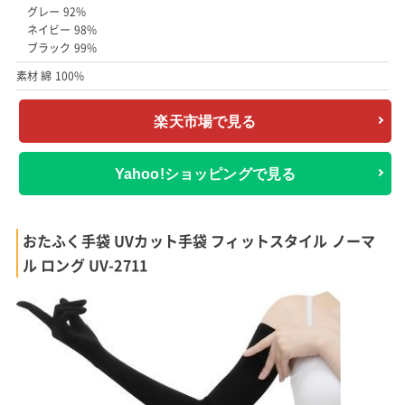
グレー 92%
ネイビー 98%
ブラック 99%
素材 綿 100%
楽天市場で見る
Yahoo!ショッピングで見る
おたふく手袋 UVカット手袋 フィットスタイル ノーマ
ル ロング UV-2711