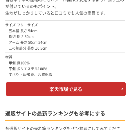
が付いているのもポイント。
生地がしっかりしていると口コミでも人気の商品です。
サイズ フリーサイズ
五本指 長さ 54cm
指切 長さ 50cm
アーム 長さ 50cm 54cm
二の腕部分 長さ 10.5cm
材質
甲側 綿100%
平側 ポリエステル100%
すべり止め部 綿、合成樹脂
楽天市場で見る
通販サイトの最新ランキングも参考にする
各通販サイトの売れ筋ランキングもぜひ参考にしてみてくださ