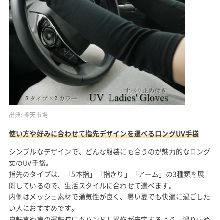
出典:
楽天市場
使い方や好みに合わせて指先デザインを選べるロングUV手袋
シンプルなデザインで、どんな服装にも合うのが魅力的なロング
丈のUV手袋。
指先のタイプは、「5本指」「指きり」「アーム」の3種類を展
開しているので、生活スタイルに合わせて選べます。
内側はメッシュ素材で通気性が良く、暑い夏でも快適に過ごした
い人におすすめです。
自転車や車の運転時にもハンドル操作が安定するよう、滑り止め