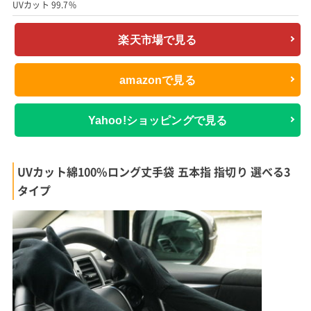
UVカット 99.7%
楽天市場で見る
amazonで見る
Yahoo!ショッピングで見る
UVカット綿100%ロング丈手袋 五本指 指切り 選べる3
タイプ