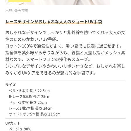
出典:
楽天市場
レースデザインがおしゃれな大人のショートUV手袋
おしゃれなデザインでしっかりと紫外線を防いでくれる大人の女
性のためのかわいいUV手袋。
コットン100%で通気性がよく、暑い夏でも快適に過ごせます。
指全体を紫外線から守りながらも、親指と人差し指がメッシュ素
材なので、スマートフォンの操作もスムーズ。
シンプルなデザインやかわいいリボン付きなど、おしゃれを楽し
みながらUVケアをできるのが魅力的な手袋です。
サイズ
ベルト5本指 長さ 22.5cm
裾レース5本指 長さ 25cm
ドット5本指 長さ 25cm
レース3段5本指 長さ 24cm
サイドリボン5本指 長さ 23.5cm
UVカット
ベージュ 90%