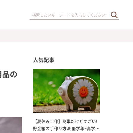
人気記事
用品の
【夏休み工作】簡単だけどすごい!
貯金箱の手作り方法 低学年~高学年