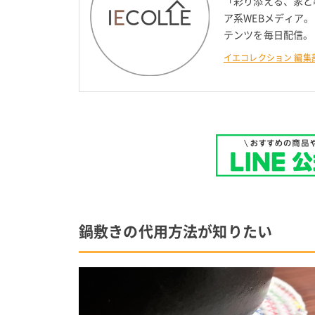
「彩り添える、家と
ア系WEBメディア
テンツを毎日配信。
イエコレクション 編集
鍋敷きの代用方法が知りたい