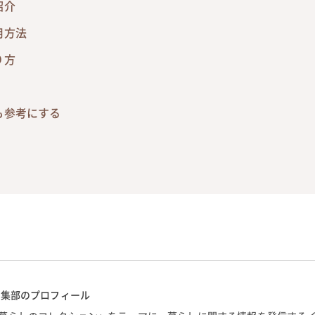
紹介
用方法
り方
も参考にする
編集部のプロフィール