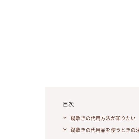
目次
鍋敷きの代用方法が知りたい
鍋敷きの代用品を使うときの