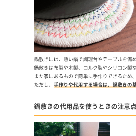
鍋敷きには、熱い鍋で調理台やテーブルを傷
鍋敷きは布製や木製、コルク製やシリコン製
また家にあるもので簡単に手作りできるため
ただし、
手作りや代用する場合は、鍋敷きの
鍋敷きの代用品を使うときの注意