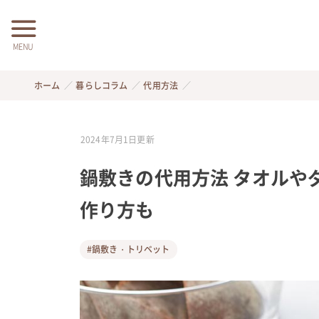
MENU
ホーム
暮らしコラム
代用方法
2024年7月1日
更新
鍋敷きの代用方法 タオルや
作り方も
#鍋敷き・トリベット