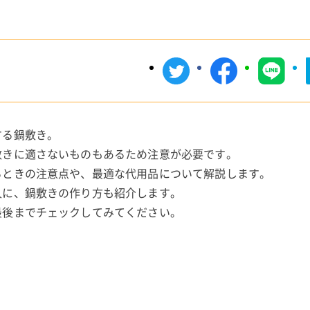
する鍋敷き。
敷きに適さないものもあるため注意が必要です。
るときの注意点や、最適な代用品について解説します。
人に、鍋敷きの作り方も紹介します。
最後までチェックしてみてください。