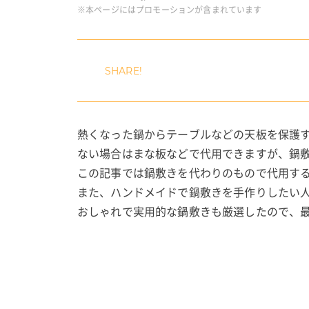
※本ページにはプロモーションが含まれています
熱くなった鍋からテーブルなどの天板を保護
ない場合はまな板などで代用できますが、鍋
この記事では鍋敷きを代わりのもので代用す
また、ハンドメイドで鍋敷きを手作りしたい
おしゃれで実用的な鍋敷きも厳選したので、