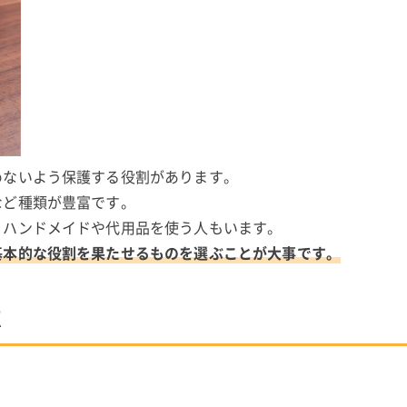
めないよう保護する役割があります。
など種類が豊富です。
、ハンドメイドや代用品を使う人もいます。
基本的な役割を果たせるものを選ぶことが大事です。
点