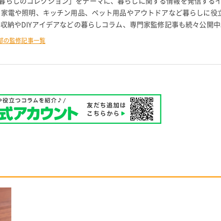
暮らしのコレクション」をテーマに、暮らしに関する情報を発信する
。 家電や照明、キッチン用品、ペット用品やアウトドアなど暮らしに役
 収納やDIYアイデアなどの暮らしコラム、専門家監修記事も続々公開中
部の監修記事一覧