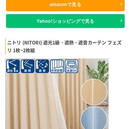
amazonで見る
Yahoo!ショッピングで見る
ニトリ (NITORI) 遮光1級・遮熱・遮音カーテン フェズ
リ 1枚~2枚組