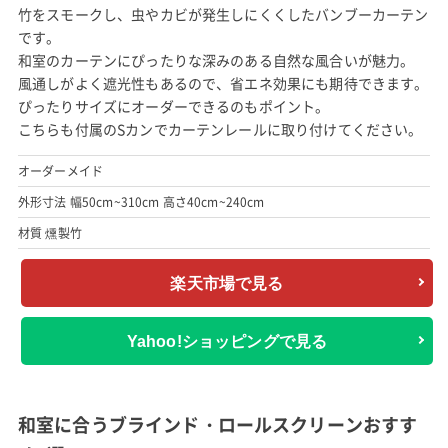
竹をスモークし、虫やカビが発生しにくくしたバンブーカーテン
です。
和室のカーテンにぴったりな深みのある自然な風合いが魅力。
風通しがよく遮光性もあるので、省エネ効果にも期待できます。
ぴったりサイズにオーダーできるのもポイント。
こちらも付属のSカンでカーテンレールに取り付けてください。
オーダーメイド
外形寸法 幅50cm~310cm 高さ40cm~240cm
材質 燻製竹
楽天市場で見る
Yahoo!ショッピングで見る
和室に合うブラインド・ロールスクリーンおすす