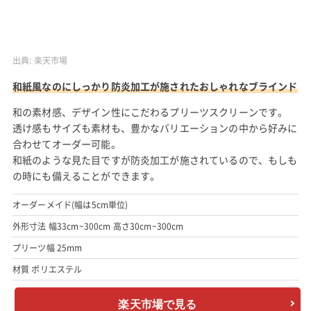
出典:
楽天市場
和紙風なのにしっかり防炎加工が施されたおしゃれなブラインド
和の素材感、デザイン性にこだわるプリーツスクリーンです。
透け感もサイズも素材も、豊かなバリエーションの中から好みに
合わせてオーダー可能。
和紙のような見た目ですが防炎加工が施されているので、もしも
の時にも備えることができます。
オーダーメイド(幅は5cm単位)
外形寸法 幅33cm~300cm 高さ30cm~300cm
プリーツ幅 25mm
材質 ポリエステル
楽天市場で見る