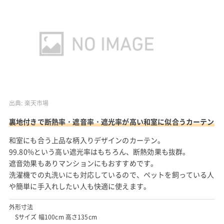
出典:
楽天市場
裏地付きで断熱率・遮音率・遮光率が高い和室に似合うカーテン
和室にも合う上品な柄入りデザインのカーテン。
99.80%という高い遮光率はもちろん、断熱効果も抜群。
遮音効果もありマンションにもおすすめです。
洗濯機での丸洗いにも対応しているので、ペットを飼っている人
や簡単に手入れしたい人も快適に使えます。
外形寸法
Sサイズ 幅100cm 高さ135cm