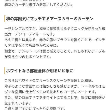
和室のカーテン選びの参考にしてください。
和の雰囲気にマッチするアースカラーのカーテン
一見シンプルですが、和室に馴染ませるテクニックが詰まった和
室カーテンコーディネートです。
あえて机とは異なる、赤みの強いブラウンを置くことで、インテ
リアは少なくても華やかな和室に。
和室カーテンのトーンは畳と揃えることで、おしゃれなテーブル
が引き立つのもポイントです。
ホワイトなら部屋全体が明るい印象に
こちらはホワイトのプリーツスクリーンを設置した和室。
障子のような雰囲気には懐かしさも感じますが、トータルではモ
ダンな空間に仕上がっている技ありのコーディネートです。
また、壁の四面すべてをホワイトにすることで、部屋に開放感が
生まれています。
子供と過ごすのにぴったりの空間です。