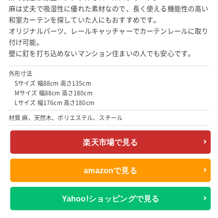
麻は丈夫で吸湿性に優れた素材なので、長く使える機能性の高い
和室カーテンを探していた人にもおすすめです。
オリジナルパーツ、レールキャッチャーでカーテンレールに取り
付け可能。
壁に釘を打ち込めないマンション住まいの人でも安心です。
外形寸法
Sサイズ 幅88cm 高さ135cm
Mサイズ 幅88cm 高さ180cm
Lサイズ 幅176cm 高さ180cm
材質 麻、天然木、ポリエステル、スチール
楽天市場で見る
amazonで見る
Yahoo!ショッピングで見る