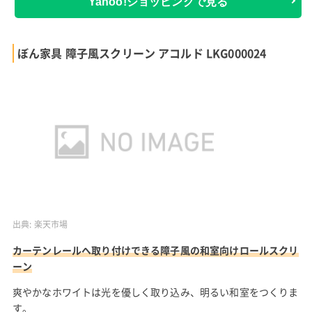
Yahoo!ショッピングで見る
ぼん家具 障子風スクリーン アコルド LKG000024
出典:
楽天市場
カーテンレールへ取り付けできる障子風の和室向けロールスクリ
ーン
爽やかなホワイトは光を優しく取り込み、明るい和室をつくりま
す。