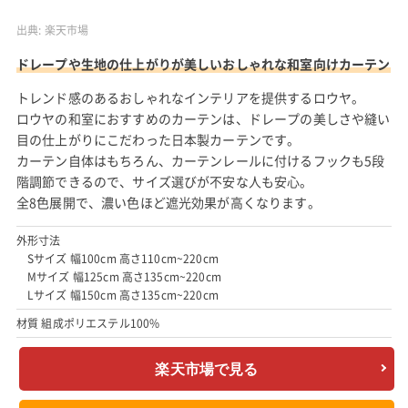
出典:
楽天市場
ドレープや生地の仕上がりが美しいおしゃれな和室向けカーテン
トレンド感のあるおしゃれなインテリアを提供するロウヤ。
ロウヤの和室におすすめのカーテンは、ドレープの美しさや縫い
目の仕上がりにこだわった日本製カーテンです。
カーテン自体はもちろん、カーテンレールに付けるフックも5段
階調節できるので、サイズ選びが不安な人も安心。
全8色展開で、濃い色ほど遮光効果が高くなります。
外形寸法
Sサイズ 幅100cm 高さ110cm~220cm
Mサイズ 幅125cm 高さ135cm~220cm
Lサイズ 幅150cm 高さ135cm~220cm
材質 組成ポリエステル100%
楽天市場で見る