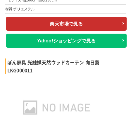
Lサイズ 幅200cm 高さ230cm
材質 ポリエステル
楽天市場で見る
Yahoo!ショッピングで見る
ぼん家具 光触媒天然ウッドカーテン 向日葵
LKG000011