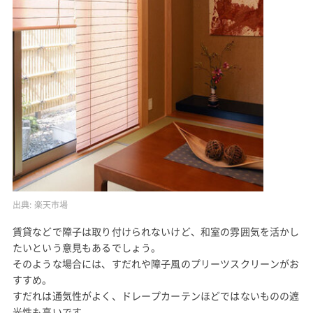
出典:
楽天市場
賃貸などで障子は取り付けられないけど、和室の雰囲気を活かし
たいという意見もあるでしょう。
そのような場合には、すだれや障子風のプリーツスクリーンがお
すすめ。
すだれは通気性がよく、ドレープカーテンほどではないものの遮
光性も高いです。