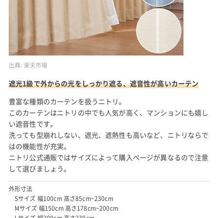
出典:
楽天市場
遮光1級で外からの光をしっかり遮る、遮音性が高いカーテン
豊富な種類のカーテンを扱うニトリ。
このカーテンはニトリの中でも人気が高く、マンションにも嬉し
い遮音性です。
洗っても型崩れしない、遮光、遮熱性も高いなど、ニトリならで
はの機能性が充実。
ニトリ公式通販ではサイズによって購入ページが異なるので注意
して選びましょう。
外形寸法
Sサイズ 幅100cm 高さ85cm~230cm
Mサイズ 幅150cm 高さ178cm~200cm