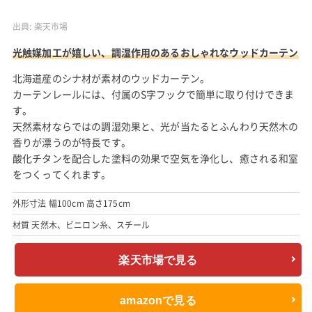
出典:
楽天市場
光触媒加工が嬉しい、調湿作用のあるおしゃれなウッドカーテン
北海道産のシナ材が素材のウッドカーテン。
カーテンレールには、付属のS字フックで簡単に取り付けできま
す。
天然素材ならではの調湿効果と、光が当たるとふんわり天然木の
香りが漂うのが特長です。
酸化チタンを配合した塗料の効果で空気を浄化し、癒される和室
をつくってくれます。
外形寸法 幅100cm 高さ175cm
材質 天然木、ビニロン糸、スチール
楽天市場で見る
amazonで見る