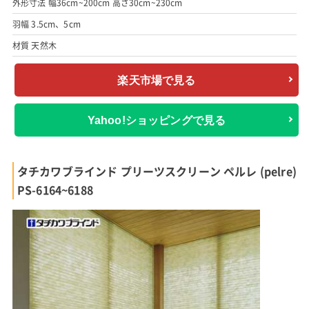
外形寸法 幅36cm~200cm 高さ30cm~230cm
羽幅 3.5cm、5cm
材質 天然木
楽天市場で見る
Yahoo!ショッピングで見る
タチカワブラインド プリーツスクリーン ペルレ (pelre)
PS-6164~6188