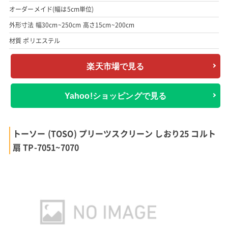
オーダーメイド(幅は5cm単位)
外形寸法 幅30cm~250cm 高さ15cm~200cm
材質 ポリエステル
楽天市場で見る
Yahoo!ショッピングで見る
トーソー (TOSO) プリーツスクリーン しおり25 コルト
扇 TP-7051~7070