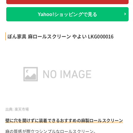
Yahoo!ショッピングで見る
ぼん家具 麻ロールスクリーン やよい LKG000016
出典:
楽天市場
壁に穴を開けずに装着できるおすすめの麻製ロールスクリーン
麻の質感が際立つシンプルなロールスクリーン。