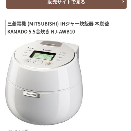
販売サイトで見る
三菱電機 (MITSUBISHI) IHジャー炊飯器 本炭釜
KAMADO 5.5合炊き NJ-AWB10