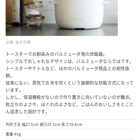
出典:
楽天市場
トースターでお馴染みのバルミューダ発の炊飯器。
シンプルでおしゃれなデザインは、バルミューダならではです。
トースターやケトルなど、ほかのバルミューダ商品との相性抜
群。
従来にない、蒸気でお米を炊くという画期的な炊飯方式になって
います。
しかし、保温機能がないので作り置きに向いていないのが難点。
粒立ちのよさや、ほぐれのよさなど、ごはんのおいしさをとこと
ん追求した設計です。
外形寸法 幅27.5cm 奥行25.1cm 高さ19.4cm
重量 4kg