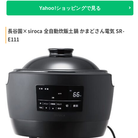
Yahoo!ショッピングで見る
長谷園×siroca 全自動炊飯土鍋 かまどさん電気 SR-
E111