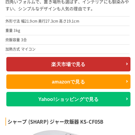
四角いフォルムで、置き場所も選ばず、インテリアにも馴染みや
すい、シンプルなデザインも人気の理由です。
外形寸法 幅21.9cm 奥行27.3cm 高さ19.1cm
重量 3kg
炊飯容量 3合
加熱方式 マイコン
楽天市場で見る
amazonで見る
Yahoo!ショッピングで見る
シャープ (SHARP) ジャー炊飯器 KS-CF05B