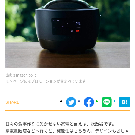
出典:
amazon.co.jp
※本ページにはプロモーションが含まれています
日々の食事作りに欠かせない家電と言えば、炊飯器です。
家電量販店などへ行くと、機能性はもちろん、デザインもおしゃ