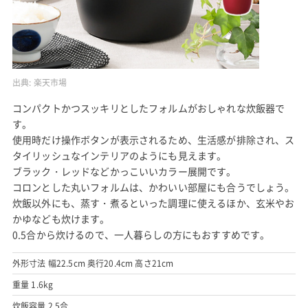
出典:
楽天市場
コンパクトかつスッキリとしたフォルムがおしゃれな炊飯器で
す。
使用時だけ操作ボタンが表示されるため、生活感が排除され、ス
タイリッシュなインテリアのようにも見えます。
ブラック・レッドなどかっこいいカラー展開です。
コロンとした丸いフォルムは、かわいい部屋にも合うでしょう。
炊飯以外にも、蒸す・煮るといった調理に使えるほか、玄米やお
かゆなども炊けます。
0.5合から炊けるので、一人暮らしの方にもおすすめです。
外形寸法 幅22.5cm 奥行20.4cm 高さ21cm
重量 1.6kg
炊飯容量 2.5合