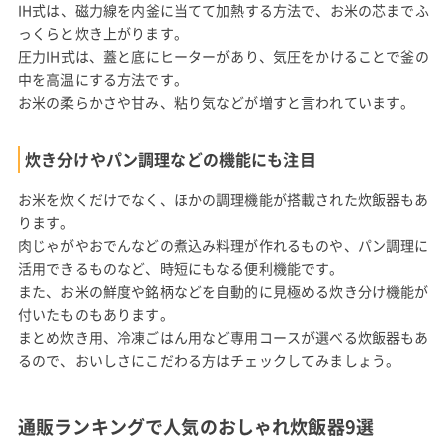
IH式は、磁力線を内釜に当てて加熱する方法で、お米の芯までふ
っくらと炊き上がります。
圧力IH式は、蓋と底にヒーターがあり、気圧をかけることで釜の
中を高温にする方法です。
お米の柔らかさや甘み、粘り気などが増すと言われています。
炊き分けやパン調理などの機能にも注目
お米を炊くだけでなく、ほかの調理機能が搭載された炊飯器もあ
ります。
肉じゃがやおでんなどの煮込み料理が作れるものや、パン調理に
活用できるものなど、時短にもなる便利機能です。
また、お米の鮮度や銘柄などを自動的に見極める炊き分け機能が
付いたものもあります。
まとめ炊き用、冷凍ごはん用など専用コースが選べる炊飯器もあ
るので、おいしさにこだわる方はチェックしてみましょう。
通販ランキングで人気のおしゃれ炊飯器9選