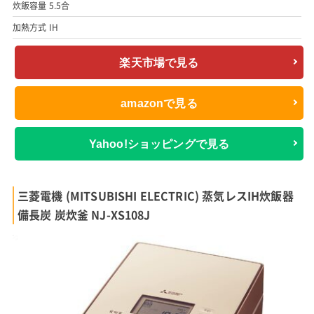
炊飯容量 5.5合
加熱方式 IH
楽天市場で見る
amazonで見る
Yahoo!ショッピングで見る
三菱電機 (MITSUBISHI ELECTRIC) 蒸気レスIH炊飯器
備長炭 炭炊釜 NJ-XS108J