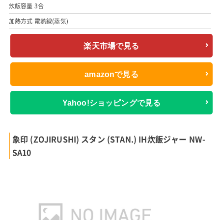
炊飯容量 3合
加熱方式 電熱線(蒸気)
楽天市場で見る
amazonで見る
Yahoo!ショッピングで見る
象印 (ZOJIRUSHI) スタン (STAN.) IH炊飯ジャー NW-
SA10