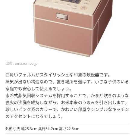
出典:
amazon.co.jp
四角いフォルムがスタイリッシュな印象の炊飯器です。
蒸気が出ない構造なので、置き場所を選ばず、小さな子供のいる
家庭でも安心して使えるでしょう。
水冷式蒸気回収システムを採用することで、かまど炊きのような
強火の沸騰を維持しながら、お米本来のうまみを引き出します。
珍しいピンク系のカラーで、かわいい部屋やシンプルなキッチン
のアクセントになるでしょう。
外形寸法 幅25.3cm 奥行34.2cm 高さ22.5cm