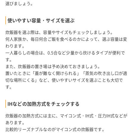
選びましょう。
使いやすい容量・サイズを選ぶ
炊飯器を選ぶ際は、容量やサイズもチェックしましょう。
何人家族か、毎日何合ご飯を食べるのかによって、選ぶ容量は変
わります。
一人暮らしの場合は、0.5合など少量から炊けるタイプが便利で
す。
また、炊飯器の置き場は予め決めておきましょう。
置いたときに「蓋が難なく開けられる」「蒸気の吹き出し口が適
切な場所にくる」など、使いやすいサイズを選ぶことも大切で
す。
IHなどの加熱方式をチェックする
炊飯器の加熱方式には主に、マイコン式・IH式・圧力IH式などが
あります。
比較的リーズナブルなのがマイコン式の炊飯器です。