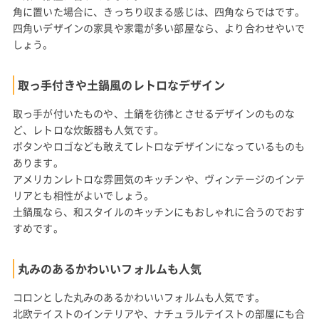
角に置いた場合に、きっちり収まる感じは、四角ならではです。
四角いデザインの家具や家電が多い部屋なら、より合わせやいで
しょう。
取っ手付きや土鍋風のレトロなデザイン
取っ手が付いたものや、土鍋を彷彿とさせるデザインのものな
ど、レトロな炊飯器も人気です。
ボタンやロゴなども敢えてレトロなデザインになっているものも
あります。
アメリカンレトロな雰囲気のキッチンや、ヴィンテージのインテ
リアとも相性がよいでしょう。
土鍋風なら、和スタイルのキッチンにもおしゃれに合うのでおす
すめです。
丸みのあるかわいいフォルムも人気
コロンとした丸みのあるかわいいフォルムも人気です。
北欧テイストのインテリアや、ナチュラルテイストの部屋にも合