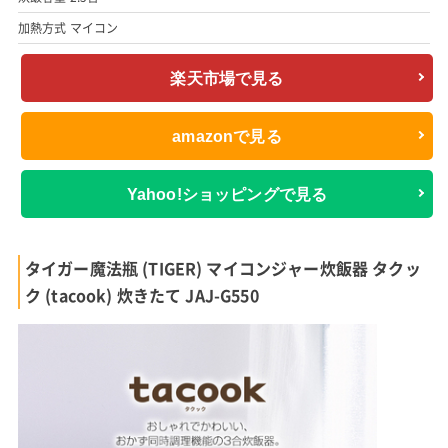
加熱方式 マイコン
楽天市場で見る
amazonで見る
Yahoo!ショッピングで見る
タイガー魔法瓶 (TIGER) マイコンジャー炊飯器 タクッ
ク (tacook) 炊きたて JAJ-G550