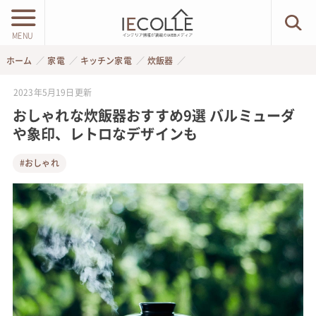
MENU
ホーム
家電
キッチン家電
炊飯器
2023年5月19日
更新
おしゃれな炊飯器おすすめ9選 バルミューダ
や象印、レトロなデザインも
#おしゃれ