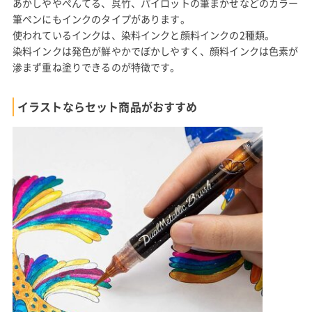
あかしややぺんてる、呉竹、パイロットの筆まかせなどのカラー
筆ペンにもインクのタイプがあります。
使われているインクは、染料インクと顔料インクの2種類。
染料インクは発色が鮮やかでぼかしやすく、顔料インクは色素が
滲まず重ね塗りできるのが特徴です。
イラストならセット商品がおすすめ