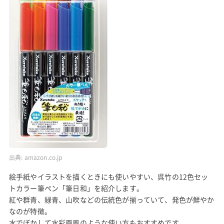
出典:
amazon.co.jp
絵手紙やイラストを描くときにも使いやすい、呉竹の12色セッ
トカラー筆ペン「筆日和」を紹介します。
紅や群青、緑青、山吹などの伝統色が揃っていて、発色が鮮やか
なのが特徴。
水でぼかして水彩画風のような使い方もおすすめです。