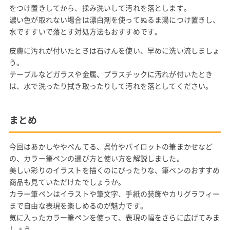
をつけ置きしてから、揉み洗いして汚れを落とします。
濃い色が取れない場合は漂白剤を使ってぬるま湯につけ置きし、
水ですすいで落とす対処方法もおすすめです。
皮膚に汚れが付いたときは石けんを使い、早めに洗い流しましょ
う。
テーブルなどガラスや金属、プラスチックに汚れが付いたとき
は、水で洗ったり拭き取ったりして汚れを落としてください。
まとめ
今回はあかしややぺんてる、呉竹やパイロットの筆まかせなど
の、カラー筆ペンの選び方と使い方を解説しました。
美しい彩りのイラストを描くのにぴったりな、筆ペンのおすすめ
商品も見ていただけたでしょうか。
カラー筆ペンはイラストや筆文字、手紙の装飾やカリグラフィー
まで自由な表現を楽しめるのが魅力です。
気に入ったカラー筆ペンを使って、表現の幅をさらに広げてみま
しょう。