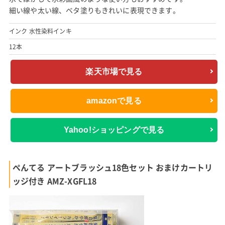
細い線や太い線、ベタ塗りもきれいに表現できます。
インク 水性染料インキ
12本
楽天市場で見る
amazonで見る
Yahoo!ショッピングで見る
ぺんてる アートブラッシュ18色セット おまけカートリ
ッジ付き AMZ-XGFL18