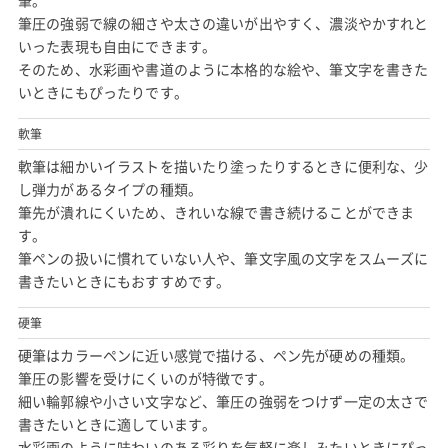
筆圧の強弱で線の細さや太さの違いが出やすく、濃淡やかすれと
いった表現も自由にできます。
そのため、水彩画や書道のように本格的な絵や、筆文字を書きた
いときにもぴったりです。
軟筆
軟筆は細かいイラストを描いたり塗ったりするときに便利な、少
し弾力があるタイプの種類。
筆先が潰れにくいため、きれいな線で書き続けることができま
す。
筆ペンの扱いに慣れていない人や、筆文字風の文字をスムーズに
書きたいときにもおすすめです。
硬筆
硬筆はカラーペンに近い感覚で描ける、ペン先が硬めの種類。
筆圧の影響を受けにくいのが特徴です。
細い輪郭線や小さい文字など、筆圧の強弱をつけず一定の太さで
書きたいときに適しています。
水彩画のように味わいのある彩りを気軽に楽しみたいときにぴっ