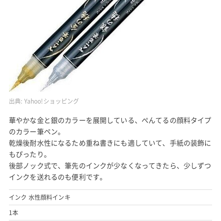
出典:
Yahoo!ショッピング
華やかな金と銀のカラーを展開している、ぺんてるの顔料タイプ
のカラー筆ペン。
乾燥後耐水性になるため重ね書きにも適していて、手紙の装飾に
もぴったり。
後部ノック式で、筆先のインクが少なくなってきたら、少しずつ
インクを送れるのも便利です。
インク 水性顔料インキ
1本