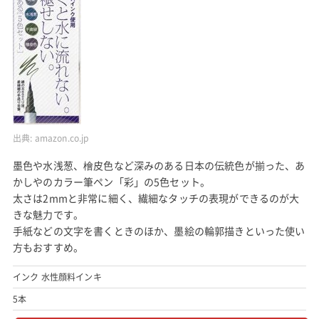
出典:
amazon.co.jp
墨色や水浅葱、檜皮色など深みのある日本の伝統色が揃った、あ
かしやのカラー筆ペン「彩」の5色セット。
太さは2mmと非常に細く、繊細なタッチの表現ができるのが大
きな魅力です。
手紙などの文字を書くときのほか、墨絵の輪郭描きといった使い
方もおすすめ。
インク 水性顔料インキ
5本