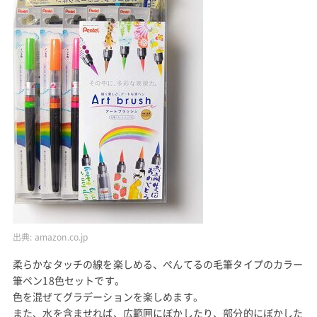
出典:
amazon.co.jp
柔らかなタッチの線を楽しめる、ぺんてるの毛筆タイプのカラー
筆ペン18色セットです。
色を混ぜてグラデーションを楽しめます。
また、水を含ませれば、広範囲にぼかしたり、部分的にぼかした