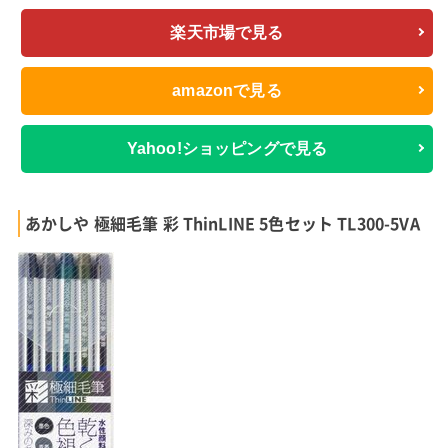
楽天市場で見る
amazonで見る
Yahoo!ショッピングで見る
あかしや 極細毛筆 彩 ThinLINE 5色セット TL300-5VA