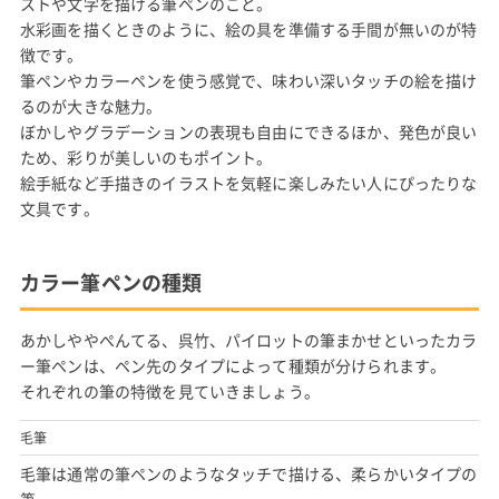
ストや文字を描ける筆ペンのこと。
水彩画を描くときのように、絵の具を準備する手間が無いのが特
徴です。
筆ペンやカラーペンを使う感覚で、味わい深いタッチの絵を描け
るのが大きな魅力。
ぼかしやグラデーションの表現も自由にできるほか、発色が良い
ため、彩りが美しいのもポイント。
絵手紙など手描きのイラストを気軽に楽しみたい人にぴったりな
文具です。
カラー筆ペンの種類
あかしややぺんてる、呉竹、パイロットの筆まかせといったカラ
ー筆ペンは、ペン先のタイプによって種類が分けられます。
それぞれの筆の特徴を見ていきましょう。
毛筆
毛筆は通常の筆ペンのようなタッチで描ける、柔らかいタイプの
筆。