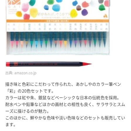
出典:
amazon.co.jp
描き味と色彩にこだわって作られた、あかしやのカラー筆ペン
「彩」の20色セットです。
カラーは紅や朱、銀鼠などベーシックな日本の伝統色を採用。
耐水ペンや鉛筆などほかの画材との相性も良く、サラサラとスム
ーズに描けるのが魅力。
このほかに、鮮やかな色味や淡い色味などのセットも販売してい
ます。