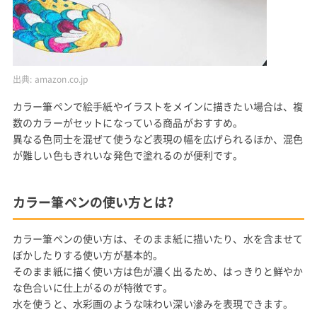
出典:
amazon.co.jp
カラー筆ペンで絵手紙やイラストをメインに描きたい場合は、複
数のカラーがセットになっている商品がおすすめ。
異なる色同士を混ぜて使うなど表現の幅を広げられるほか、混色
が難しい色もきれいな発色で塗れるのが便利です。
カラー筆ペンの使い方とは?
カラー筆ペンの使い方は、そのまま紙に描いたり、水を含ませて
ぼかしたりする使い方が基本的。
そのまま紙に描く使い方は色が濃く出るため、はっきりと鮮やか
な色合いに仕上がるのが特徴です。
水を使うと、水彩画のような味わい深い滲みを表現できます。