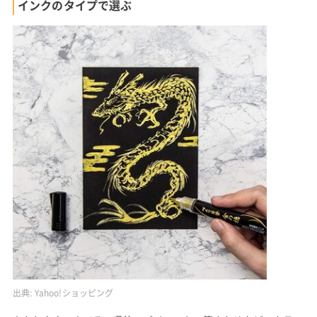
インクのタイプで選ぶ
出典:
Yahoo!ショッピング