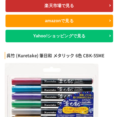
楽天市場で見る
amazonで見る
Yahoo!ショッピングで見る
呉竹 (Kuretake) 筆日和 メタリック 6色 CBK-55ME