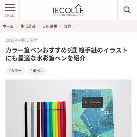
MENU
ホーム
生活雑貨
日用雑貨
文具
2022年4月6日
更新
カラー筆ペンおすすめ9選 絵手紙のイラスト
にも最適な水彩筆ペンを紹介
#カラー
#筆ペン