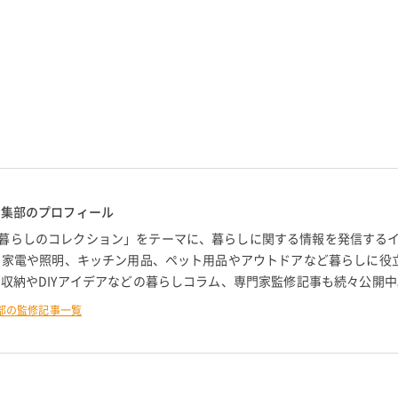
編集部のプロフィール
暮らしのコレクション」をテーマに、暮らしに関する情報を発信する
。 家電や照明、キッチン用品、ペット用品やアウトドアなど暮らしに役
 収納やDIYアイデアなどの暮らしコラム、専門家監修記事も続々公開中
部の監修記事一覧