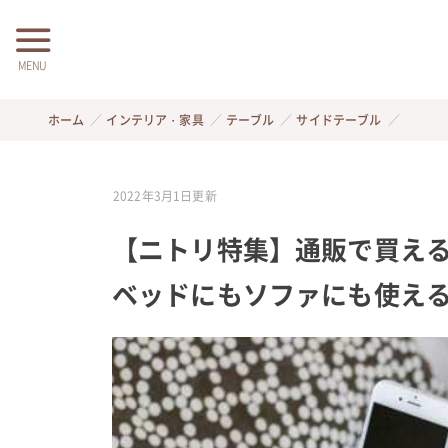
MENU
ホーム
インテリア・家具
テーブル
サイドテーブル
2022年3月1日
更新
【ニトリ特集】通販で買え
ベッドにもソファにも使え