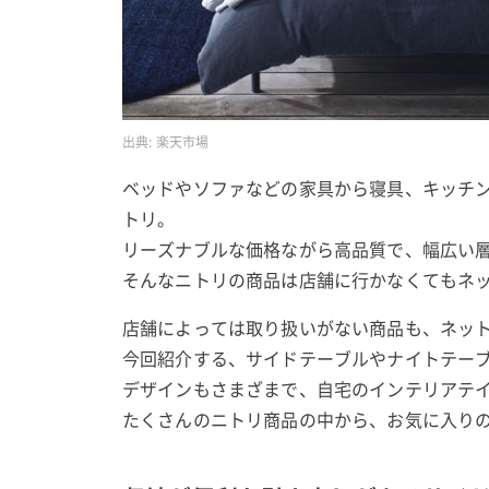
出典:
楽天市場
ベッドやソファなどの家具から寝具、キッチ
トリ。
リーズナブルな価格ながら高品質で、幅広い
そんなニトリの商品は店舗に行かなくてもネ
店舗によっては取り扱いがない商品も、ネッ
今回紹介する、サイドテーブルやナイトテー
デザインもさまざまで、自宅のインテリアテ
たくさんのニトリ商品の中から、お気に入り