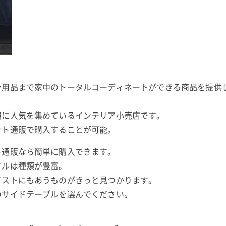
ン用品まで家中のトータルコーディネートができる商品を提供
層に人気を集めているインテリア小売店です。
ット通販で購入することが可能。
ト通販なら簡単に購入できます。
ブルは種類が豊富。
イストにもあうものがきっと見つかります。
のサイドテーブルを選んでください。