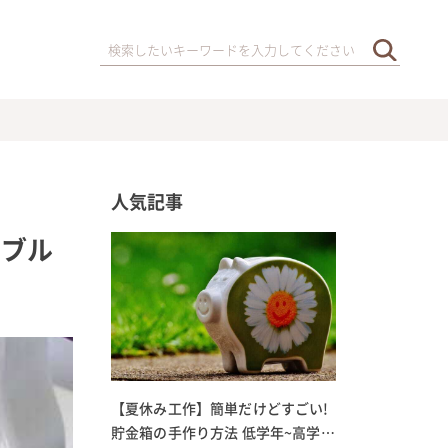
人気記事
ーブル
【夏休み工作】簡単だけどすごい!
貯金箱の手作り方法 低学年~高学年