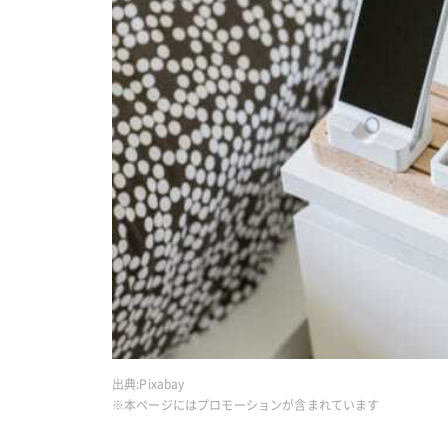
出典:
Pixabay
※本ページにはプロモーションが含まれています