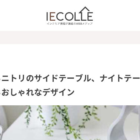
るニトリのサイドテーブル、ナイトテ
るおしゃれなデザイン